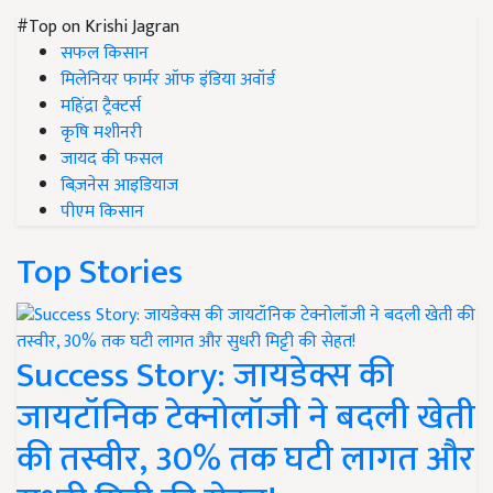
#Top on Krishi Jagran
सफल किसान
मिलेनियर फार्मर ऑफ इंडिया अवॉर्ड
महिंद्रा ट्रैक्टर्स
कृषि मशीनरी
जायद की फसल
बिज़नेस आइडियाज
पीएम किसान
Top Stories
Success Story: जायडेक्स की
जायटॉनिक टेक्नोलॉजी ने बदली खेती
की तस्वीर, 30% तक घटी लागत और