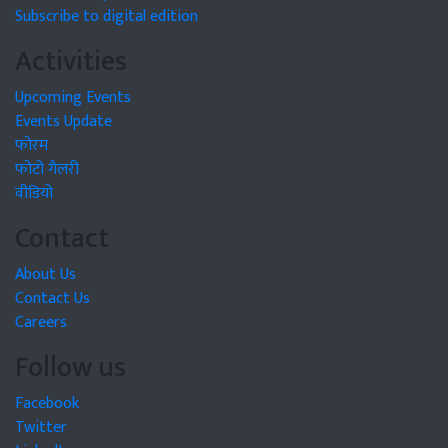
Subscribe to digital edition
Activities
Upcoming Events
Events Update
फोरम
फोटो गैलरी
वीडियो
Contact
About Us
Contact Us
Careers
Follow us
Facebook
Twitter