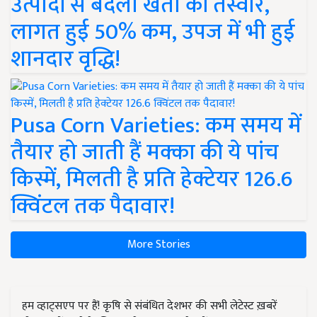
उत्पादों से बदली खेती की तस्वीर,
लागत हुई 50% कम, उपज में भी हुई
शानदार वृद्धि!
Pusa Corn Varieties: कम समय में
तैयार हो जाती हैं मक्का की ये पांच
किस्में, मिलती है प्रति हेक्टेयर 126.6
क्विंटल तक पैदावार!
More Stories
हम व्हाट्सएप पर हैं! कृषि से संबंधित देशभर की सभी लेटेस्ट ख़बरें