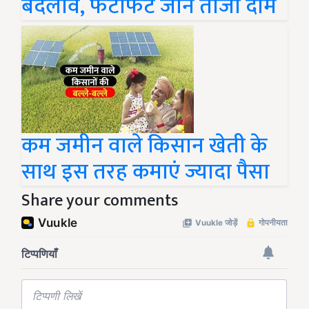
बदलाव, फटाफट जानें ताजा दाम
कम जमीन वाले किसान खेती के
साथ इस तरह कमाएं ज्यादा पैसा
Share your comments