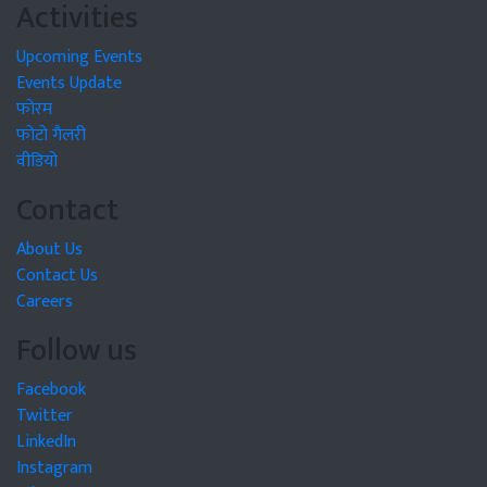
Activities
Upcoming Events
Events Update
फोरम
फोटो गैलरी
वीडियो
Contact
About Us
Contact Us
Careers
Follow us
Facebook
Twitter
LinkedIn
Instagram