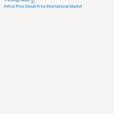
Trending News
Petrol Price
Diesel Price
International Market