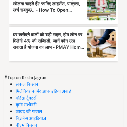
#Top on Krishi Jagran
सफल किसान
मिलेनियर फार्मर ऑफ इंडिया अवॉर्ड
महिंद्रा ट्रैक्टर्स
कृषि मशीनरी
जायद की फसल
बिज़नेस आइडियाज
पीएम किसान