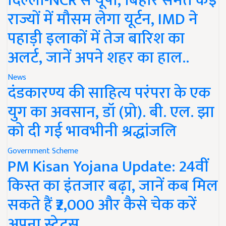
दिल्ली-NCR से यूपी, बिहार समेत कई
राज्यों में मौसम लेगा यूर्टन, IMD ने
पहाड़ी इलाकों में तेज बारिश का
अलर्ट, जानें अपने शहर का हाल..
News
दंडकारण्य की साहित्य परंपरा के एक
युग का अवसान, डॉ (प्रो). बी. एल. झा
को दी गई भावभीनी श्रद्धांजलि
Government Scheme
PM Kisan Yojana Update: 24वीं
किस्त का इंतजार बढ़ा, जानें कब मिल
सकते हैं ₹2,000 और कैसे चेक करें
अपना स्टेटस