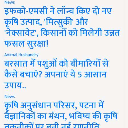
News
इफको-एमसी ने लॉन्च किए दो नए
कृषि उत्पाद, 'मित्सुकी' और
'नेक्सावेट', किसानों को मिलेगी उन्नत
फसल सुरक्षा!
Animal Husbandry
बरसात में पशुओं को बीमारियों से
कैसे बचाएं? अपनाएं ये 5 आसान
उपाय..
News
कृषि अनुसंधान परिसर, पटना में
वैज्ञानिकों का मंथन, भविष्य की कृषि
तकनीकों पर बनी नई रणनीति