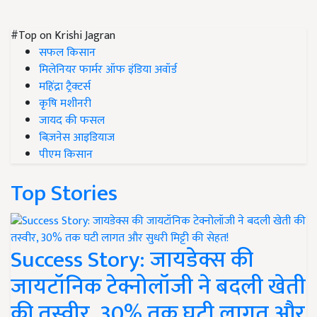
#Top on Krishi Jagran
सफल किसान
मिलेनियर फार्मर ऑफ इंडिया अवॉर्ड
महिंद्रा ट्रैक्टर्स
कृषि मशीनरी
जायद की फसल
बिज़नेस आइडियाज
पीएम किसान
Top Stories
Success Story: जायडेक्स की
जायटॉनिक टेक्नोलॉजी ने बदली खेती
की तस्वीर, 30% तक घटी लागत और