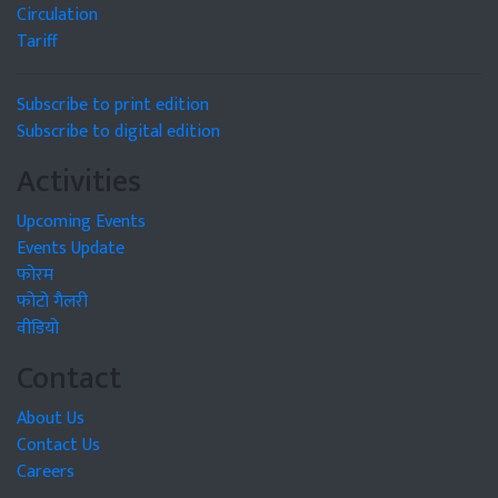
Circulation
Tariff
Subscribe to print edition
Subscribe to digital edition
Activities
Upcoming Events
Events Update
फोरम
फोटो गैलरी
वीडियो
Contact
About Us
Contact Us
Careers