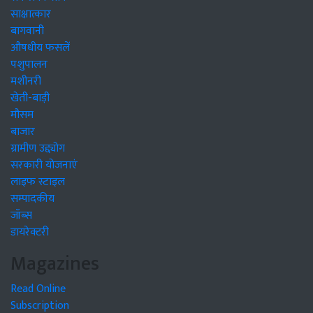
साक्षात्कार
बागवानी
औषधीय फसलें
पशुपालन
मशीनरी
खेती-बाड़ी
मौसम
बाजार
ग्रामीण उद्द्योग
सरकारी योजनाएं
लाइफ स्टाइल
सम्पादकीय
जॉब्स
डायरेक्टरी
Magazines
Read Online
Subscription