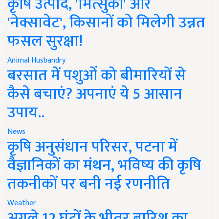
कृषि उत्पाद, 'मित्सुकी' और
'नेक्सावेट', किसानों को मिलेगी उन्नत
फसल सुरक्षा!
Animal Husbandry
बरसात में पशुओं को बीमारियों से
कैसे बचाएं? अपनाएं ये 5 आसान
उपाय..
News
कृषि अनुसंधान परिसर, पटना में
वैज्ञानिकों का मंथन, भविष्य की कृषि
तकनीकों पर बनी नई रणनीति
Weather
अगले 12 घंटों के भीतर बारिश का