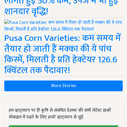
लागत हुई 50% कम, उपज में भी हुई
शानदार वृद्धि!
Pusa Corn Varieties: कम समय में
तैयार हो जाती हैं मक्का की ये पांच
किस्में, मिलती है प्रति हेक्टेयर 126.6
क्विंटल तक पैदावार!
More Stories
हम व्हाट्सएप पर हैं! कृषि से संबंधित देशभर की सभी लेटेस्ट ख़बरें
मोबाइल में पढ़ने के लिए हमारे व्हाट्सएप से जुड़ें.