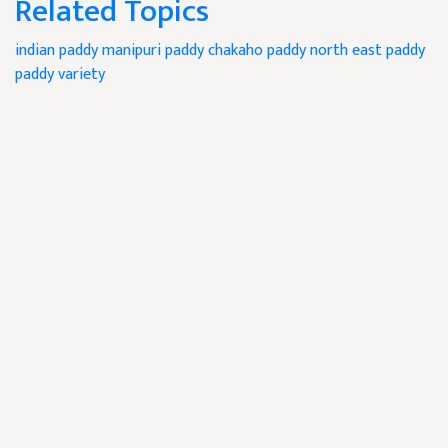
Related Topics
indian paddy
manipuri paddy
chakaho paddy
north east paddy
paddy variety