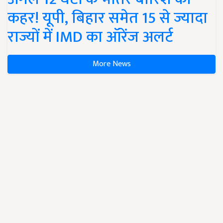
कहर! यूपी, बिहार समेत 15 से ज्यादा
राज्यों में IMD का ऑरेंज अलर्ट
More News