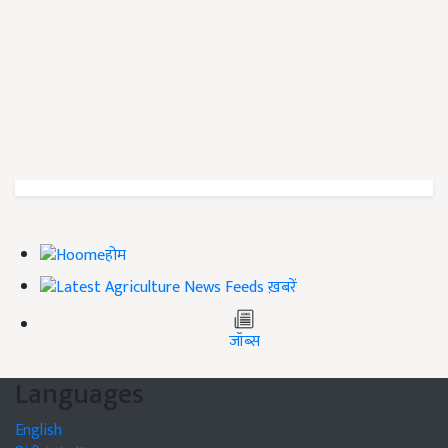
होम
ख़बरें
जॉब्स
Languages
English