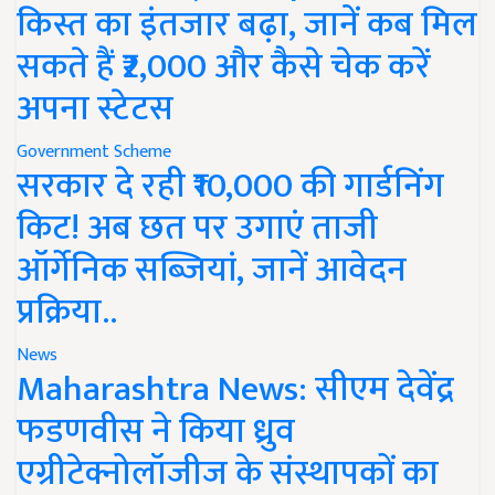
किस्त का इंतजार बढ़ा, जानें कब मिल
सकते हैं ₹2,000 और कैसे चेक करें
अपना स्टेटस
Government Scheme
सरकार दे रही ₹10,000 की गार्डनिंग
किट! अब छत पर उगाएं ताजी
ऑर्गेनिक सब्जियां, जानें आवेदन
प्रक्रिया..
News
Maharashtra News: सीएम देवेंद्र
फडणवीस ने किया ध्रुव
एग्रीटेक्नोलॉजीज के संस्थापकों का