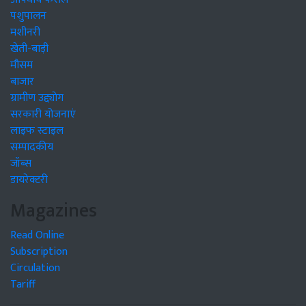
पशुपालन
मशीनरी
खेती-बाड़ी
मौसम
बाजार
ग्रामीण उद्द्योग
सरकारी योजनाएं
लाइफ स्टाइल
सम्पादकीय
जॉब्स
डायरेक्टरी
Magazines
Read Online
Subscription
Circulation
Tariff