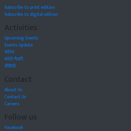
Subscribe to print edition
Subscribe to digital edition
Activities
Upcoming Events
Events Update
फोरम
फोटो गैलरी
वीडियो
Contact
About Us
Contact Us
Careers
Follow us
Facebook