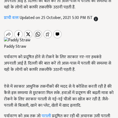
अपनाती आई है. दिल्ली की बात करें तो आस-पास में पराली की समस्या से
यहाँ के लोगों को काफी तकलीफें उठानी पड़ती हैं.
प्राची वत्स
Updated on 25 October, 2021 5:30 PM IST
Paddy Straw
पर्यावरण को प्रदूषित होने से रोकने के लिए सरकार नए-नए हथकंडे
अपनाती आई है. दिल्ली की बात करें तो आस-पास में पराली की समस्या से
यहाँ के लोगों को काफी तकलीफें उठानी पड़ती हैं.
ऐसे में सरकार आधुनिक तकनीकों की मदद से ये कोशिश करती रही है की
कैसे इस समस्या से छुटकारा मिल सके. हवाओं में प्रदूषण की बढ़ती मात्रा को
रोकने के लिए सरकार पराली से नई-नई चीजों का खोज कर रही है. जैसे-
पराली से बिजली, खाने का प्लेट, खेतों में खाद इत्यादि.
पर्यावरण को अब तक जो
पराली
प्रदूषित कर रही थी अचानक उसी पराली