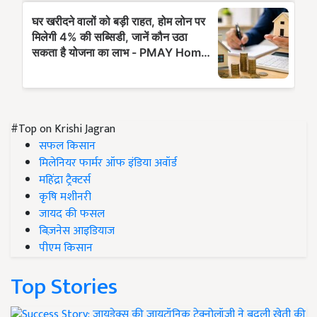
#Top on Krishi Jagran
सफल किसान
मिलेनियर फार्मर ऑफ इंडिया अवॉर्ड
महिंद्रा ट्रैक्टर्स
कृषि मशीनरी
जायद की फसल
बिज़नेस आइडियाज
पीएम किसान
Top Stories