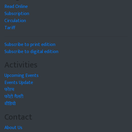
Read Online
Subscription
Circulation
Tariff
Subscribe to print edition
Subscribe to digital edition
Activities
Upcoming Events
Events Update
फोरम
फोटो गैलरी
वीडियो
Contact
About Us