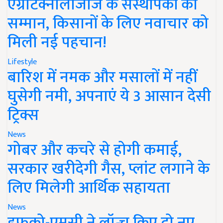
एग्रीटेक्नोलॉजीज के संस्थापकों का
सम्मान, किसानों के लिए नवाचार को
मिली नई पहचान!
Lifestyle
बारिश में नमक और मसालों में नहीं
घुसेगी नमी, अपनाएं ये 3 आसान देसी
ट्रिक्स
News
गोबर और कचरे से होगी कमाई,
सरकार खरीदेगी गैस, प्लांट लगाने के
लिए मिलेगी आर्थिक सहायता
News
इफको-एमसी ने लॉन्च किए दो नए