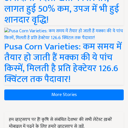
लागत हुई 50% कम, उपज में भी हुई
शानदार वृद्धि!
Pusa Corn Varieties: कम समय में
तैयार हो जाती हैं मक्का की ये पांच
किस्में, मिलती है प्रति हेक्टेयर 126.6
क्विंटल तक पैदावार!
More Stories
हम व्हाट्सएप पर हैं! कृषि से संबंधित देशभर की सभी लेटेस्ट ख़बरें
मोबाइल में पढ़ने के लिए हमारे व्हाट्सएप से जुड़ें.