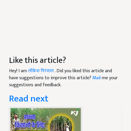
Like this article?
Hey! I am
लोकेश निरवाल
. Did you liked this article and
have suggestions to improve this article?
Mail
me your
suggestions and feedback.
Read next