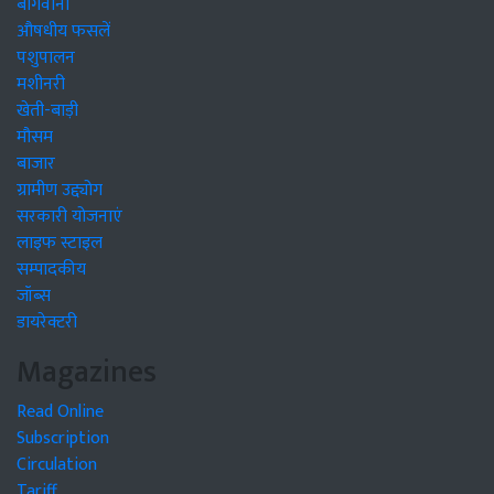
बागवानी
औषधीय फसलें
पशुपालन
मशीनरी
खेती-बाड़ी
मौसम
बाजार
ग्रामीण उद्द्योग
सरकारी योजनाएं
लाइफ स्टाइल
सम्पादकीय
जॉब्स
डायरेक्टरी
Magazines
Read Online
Subscription
Circulation
Tariff