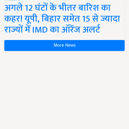
अगले 12 घंटों के भीतर बारिश का
कहर! यूपी, बिहार समेत 15 से ज्यादा
राज्यों में IMD का ऑरेंज अलर्ट
More News