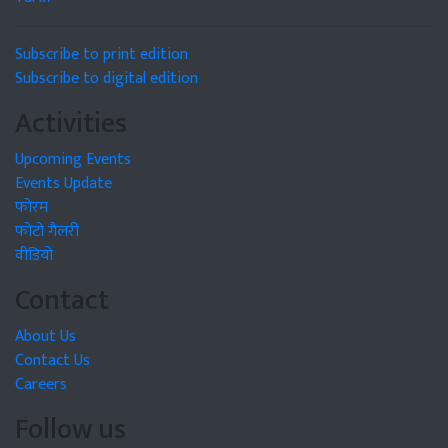
Subscribe to print edition
Subscribe to digital edition
Activities
Upcoming Events
Events Update
फोरम
फोटो गैलरी
वीडियो
Contact
About Us
Contact Us
Careers
Follow us