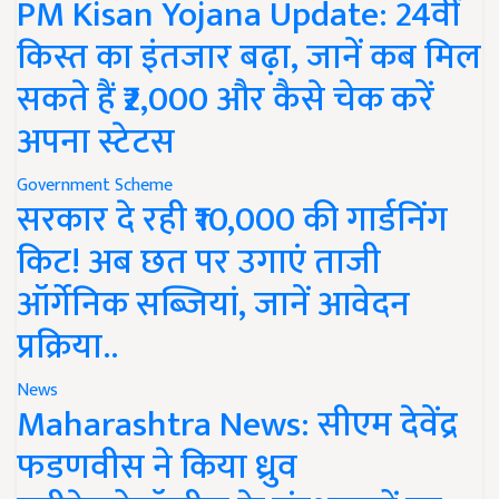
PM Kisan Yojana Update: 24वीं
किस्त का इंतजार बढ़ा, जानें कब मिल
सकते हैं ₹2,000 और कैसे चेक करें
अपना स्टेटस
Government Scheme
सरकार दे रही ₹10,000 की गार्डनिंग
किट! अब छत पर उगाएं ताजी
ऑर्गेनिक सब्जियां, जानें आवेदन
प्रक्रिया..
News
Maharashtra News: सीएम देवेंद्र
फडणवीस ने किया ध्रुव