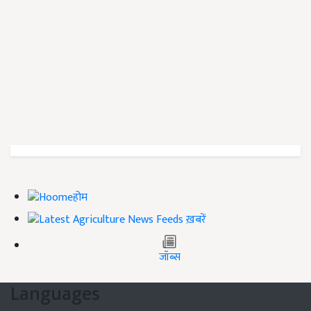
होम
ख़बरें
जॉब्स
Languages