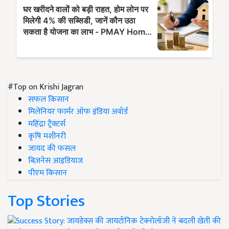
#Top on Krishi Jagran
सफल किसान
मिलेनियर फार्मर ऑफ इंडिया अवॉर्ड
महिंद्रा ट्रैक्टर्स
कृषि मशीनरी
जायद की फसल
बिज़नेस आइडियाज
पीएम किसान
Top Stories