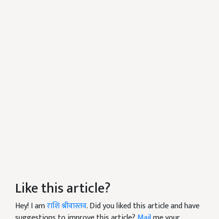
Like this article?
Hey! I am
राशि श्रीवास्तव
. Did you liked this article and have
suggestions to improve this article?
Mail
me your