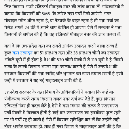
जारी आदेश में बताया गया है कि गन्ना की एसएमएस पर्ची प्राप्त करने के
लिए किसान अपने रजिस्टर्ड मोबाइल नंबर की जांच करवा लें. अधिकारियों ने
बताया कि किसानों को SMS के जरिए गन्ना पर्ची भेजी जाएंगी. अगर
मोबाइल फोन ऑफ रहता है, या नेटवर्क के बाहर रहता है तो गन्ना पर्चा का
मैसेज अगले 24 घंटे में अपने आप कैंसिल हो जाएगा. ऐसे में सरकार ने गन्ना
किसानों से अपील की है कि वह रजिस्टर्ड मोबाइल नंबर की जांच करवा लें.
बता दें कि उत्तरप्रदेश गन्ना का सबसे अधिक उत्पादन करने वाला राज्य है.
कुल
गन्ना उत्पादन
का 51 प्रतिशत गन्ना और 38 प्रतिशत चीनी का उत्पादन
अकेले यूपी में ही होता है. देश की 520 चीनी मिलों में से 119 यूपी में है. जिनमें
राज्य के लाखों किसान अपना गन्ना उपलब्ध कराते हैं. ऐसे में उत्तप्रदेश की
सरकार किसानों की गन्ना खरीद और भुगतान का खास ख्याल रखती है. इसी
कड़ी में सरकार ने यह नई गाइडलाइन जारी की है.
उत्तप्रदेश सरकार के गन्ना विभाग के अधिकारियों ने बताया कि कई बार
पंजीकरण करते समय किसान गलत नंबर दर्ज कर देते हैं, कुछ किसान
रजिस्टर्ड नंबर ही बदल लेते हैं. ऐसे में गन्ना विभाग की तरफ से एसएमएस
पर्ची मिलने में दिक्कत होती है. कई बार एसएमएस का इनबॉक्स फुल रहने
पर भी पर्ची रद्द हो जाती है. ऐसे में किसान सुनिश्चित कर लें कि उन्होंने सही
नंबर अपडेट करवाया हो. साथ ही गन्ना विभाग ने गाइडलाइन जारी की हैं कि