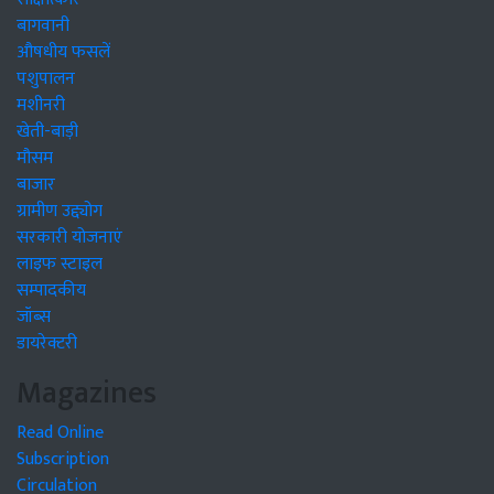
बागवानी
औषधीय फसलें
पशुपालन
मशीनरी
खेती-बाड़ी
मौसम
बाजार
ग्रामीण उद्द्योग
सरकारी योजनाएं
लाइफ स्टाइल
सम्पादकीय
जॉब्स
डायरेक्टरी
Magazines
Read Online
Subscription
Circulation