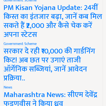
Government Scheme
PM Kisan Yojana Update: 24वीं
किस्त का इंतजार बढ़ा, जानें कब मिल
सकते हैं ₹2,000 और कैसे चेक करें
अपना स्टेटस
Government Scheme
सरकार दे रही ₹10,000 की गार्डनिंग
किट! अब छत पर उगाएं ताजी
ऑर्गेनिक सब्जियां, जानें आवेदन
प्रक्रिया..
News
Maharashtra News: सीएम देवेंद्र
फडणवीस ने किया ध्रुव