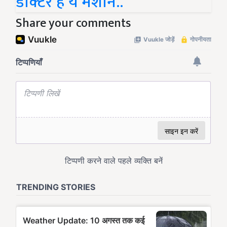
डॉक्टर है ये मशीन..
Share your comments