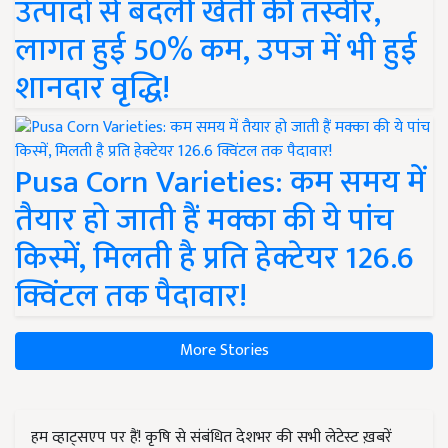
उत्पादों से बदली खेती की तस्वीर,
लागत हुई 50% कम, उपज में भी हुई
शानदार वृद्धि!
Pusa Corn Varieties: कम समय में
तैयार हो जाती हैं मक्का की ये पांच
किस्में, मिलती है प्रति हेक्टेयर 126.6
क्विंटल तक पैदावार!
More Stories
हम व्हाट्सएप पर हैं! कृषि से संबंधित देशभर की सभी लेटेस्ट ख़बरें