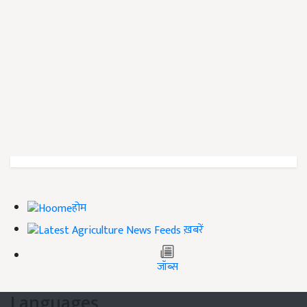
होम
ख़बरें
जॉब्स
Languages