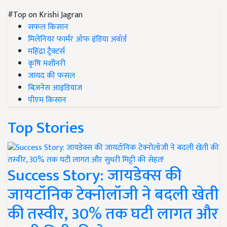
#Top on Krishi Jagran
सफल किसान
मिलेनियर फार्मर ऑफ इंडिया अवॉर्ड
महिंद्रा ट्रैक्टर्स
कृषि मशीनरी
जायद की फसल
बिज़नेस आइडियाज
पीएम किसान
Top Stories
Success Story: जायडेक्स की
जायटॉनिक टेक्नोलॉजी ने बदली खेती
की तस्वीर, 30% तक घटी लागत और