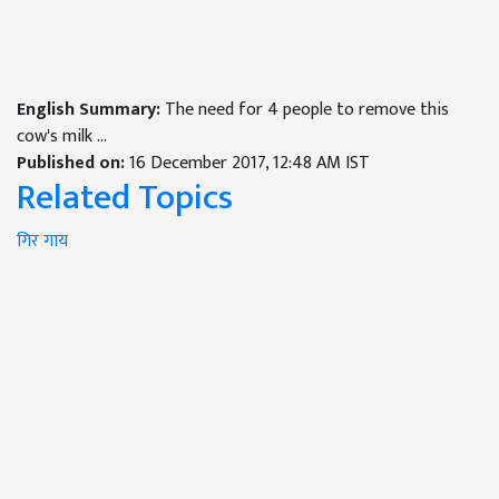
English Summary:
The need for 4 people to remove this
cow's milk ...
Published on:
16 December 2017, 12:48 AM IST
Related Topics
गिर गाय