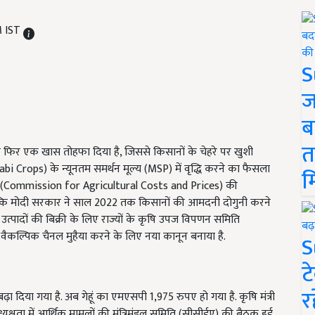
M IST
S
ज
ब
त
फिर एक खास तोहफा दिया है, जिससे किसानों के चेहरे पर खुशी
rops) के न्यूनतम समर्थन मूल्य (MSP) में वृद्धि करने का फैसला
म
ोग (Commission for Agricultural Costs and Prices) की
दें कि मोदी सरकार ने साल 2022 तक किसानों की आमदनी दोगुनी करने
उत्पादों की बिक्री के लिए राज्यों के कृषि उपज विपणन समिति
ैकल्पिक चैनल मुहैया करने के लिए नया कानून बनाया है.
S
ट
र
बढ़ा दिया गया है. अब गेहूं का एमएसपी 1,975 रुपए हो गया है. कृषि मंत्री
्यक्षता में आर्थिक मामलों की मंत्रिमंडल समिति (सीसीईए) की बैठक हुई.