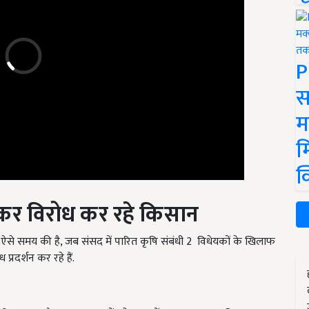
P
स
म
म
क
ेकर विरोध कर रहे किसान
णा ऐसे समय की है, जब संसद में पारित कृषि संबंधी 2 विधेयकों के खिलाफ
रदर्शन कर रहे हैं.
रिश करता है. कुछ खास बातों को ध्यान में रखकर दाम तय किया जाता