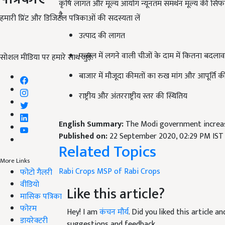
है.
हमारी प्रिंट और डिजिटल पत्रिकाओं की सदस्यता लें
उत्पाद की लागत
फसल में लगने वाली चीजों के दाम में कितना बदलाव
सोशल मीडिया पर हमारे साथ जुड़ें:
बाजार में मौजूदा कीमतों का रुख मांग और आपूर्ति की 
राष्ट्रीय और अंतरराष्ट्रीय स्तर की स्थ‍ितिय
English Summary:
The Modi government increas
Published on:
22 September 2020, 02:29 PM IST
Related Topics
Rabi Crops
MSP of Rabi Crops
More Links
फोटो गैलरी
Like this article?
वीडियो
मासिक पत्रिका
Hey! I am
कंचन मौर्य
. Did you liked this article 
फोरम
suggestions and feedback.
डायरेक्टरी