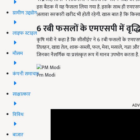
इस बैठक में यह फैसला लिया गया है. इसके साथ ही एमएसपी
ग्रामीण उद्द्योग
अलावा सरकारी खरीद भी होती रहेगी. खास बात है कि किसान जह
6 रबी फसलों के एमएसपी में वृद्ध
लाइफ स्टाइल
कृषि मंत्री ने कहा है कि सीसीईए ने 6 रबी फसलों के एमएसपी मे
तिलहन, खाद्य तेल, शाक-सब्जी, फल, मेवा, मसाले, गन्ना और क
मौसम
जिनका नैसर्गिक या प्रसंस्कृत रूप में मानव उपभोग करता है. 
कंपनी समाचार
Pm Modi
साक्षात्कार
ADV
विविध
बाजार