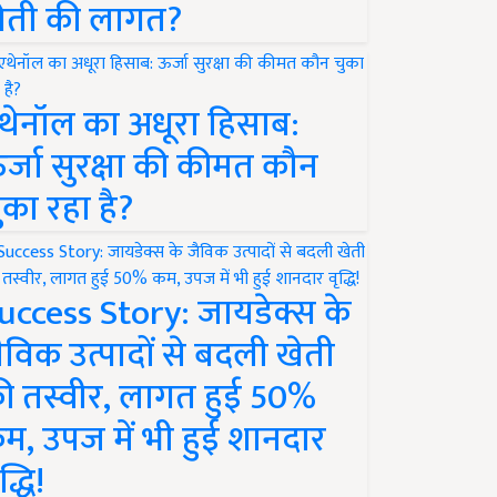
ेती की लागत?
थेनॉल का अधूरा हिसाब:
र्जा सुरक्षा की कीमत कौन
ुका रहा है?
uccess Story: जायडेक्स के
ैविक उत्पादों से बदली खेती
ी तस्वीर, लागत हुई 50%
म, उपज में भी हुई शानदार
द्धि!