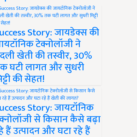
uccess Story: जायडेक्स की
ायटॉनिक टेक्नोलॉजी ने
दली खेती की तस्वीर, 30%
क घटी लागत और सुधरी
िट्टी की सेहत!
uccess Story: जायटॉनिक
ेक्नोलॉजी से किसान कैसे बढ़ा
हे हैं उत्पादन और घटा रहे हैं