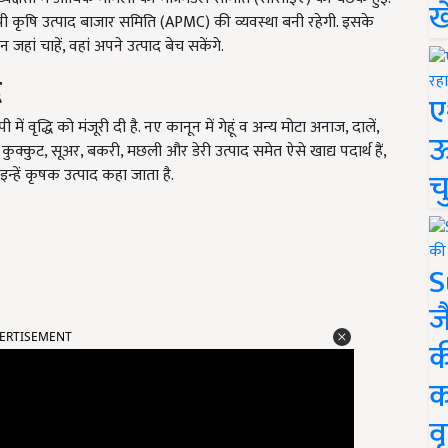
ख
 कृषि उत्पाद बाजार समिति (APMC) की व्यवस्था बनी रहेगी. इसके
ां चाहें, वहां अपने उत्पाद बेच सकेंगे.
ि
ए
ं वृद्धि को मंजूरी दी है. नए कानून में गेहूं व अन्य मोटा अनाज, दालें,
ऊ
ुक्कुट, सूअर, बकरी, मछली और डेरी उत्पाद समेत ऐसे खाद्य पदार्थ हैं,
च
इन्हें कृषक उत्पाद कहा जाता है.
S
ज
ERTISEMENT
क
क
वृ