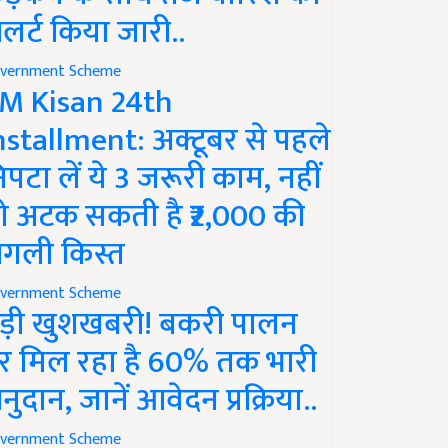
लर्ट किया जारी..
vernment Scheme
M Kisan 24th
nstallment: अक्टूबर से पहले
िपटा लें ये 3 जरूरी काम, नहीं
ो अटक सकती है ₹2,000 की
गली किस्त
vernment Scheme
ड़ी खुशखबरी! बकरी पालन
र मिल रहा है 60% तक भारी
नुदान, जानें आवेदन प्रक्रिया..
vernment Scheme