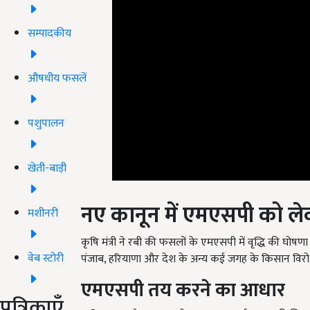
सम्पादकीय
औषधीय फसलें
पशुपालन
खेती-बाड़ी
नए कानून में एमएसपी को ल
मशीनरी
कृषि मंत्री ने रबी की फसलों के एमएसपी में वृद्धि की घोष
पंजाब, हरियाणा और देश के अन्य कई जगह के किसान विरोध प्
वेब स्टोरी
एमएसपी तय करने का आधार
कृषि लागत और मूल्य आयोग न्यूनतम समर्थन मूल्य की सिफा
पत्रिकाएँ