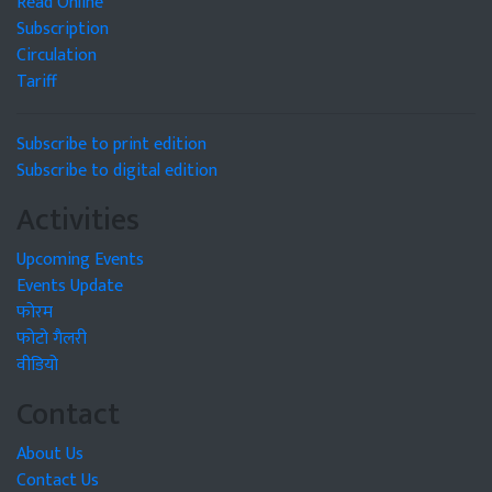
Read Online
Subscription
Circulation
Tariff
Subscribe to print edition
Subscribe to digital edition
Activities
Upcoming Events
Events Update
फोरम
फोटो गैलरी
वीडियो
Contact
About Us
Contact Us