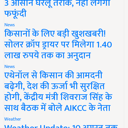
3 आसान घरेलू तरीके, नहीं लगेगी
फफूंदी
News
किसानों के लिए बड़ी खुशखबरी!
सोलर क्रॉप ड्रायर पर मिलेगा 1.40
लाख रुपये तक का अनुदान
News
एथेनॉल से किसान की आमदनी
बढ़ेगी, देश की ऊर्जा भी सुरक्षित
होगी, केंद्रीय मंत्री शिवराज सिंह के
साथ बैठक में बोले AIKCC के नेता
Weather