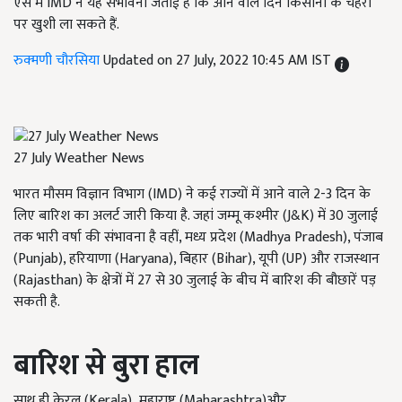
ऐसे में IMD ने यह संभावना जताई है कि आने वाले दिन किसानों के चेहरों
पर खुशी ला सकते हैं.
रुक्मणी चौरसिया
Updated on 27 July, 2022 10:45 AM IST
27 July Weather News
भारत मौसम विज्ञान विभाग (IMD) ने कई राज्यों में आने वाले 2-3 दिन के
लिए बारिश का अलर्ट जारी किया है. जहां जम्मू कश्मीर (J&K) में 30 जुलाई
तक भारी वर्षा की संभावना है वहीं, मध्य प्रदेश (Madhya Pradesh), पंजाब
(Punjab), हरियाणा (Haryana), बिहार (Bihar), यूपी (UP) और राजस्थान
(Rajasthan) के क्षेत्रों में 27 से 30 जुलाई के बीच में बारिश की बौछारें पड़
सकती है.
बारिश से बुरा हाल
साथ ही केरल
(Kerala),
महाराष्ट्र
(Maharashtra)
और