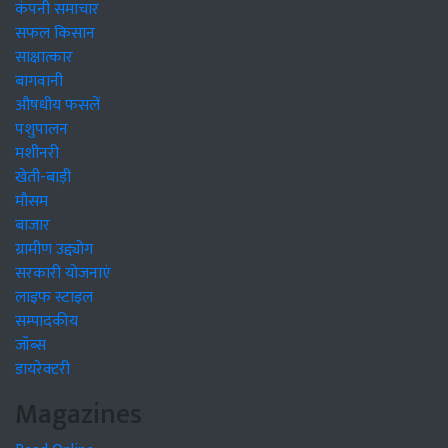
कंपनी समाचार
सफल किसान
साक्षात्कार
बागवानी
औषधीय फसलें
पशुपालन
मशीनरी
खेती-बाड़ी
मौसम
बाजार
ग्रामीण उद्द्योग
सरकारी योजनाएं
लाइफ स्टाइल
सम्पादकीय
जॉब्स
डायरेक्टरी
Magazines