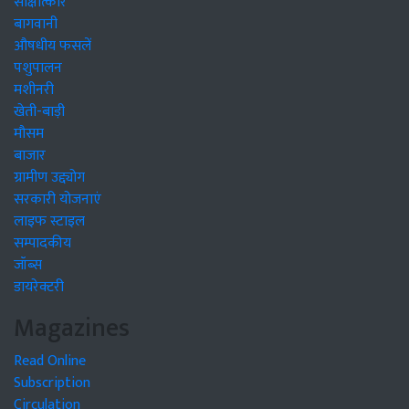
साक्षात्कार
बागवानी
औषधीय फसलें
पशुपालन
मशीनरी
खेती-बाड़ी
मौसम
बाजार
ग्रामीण उद्द्योग
सरकारी योजनाएं
लाइफ स्टाइल
सम्पादकीय
जॉब्स
डायरेक्टरी
Magazines
Read Online
Subscription
Circulation