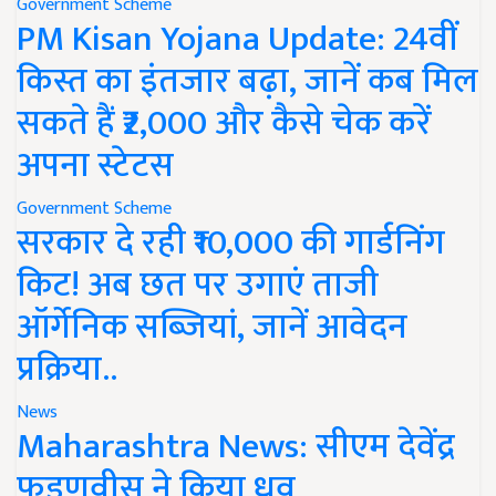
Government Scheme
PM Kisan Yojana Update: 24वीं
किस्त का इंतजार बढ़ा, जानें कब मिल
सकते हैं ₹2,000 और कैसे चेक करें
अपना स्टेटस
Government Scheme
सरकार दे रही ₹10,000 की गार्डनिंग
किट! अब छत पर उगाएं ताजी
ऑर्गेनिक सब्जियां, जानें आवेदन
प्रक्रिया..
News
Maharashtra News: सीएम देवेंद्र
फडणवीस ने किया ध्रुव