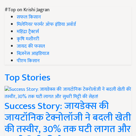
#Top on Krishi Jagran
सफल किसान
मिलेनियर फार्मर ऑफ इंडिया अवॉर्ड
महिंद्रा ट्रैक्टर्स
कृषि मशीनरी
जायद की फसल
बिज़नेस आइडियाज
पीएम किसान
Top Stories
Success Story: जायडेक्स की
जायटॉनिक टेक्नोलॉजी ने बदली खेती
की तस्वीर, 30% तक घटी लागत और