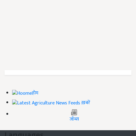
होम
ख़बरें
जॉब्स
Languages