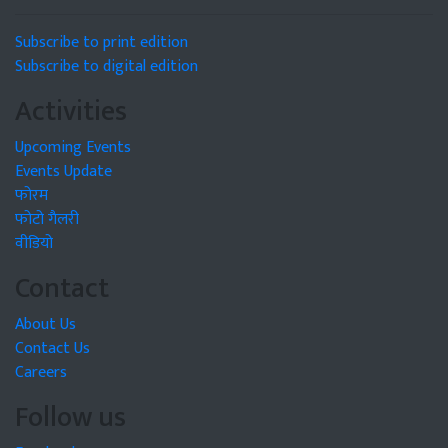
Subscribe to print edition
Subscribe to digital edition
Activities
Upcoming Events
Events Update
फोरम
फोटो गैलरी
वीडियो
Contact
About Us
Contact Us
Careers
Follow us