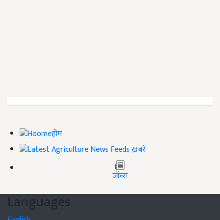
होम
ख़बरें
जॉब्स
Languages
English