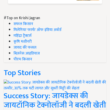
#Top on Krishi Jagran
सफल किसान
मिलेनियर फार्मर ऑफ इंडिया अवॉर्ड
महिंद्रा ट्रैक्टर्स
कृषि मशीनरी
जायद की फसल
बिज़नेस आइडियाज
पीएम किसान
Top Stories
Success Story: जायडेक्स की
जायटॉनिक टेक्नोलॉजी ने बदली खेती