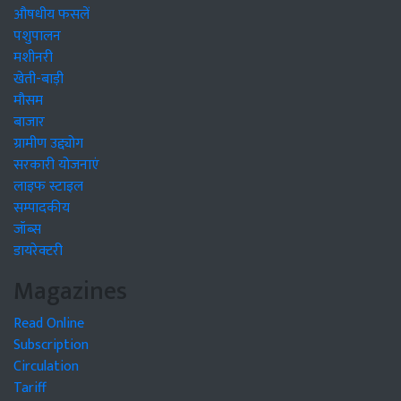
औषधीय फसलें
पशुपालन
मशीनरी
खेती-बाड़ी
मौसम
बाजार
ग्रामीण उद्द्योग
सरकारी योजनाएं
लाइफ स्टाइल
सम्पादकीय
जॉब्स
डायरेक्टरी
Magazines
Read Online
Subscription
Circulation
Tariff