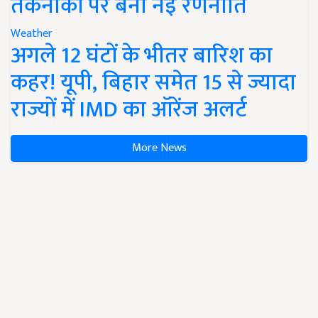
तकनीकों पर बनी नई रणनीति
Weather
अगले 12 घंटों के भीतर बारिश का
कहर! यूपी, बिहार समेत 15 से ज्यादा
राज्यों में IMD का ऑरेंज अलर्ट
More News