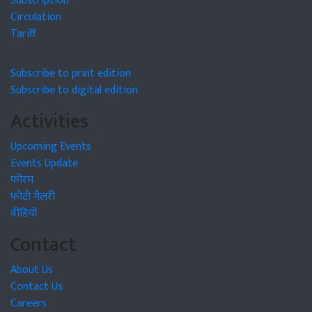
Subscription
Circulation
Tariff
Subscribe to print edition
Subscribe to digital edition
Activities
Upcoming Events
Events Update
फोरम
फोटो गैलरी
वीडियो
Contact
About Us
Contact Us
Careers