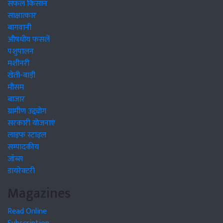
सफल किसान
साक्षात्कार
बागवानी
औषधीय फसलें
पशुपालन
मशीनरी
खेती-बाड़ी
मौसम
बाजार
ग्रामीण उद्द्योग
सरकारी योजनाएं
लाइफ स्टाइल
सम्पादकीय
जॉब्स
डायरेक्टरी
Magazines
Read Online