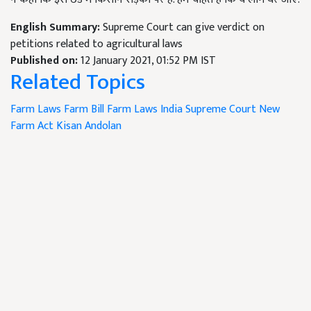
English Summary:
Supreme Court can give verdict on
petitions related to agricultural laws
Published on:
12 January 2021, 01:52 PM IST
Related Topics
Farm Laws
Farm Bill
Farm Laws India
Supreme Court
New
Farm Act
Kisan Andolan