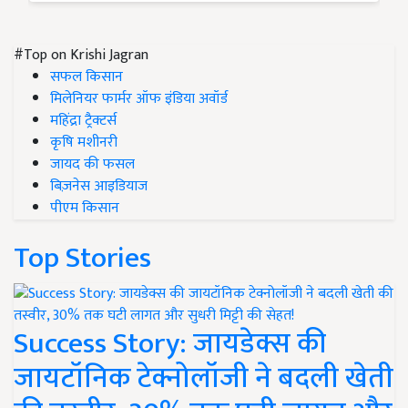
#Top on Krishi Jagran
सफल किसान
मिलेनियर फार्मर ऑफ इंडिया अवॉर्ड
महिंद्रा ट्रैक्टर्स
कृषि मशीनरी
जायद की फसल
बिज़नेस आइडियाज
पीएम किसान
Top Stories
Success Story: जायडेक्स की
जायटॉनिक टेक्नोलॉजी ने बदली खेती