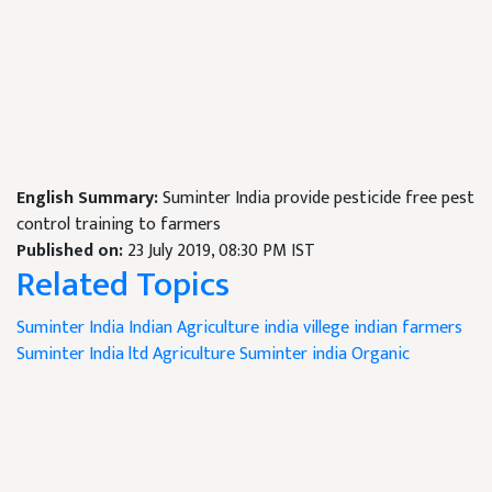
English Summary:
Suminter India provide pesticide free pest
control training to farmers
Published on:
23 July 2019, 08:30 PM IST
Related Topics
Suminter
India
Indian Agriculture
india villege
indian farmers
Suminter India ltd
Agriculture
Suminter india Organic