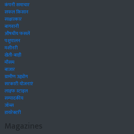
कंपनी समाचार
सफल किसान
साक्षात्कार
बागवानी
औषधीय फसलें
पशुपालन
मशीनरी
खेती-बाड़ी
मौसम
बाजार
ग्रामीण उद्द्योग
सरकारी योजनाएं
लाइफ स्टाइल
सम्पादकीय
जॉब्स
डायरेक्टरी
Magazines