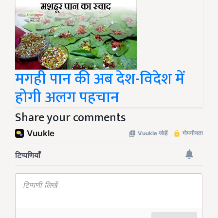
मगही पान की अब देश-विदेश में
होगी अलग पहचान
Share your comments