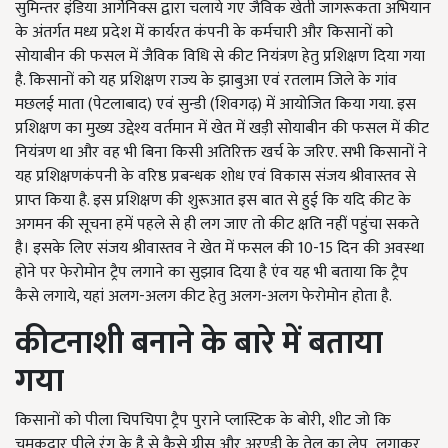
सुमिन्तर इंडिया आर्गेनिक्स द्वारा चलाये गए जैविक खेती जागरूकता अभियान
के अंतर्गत मध्य प्रदेश में कार्यरत कंपनी के कर्मचारी और किसानों को
सोयाबीन की फसल में जैविक विधि से कीट नियंत्रण हेतु प्रशिक्षण दिया गया
है. किसानों को यह प्रशिक्षण राज्य के झाबुआ एवं रतलाम जिले के गांव
मछलई माता (पेटलाबाद) एवं सुन्डी (शिवगढ़) में आयोजित किया गया. इस
प्रशिक्षण का मुख्य उद्देश्य वर्तमान में खेत में खड़ी सोयाबीन की फसल में कीट
नियंत्रण था और वह भी बिना किसी अतिरिक्त खर्च के जरिए. सभी किसानों ने
यह प्रशिक्षणकंपनी के वरिष्ठ प्रबन्धक शोध एवं विकास संजय श्रीवास्तव से
प्राप्त किया है. इस प्रशिक्षण की शुरूआत इस बात से हुई कि यदि कीट के
अगमन की सूचना हमें पहले से ही लग जाए तो कीट क्षति नहीं पहुंचा सकते
है। इसके लिए संजय श्रीवास्तव ने खेत में फसल की 10-15 दिन की अवस्था
होने पर फेरोमोन ट्रैप लगाने का सुझाव दिया है एंव यह भी बताया कि ट्रैप
कैसे लगाये, यहां अलग-अलग कीट हेतु अलग-अलग फेरोमोन होता है.
कीटनाशी बनाने के बारे में बताया
गया
किसानों को पीला चिपचिपा ट्रैप पुराने प्लास्टिक के बोरी, शीट जो कि
चमकदार पीले रंग के है से कैसे ग्रीस और अरण्डी के तेल का लेप लगाकर