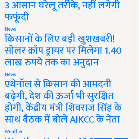
3 आसान घरेलू तरीके, नहीं लगेगी
फफूंदी
News
किसानों के लिए बड़ी खुशखबरी!
सोलर क्रॉप ड्रायर पर मिलेगा 1.40
लाख रुपये तक का अनुदान
News
एथेनॉल से किसान की आमदनी
बढ़ेगी, देश की ऊर्जा भी सुरक्षित
होगी, केंद्रीय मंत्री शिवराज सिंह के
साथ बैठक में बोले AIKCC के नेता
Weather