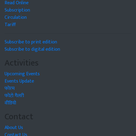
Read Online
Subscription
Circulation
Tariff
Subscribe to print edition
Subscribe to digital edition
Activities
Upcoming Events
Events Update
फोरम
फोटो गैलरी
वीडियो
Contact
About Us
Contact Us