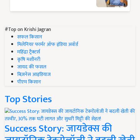
#Top on Krishi Jagran
सफल किसान
मिलेनियर फार्मर ऑफ इंडिया अवॉर्ड
महिंद्रा ट्रैक्टर्स
कृषि मशीनरी
जायद की फसल
बिज़नेस आइडियाज
पीएम किसान
Top Stories
Success Story: जायडेक्स की