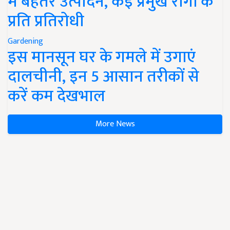
में बेहतर उत्पादन, कई प्रमुख रोगों के
प्रति प्रतिरोधी
Gardening
इस मानसून घर के गमले में उगाएं
दालचीनी, इन 5 आसान तरीकों से
करें कम देखभाल
More News