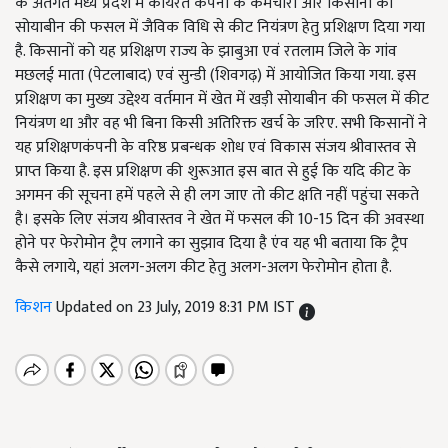
के अंतर्गत मध्य प्रदेश में कार्यरत कंपनी के कर्मचारी और किसानों को
सोयाबीन की फसल में जैविक विधि से कीट नियंत्रण हेतु प्रशिक्षण दिया गया
है. किसानों को यह प्रशिक्षण राज्य के झाबुआ एवं रतलाम जिले के गांव
मछलई माता (पेटलाबाद) एवं सुन्डी (शिवगढ़) में आयोजित किया गया. इस
प्रशिक्षण का मुख्य उद्देश्य वर्तमान में खेत में खड़ी सोयाबीन की फसल में कीट
नियंत्रण था और वह भी बिना किसी अतिरिक्त खर्च के जरिए. सभी किसानों ने
यह प्रशिक्षणकंपनी के वरिष्ठ प्रबन्धक शोध एवं विकास संजय श्रीवास्तव से
प्राप्त किया है. इस प्रशिक्षण की शुरूआत इस बात से हुई कि यदि कीट के
अगमन की सूचना हमें पहले से ही लग जाए तो कीट क्षति नहीं पहुंचा सकते
है। इसके लिए संजय श्रीवास्तव ने खेत में फसल की 10-15 दिन की अवस्था
होने पर फेरोमोन ट्रैप लगाने का सुझाव दिया है एंव यह भी बताया कि ट्रैप
कैसे लगाये, यहां अलग-अलग कीट हेतु अलग-अलग फेरोमोन होता है.
किशन
Updated on 23 July, 2019 8:31 PM IST