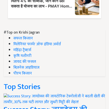
#Top on Krishi Jagran
सफल किसान
मिलेनियर फार्मर ऑफ इंडिया अवॉर्ड
महिंद्रा ट्रैक्टर्स
कृषि मशीनरी
जायद की फसल
बिज़नेस आइडियाज
पीएम किसान
Top Stories