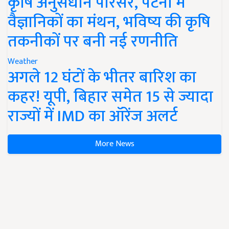
कृषि अनुसंधान परिसर, पटना में
वैज्ञानिकों का मंथन, भविष्य की कृषि
तकनीकों पर बनी नई रणनीति
Weather
अगले 12 घंटों के भीतर बारिश का
कहर! यूपी, बिहार समेत 15 से ज्यादा
राज्यों में IMD का ऑरेंज अलर्ट
More News