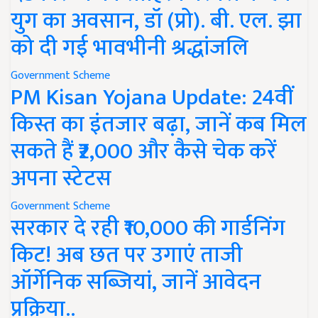
युग का अवसान, डॉ (प्रो). बी. एल. झा
को दी गई भावभीनी श्रद्धांजलि
Government Scheme
PM Kisan Yojana Update: 24वीं
किस्त का इंतजार बढ़ा, जानें कब मिल
सकते हैं ₹2,000 और कैसे चेक करें
अपना स्टेटस
Government Scheme
सरकार दे रही ₹10,000 की गार्डनिंग
किट! अब छत पर उगाएं ताजी
ऑर्गेनिक सब्जियां, जानें आवेदन
प्रक्रिया..