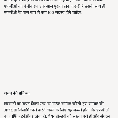
के उप कृषि निदेशक विकेश पटेल के अनुसार, आवेदन करने के लिए
एफपीओ का पंजीकरण एक साल पुराना होना जरूरी है. इसके साथ ही
एफपीओ के पास कम से कम 100 सदस्य होने चाहिए.
चयन की प्रक्रिया
किसानों का चयन जिला स्तर पर गठित समिति करेगी. इस समिति की
अध्यक्षता जिलाधिकारी करेंगे. चयन के लिए यह जरूरी होगा कि एफपीओ
का वार्षिक टर्नओवर ठीक हो, शेयर होल्डरों की संख्या पूरी हो और संगठन