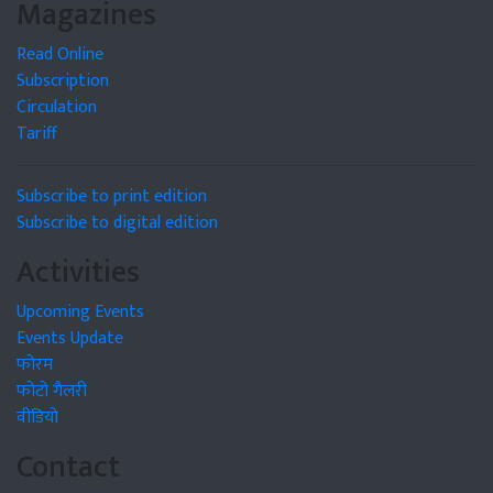
Magazines
Read Online
Subscription
Circulation
Tariff
Subscribe to print edition
Subscribe to digital edition
Activities
Upcoming Events
Events Update
फोरम
फोटो गैलरी
वीडियो
Contact