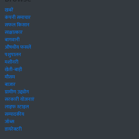
खबरें
कंपनी समाचार
सफल किसान
साक्षात्कार
बागवानी
औषधीय फसलें
पशुपालन
मशीनरी
खेती-बाड़ी
मौसम
बाजार
ग्रामीण उद्द्योग
सरकारी योजनाएं
लाइफ स्टाइल
सम्पादकीय
जॉब्स
डायरेक्टरी