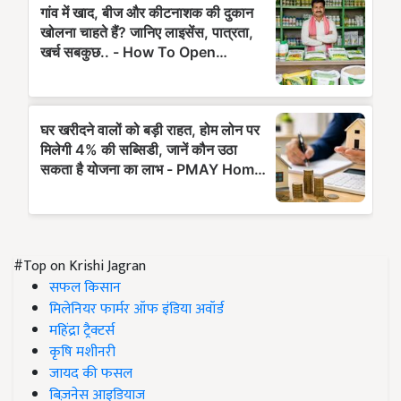
#Top on Krishi Jagran
सफल किसान
मिलेनियर फार्मर ऑफ इंडिया अवॉर्ड
महिंद्रा ट्रैक्टर्स
कृषि मशीनरी
जायद की फसल
बिज़नेस आइडियाज