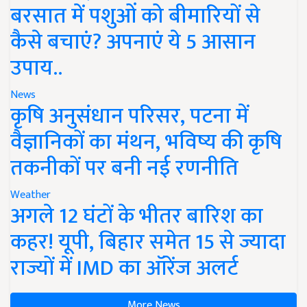
बरसात में पशुओं को बीमारियों से
कैसे बचाएं? अपनाएं ये 5 आसान
उपाय..
News
कृषि अनुसंधान परिसर, पटना में
वैज्ञानिकों का मंथन, भविष्य की कृषि
तकनीकों पर बनी नई रणनीति
Weather
अगले 12 घंटों के भीतर बारिश का
कहर! यूपी, बिहार समेत 15 से ज्यादा
राज्यों में IMD का ऑरेंज अलर्ट
More News