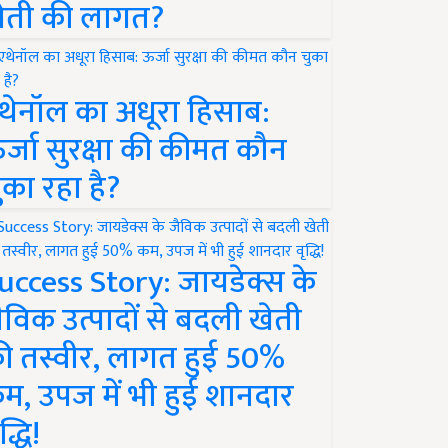
ेती की लागत?
थेनॉल का अधूरा हिसाब:
र्जा सुरक्षा की कीमत कौन
ुका रहा है?
uccess Story: जायडेक्स के
ैविक उत्पादों से बदली खेती
ी तस्वीर, लागत हुई 50%
म, उपज में भी हुई शानदार
द्धि!