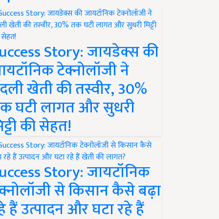
uccess Story: जायडेक्स की
ायटॉनिक टेक्नोलॉजी ने
दली खेती की तस्वीर, 30%
क घटी लागत और सुधरी
िट्टी की सेहत!
uccess Story: जायटॉनिक
ेक्नोलॉजी से किसान कैसे बढ़ा
हे हैं उत्पादन और घटा रहे हैं