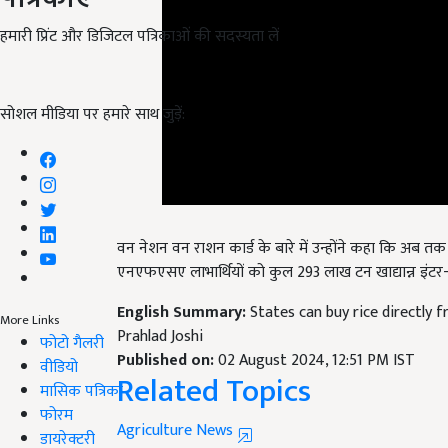
हमारी प्रिंट और डिजिटल पत्रिकाओं की सदस्यता लें
सोशल मीडिया पर हमारे साथ जुड़ें:
वन नेशन वन राशन कार्ड के बारे में उन्होंने कहा कि अब तक दे
एनएफएसए लाभार्थियों को कुल 293 लाख टन खाद्यान्न इंटर-स्ट
English Summary:
States can buy rice directly 
Prahlad Joshi
More Links
Published on:
02 August 2024, 12:51 PM IST
फोटो गैलरी
Related Topics
वीडियो
मासिक पत्रिका
Agriculture News
फोरम
FCI
Union Minister Prahlad Joshi
डायरेक्टरी