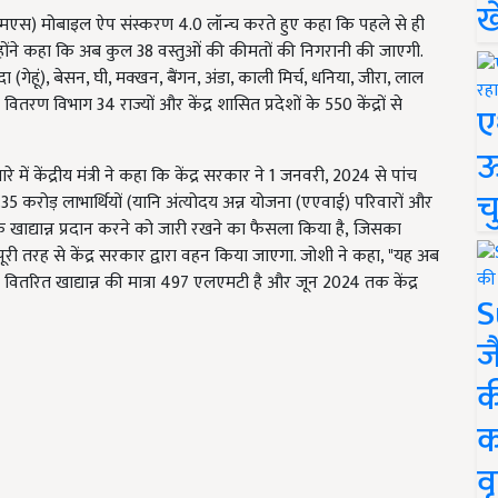
ख
ी (पीएमएस) मोबाइल ऐप संस्करण 4.0 लॉन्च करते हुए कहा कि पहले से ही
्होंने कहा कि अब कुल 38 वस्तुओं की कीमतों की निगरानी की जाएगी.
मैदा (गेहूं), बेसन, घी, मक्खन, बैंगन, अंडा, काली मिर्च, धनिया, जीरा, लाल
ितरण विभाग 34 राज्यों और केंद्र शासित प्रदेशों के 550 केंद्रों से
ए
ऊ
में केंद्रीय मंत्री ने कहा कि केंद्र सरकार ने 1 जनवरी, 2024 से पांच
च
रोड़ लाभार्थियों (यानि अंत्योदय अन्न योजना (एएवाई) परिवारों और
ल्क खाद्यान्न प्रदान करने को जारी रखने का फैसला किया है, जिसका
पूरी तरह से केंद्र सरकार द्वारा वहन किया जाएगा. जोशी ने कहा, "यह अब
ें वितरित खाद्यान्न की मात्रा 497 एलएमटी है और जून 2024 तक केंद्र
S
ज
क
क
वृ