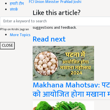
हमारी टीम
Like this article?
संपर्क
Hey! I am
KJ Staff
. Did you liked this article a
suggestions and feedback.
#Top on Krishi Jagran
Read next
More Topics
CLOSE
Makhana Mahotsav: पटना 
को आयोजित होगा मखाना म