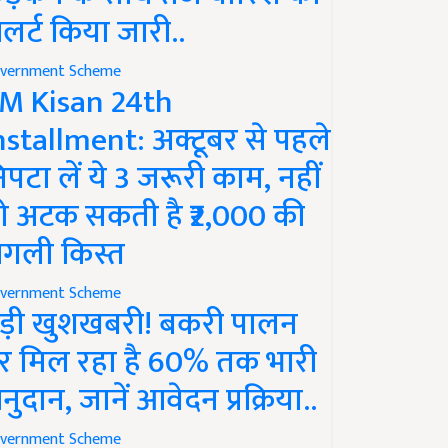
लर्ट किया जारी..
vernment Scheme
M Kisan 24th
nstallment: अक्टूबर से पहले
िपटा लें ये 3 जरूरी काम, नहीं
ो अटक सकती है ₹2,000 की
गली किस्त
vernment Scheme
ड़ी खुशखबरी! बकरी पालन
र मिल रहा है 60% तक भारी
नुदान, जानें आवेदन प्रक्रिया..
vernment Scheme