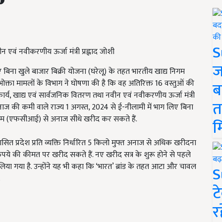
S
न एवं नवीकरणीय ऊर्जा मंत्री प्रह्लाद जोशी
ज
ए बिना खुले बाजार बिक्री योजना (घरेलू) के तहत भारतीय खाद्य निगम
क्ता मामलों के विभाग ने घोषणा की है कि वह अतिरिक्त 16 वस्तुओं की
ब
ार्य, खाद्य एवं सार्वजनिक वितरण तथा नवीन एवं नवीकरणीय ऊर्जा मंत्री
त
नाज की कमी वाले राज्य 1 अगस्त, 2024 से ई-नीलामी में भाग लिए बिना
निगम (एफसीआई) से अनाज सीधे खरीद कर सकते हैं.
म
्र शासित प्रदेश प्रति व्यक्ति निर्धारित 5 किलो मुफ्त अनाज से अधिक खरीदना
रुपये की कीमत पर खरीद सकते हैं. नए खरीद सत्र के शुरू होने से पहले
ा गया है. उन्होंने यह भी कहा कि ‘भारत’ ब्रांड के तहत आटा और चावल
S
.
ट
र