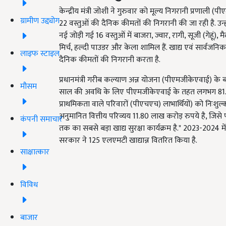
केन्द्रीय मंत्री जोशी ने गुरुवार को मूल्य निगरानी प्रणाल
ग्रामीण उद्द्योग
22 वस्तुओं की दैनिक कीमतों की निगरानी की जा रही है. उन
नई जोड़ी गई 16 वस्तुओं में बाजरा, ज्वार, रागी, सूजी (गेहूं), 
मिर्च, हल्दी पाउडर और केला शामिल हैं. खाद्य एवं सार्वजनिक व
लाइफ स्टाइल
दैनिक कीमतों की निगरानी करता है.
प्रधानमंत्री गरीब कल्याण अन्न योजना (पीएमजीकेएवाई) के बारे 
मौसम
साल की अवधि के लिए पीएमजीकेएवाई के तहत लगभग 81.35 क
प्राथमिकता वाले परिवारों (पीएचएच) लाभार्थियों) को निःशु
अनुमानित वित्तीय परिव्यय 11.80 लाख करोड़ रुपये है, जिसे 
कंपनी समाचार
तक का सबसे बड़ा खाद्य सुरक्षा कार्यक्रम है." 2023-2024 म
सरकार ने 125 एलएमटी खाद्यान्न वितरित किया है.
साक्षात्कार
विविध
बाजार