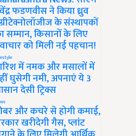
ेवेंद्र फडणवीस ने किया ध्रुव
ग्रीटेक्नोलॉजीज के संस्थापकों
ा सम्मान, किसानों के लिए
वाचार को मिली नई पहचान!
festyle
ारिश में नमक और मसालों में
हीं घुसेगी नमी, अपनाएं ये 3
सान देसी ट्रिक्स
ws
ोबर और कचरे से होगी कमाई,
रकार खरीदेगी गैस, प्लांट
गाने के लिए मिलेगी आर्थिक