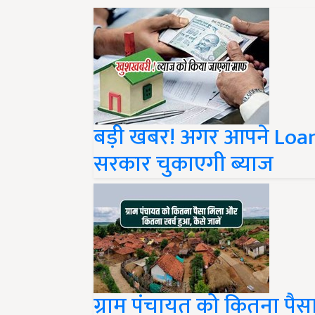
बड़ी खबर! अगर आपने Loan 
सरकार चुकाएगी ब्याज
ग्राम पंचायत को कितना पै