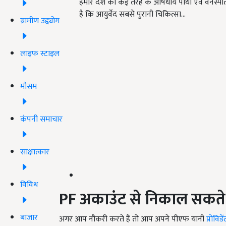
हमारे देश को कई तरह के औषधीय पौधों एवं वनस्पतियो
है कि आयुर्वेद सबसे पुरानी चिकित्सा…
ग्रामीण उद्द्योग
लाइफ स्टाइल
मौसम
कंपनी समाचार
साक्षात्कार
विविध
PF
अकाउंट
से
निकाल
सकते
बाजार
अगर आप नौकरी करते हैं तो आप अपने पीएफ यानी
प्रोवि