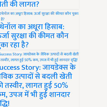
ेती की लागत?
थेनॉल का अधूरा हिसाब:
र्जा सुरक्षा की कीमत कौन
ुका रहा है?
uccess Story: जायडेक्स के
ैविक उत्पादों से बदली खेती
ी तस्वीर, लागत हुई 50%
म, उपज में भी हुई शानदार
द्धि!