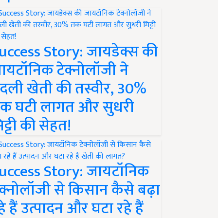
uccess Story: जायडेक्स की
ायटॉनिक टेक्नोलॉजी ने
दली खेती की तस्वीर, 30%
क घटी लागत और सुधरी
िट्टी की सेहत!
uccess Story: जायटॉनिक
ेक्नोलॉजी से किसान कैसे बढ़ा
हे हैं उत्पादन और घटा रहे हैं