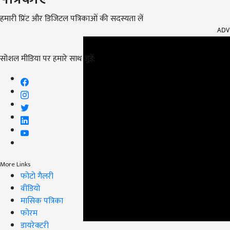
हमारी प्रिंट और डिजिटल पत्रिकाओं की सदस्यता लें
ADV
सोशल मीडिया पर हमारे साथ जुड़ें:
More Links
फोटो गैलरी
वीडियो
मासिक पत्रिका
फोरम
डायरेक्टरी