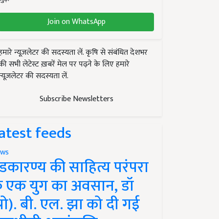
Join on WhatsApp
हमारे न्यूज़लेटर की सदस्यता लें. कृषि से संबंधित देशभर
की सभी लेटेस्ट ख़बरें मेल पर पढ़ने के लिए हमारे
न्यूज़लेटर की सदस्यता लें.
Subscribe Newsletters
atest feeds
ws
ंडकारण्य की साहित्य परंपरा
े एक युग का अवसान, डॉ
प्रो). बी. एल. झा को दी गई