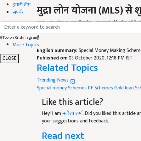
मुद्रा
लोन
योजना
(MLS)
से
श
हमारी टीम
संपर्क
अगर आप छोटा या बड़ा बिजनेस शुरू करने की सोच रहें है 
आपको 10 हजार से 10 लाख रुपए तक का लोन मिल सकता
है.
#Top on Krishi Jagran
English Summary:
Special Money Making Scheme
More Topics
Published on:
03 October 2020, 12:18 PM IST
Related Topics
CLOSE
Trending News
Special money Schemes
PF Schemes
Gold loan S
Like this article?
Hey! I am
मनीशा शर्मा
. Did you liked this article
your suggestions and feedback.
Read next