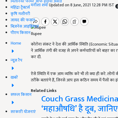
मिलेनियर फार्मर ऑफ इंडिया अवॉर्ड
मनीशा शर्मा
Updated on 8 June, 2021 12:28 PM IST
महिंद्रा ट्रैक्टर्स
कृषि मशीनरी
जायद की फसल
बिज़नेस आइडियाज
पीएम किसान
Rupee
Home
कोरोना संकट ने देश की आर्थिक स्थिति (Economic Situa
ने आर्थिक तंगी की वजह से अपने कर्मचारियों को बाहर का
कर दी.
न्यूज़ रैप
ऐसे स्थिति में एक आम व्यक्ति करे भी तो क्या ही करे. लो
खबरें
तरीके बताएंगे हैं, जिनसे आप इस कठिन समय में पैसों का इंत
Related Links
सफल किसान
Couch Grass Medicinal 
‘महाऔषधि’ है दूब, जानिए 
सरकारी योजनाएं