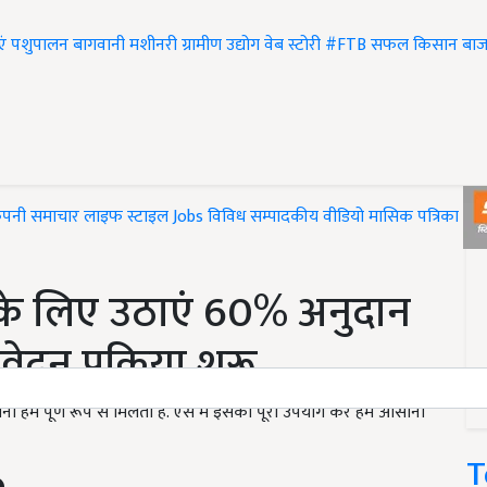
एं
पशुपालन
बागवानी
मशीनरी
ग्रामीण उद्योग
वेब स्टोरी
#FTB
सफल किसान
बाज
ंपनी समाचार
लाइफ स्टाइल
Jobs
विविध
सम्पादकीय
वीडियो
मासिक पत्रिका
#T
े लिए उठाएं 60% अनुदान
दन प्रक्रिया शुरू
शनी हमें पूर्ण रूप से मिलती है. ऐसे में इसका पूरा उपयोग कर हम आसानी
T