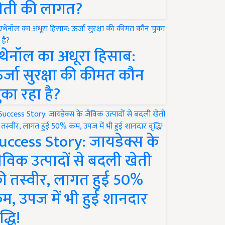
ेती की लागत?
थेनॉल का अधूरा हिसाब:
र्जा सुरक्षा की कीमत कौन
ुका रहा है?
uccess Story: जायडेक्स के
ैविक उत्पादों से बदली खेती
ी तस्वीर, लागत हुई 50%
म, उपज में भी हुई शानदार
द्धि!