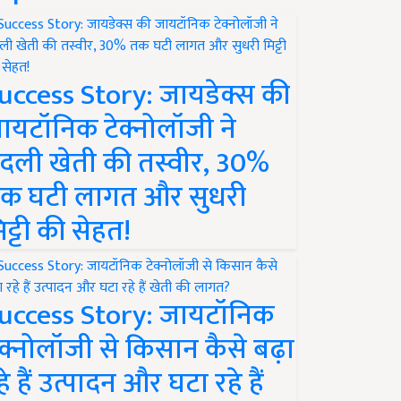
uccess Story: जायडेक्स की
ायटॉनिक टेक्नोलॉजी ने
दली खेती की तस्वीर, 30%
क घटी लागत और सुधरी
िट्टी की सेहत!
uccess Story: जायटॉनिक
ेक्नोलॉजी से किसान कैसे बढ़ा
हे हैं उत्पादन और घटा रहे हैं