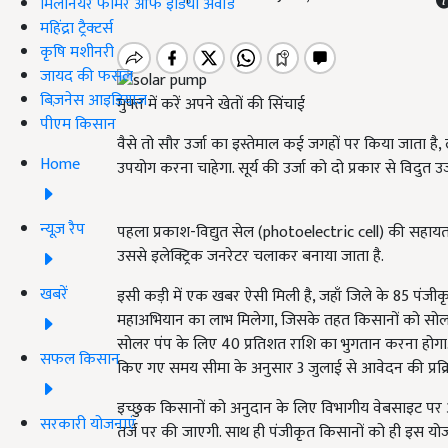
मिलेनियर फार्मर ऑफ इंडिया अवॉर्ड
महिंद्रा ट्रैक्टर्स
कृषि मशीनरी
जायद की फसल
बिज़नेस आइडियाज
मुफ्त में करें अपने खेतों की सिंचाई
पीएम किसान
वैसे तो सौर उर्जा का इस्तेमाल कई जगहों पर किया जाता है
Home
उपयोग करना चाहेगा. सूर्य की उर्जा को दो प्रकार से विदुत उर्
न्यूज़ रैप
पहला प्रकाश-विद्युत सेल (photoelectric cell) की सहायत
उससे इलेक्ट्रिक जनरेटर चलाकर बनाया जाता है.
खबरें
इसी कड़ी में एक खबर ऐसी मिली है, जहाँ जिले के 85 पंजीकृत 
महाअभियान का लाभ मिलेगा, जिसके तहत किसानों को सोलर 
सोलर पंप के लिए 40 प्रतिशत राशि का भुगतान करना होगा
सफल किसान
किए गए समय सीमा के अनुसार 3 जुलाई से आवेदन की प्रक्र
इच्छुक किसानों को अनुदान के लिए विभागीय वेबसाइट पर 
सरकारी योजनाएं
तर्ज पर की जाएगी. साथ ही पंजीकृत किसानों को ही इस यो