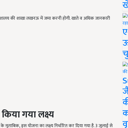
ख
िदेशालय की शाखा लखनऊ में जमा करनी होगी. खाते व अधिक जानकारी
ए
ऊ
च
S
ज
क
क
य किया गया लक्ष्य
वृ
े मुताबिक, इस योजना का लक्ष्य निर्धारित कर दिया गया है. 3 जुलाई से