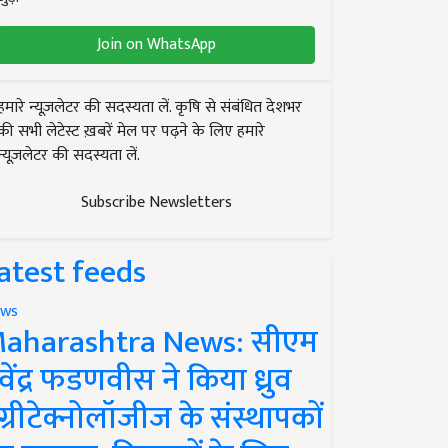
Join on WhatsApp
हमारे न्यूज़लेटर की सदस्यता लें. कृषि से संबंधित देशभर
की सभी लेटेस्ट ख़बरें मेल पर पढ़ने के लिए हमारे
न्यूज़लेटर की सदस्यता लें.
Subscribe Newsletters
atest feeds
ws
aharashtra News: सीएम
ेवेंद्र फडणवीस ने किया ध्रुव
ग्रीटेक्नोलॉजीज के संस्थापकों