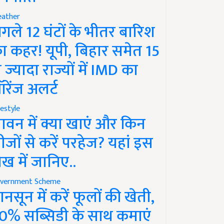
ather
गले 12 घंटों के भीतर बारिश
ा कहर! यूपी, बिहार समेत 15
े ज्यादा राज्यों में IMD का
रेंज अलर्ट
festyle
ावन में क्या खाएं और किन
ीजों से करें परहेज? यहां इस
ेख में जानिए..
vernment Scheme
ानसून में करें फूलों की खेती,
0% सब्सिडी के साथ कमाएं