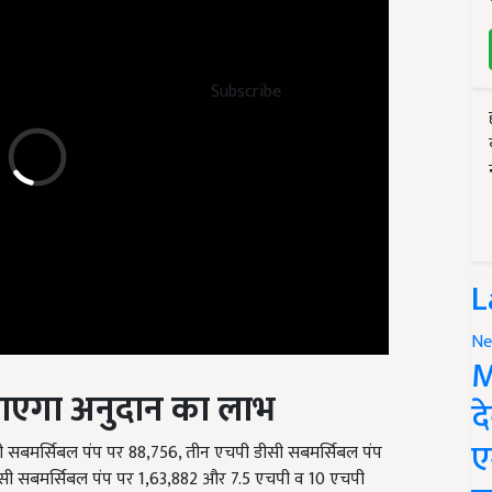
Subscribe
L
Ne
M
जाएगा अनुदान का लाभ
द
ी सबमर्सिबल पंप पर 88,756, तीन एचपी डीसी सबमर्सिबल पंप
ए
 एसी सबमर्सिबल पंप पर 1,63,882 और 7.5 एचपी व 10 एचपी
 अनुदान दिया जाएगा.