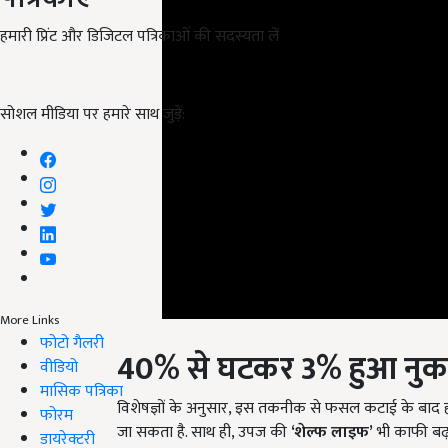
हमारी प्रिंट और डिजिटल पत्रिकाओं की सदस्यता लें
सोशल मीडिया पर हमारे साथ जुड़ें:
More Links
फोटो गैलरी
40%
से घटकर 3%
हुआ नु
वीडियो
मासिक पत्रिका
विशेषज्ञों के अनुसार, इस तकनीक से फसल कटाई के बाद 
फोरम
जा सकता है. साथ ही, उपज की
‘
शेल्फ लाइफ’
भी काफी बढ़
डायरेक्टरी