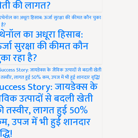
ेती की लागत?
थेनॉल का अधूरा हिसाब:
र्जा सुरक्षा की कीमत कौन
ुका रहा है?
uccess Story: जायडेक्स के
ैविक उत्पादों से बदली खेती
ी तस्वीर, लागत हुई 50%
म, उपज में भी हुई शानदार
द्धि!