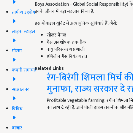
Boys Association - Global Social Responsibility) के स
इनके जीवन में बड़ा बदलाव किया है.
ग्रामीण उद्द्योग
इस मोबाइल यूनिट में अत्याधुनिक सुविधाएं हैं, जैसे:
लाइफ स्टाइल
सोलर पैनल
गैस अवशोषक तकनीक
वायु परिसंचरण प्रणाली
मौसम
एथिलीन गैस नियंत्रण तंत्र
Related Links
कंपनी समाचार
रंग-बिरंगी शिमला मिर्च क
मुनाफा, राज्य सरकार दे 
साक्षात्कार
Profitable vegetable farming: रंगीन शिमला मिर
का लाभ दे रही है. जानें पॉली हाउस तकनीक और मंडि
विविध
बाजार