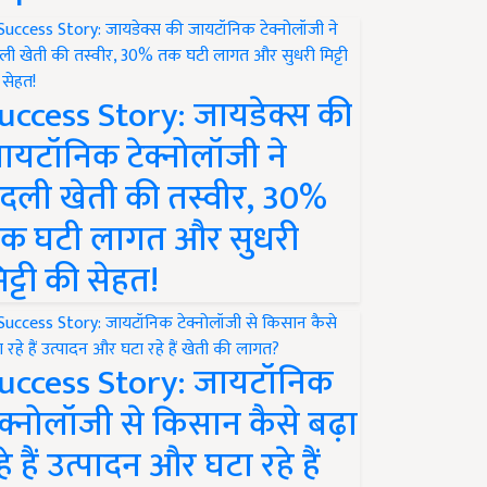
uccess Story: जायडेक्स की
ायटॉनिक टेक्नोलॉजी ने
दली खेती की तस्वीर, 30%
क घटी लागत और सुधरी
िट्टी की सेहत!
uccess Story: जायटॉनिक
ेक्नोलॉजी से किसान कैसे बढ़ा
हे हैं उत्पादन और घटा रहे हैं