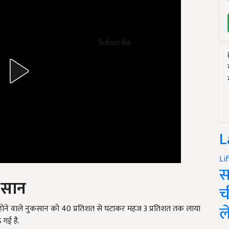
Subscribe
L
Li
स
कसान
च
ल
होने वाले नुकसान को 40 प्रतिशत से घटाकर महज 3 प्रतिशत तक लाया
 गई है.