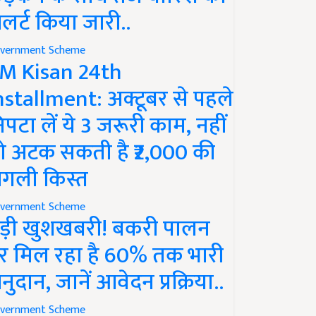
लर्ट किया जारी..
vernment Scheme
M Kisan 24th
nstallment: अक्टूबर से पहले
िपटा लें ये 3 जरूरी काम, नहीं
ो अटक सकती है ₹2,000 की
गली किस्त
vernment Scheme
ड़ी खुशखबरी! बकरी पालन
र मिल रहा है 60% तक भारी
नुदान, जानें आवेदन प्रक्रिया..
vernment Scheme