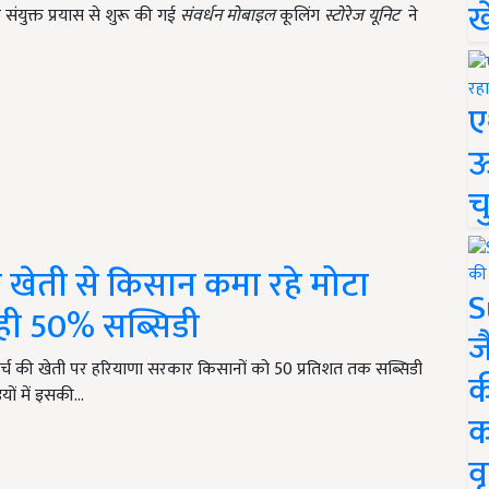
ख
ंयुक्त प्रयास से शुरू की गई
संवर्धन मोबाइल
कूलिंग
स्टोरेज यूनिट
ने
ए
ऊ
च
ी खेती से किसान कमा रहे मोटा
S
रही 50% सब्सिडी
ज
्च की खेती पर हरियाणा सरकार किसानों को 50 प्रतिशत तक सब्सिडी
क
यों में इसकी…
क
वृ