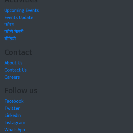
Upcoming Events
Events Update
फोरम
फोटो गैलरी
वीडियो
Contact
About Us
Contact Us
Careers
Follow us
Facebook
Twitter
LinkedIn
Instagram
WhatsApp