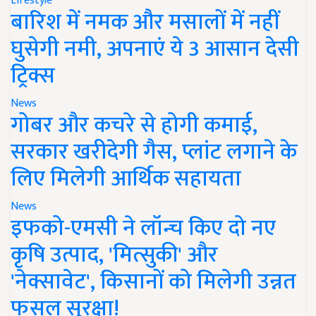
Lifestyle
बारिश में नमक और मसालों में नहीं
घुसेगी नमी, अपनाएं ये 3 आसान देसी
ट्रिक्स
News
गोबर और कचरे से होगी कमाई,
सरकार खरीदेगी गैस, प्लांट लगाने के
लिए मिलेगी आर्थिक सहायता
News
इफको-एमसी ने लॉन्च किए दो नए
कृषि उत्पाद, 'मित्सुकी' और
'नेक्सावेट', किसानों को मिलेगी उन्नत
फसल सुरक्षा!