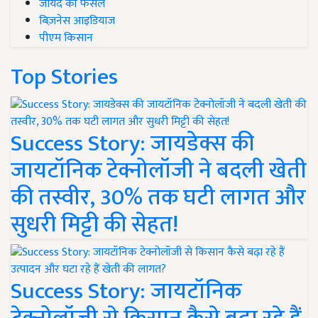
जायद की फसल
बिज़नेस आइडियाज
पीएम किसान
Top Stories
Success Story: जायडेक्स की
जायटॉनिक टेक्नोलॉजी ने बदली खेती
की तस्वीर, 30% तक घटी लागत और
सुधरी मिट्टी की सेहत!
Success Story: जायटॉनिक