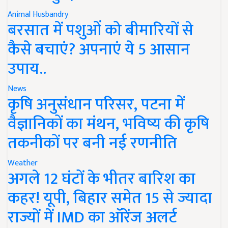
Animal Husbandry
बरसात में पशुओं को बीमारियों से
कैसे बचाएं? अपनाएं ये 5 आसान
उपाय..
News
कृषि अनुसंधान परिसर, पटना में
वैज्ञानिकों का मंथन, भविष्य की कृषि
तकनीकों पर बनी नई रणनीति
Weather
अगले 12 घंटों के भीतर बारिश का
कहर! यूपी, बिहार समेत 15 से ज्यादा
राज्यों में IMD का ऑरेंज अलर्ट