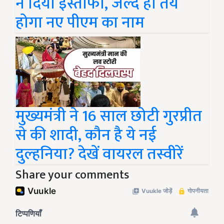
ने दिया इस्तीफा, जल्द ही तय
होगा नए पीएम का नाम
मुख्यमंत्री ने 16 साल छोटी गुरप्रीत
से की शादी, कौन है ये नई
दुल्हनिया? देखें वायरल तस्वीरें
Share your comments