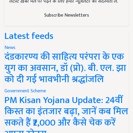
लेटेस्ट ख़बरें मेल पर पढ़ने के लिए हमारे न्यूज़लेटर की सदस्यता लें.
Subscribe Newsletters
Latest feeds
News
दंडकारण्य की साहित्य परंपरा के एक
युग का अवसान, डॉ (प्रो). बी. एल. झा
को दी गई भावभीनी श्रद्धांजलि
Government Scheme
PM Kisan Yojana Update: 24वीं
किस्त का इंतजार बढ़ा, जानें कब मिल
सकते हैं ₹2,000 और कैसे चेक करें