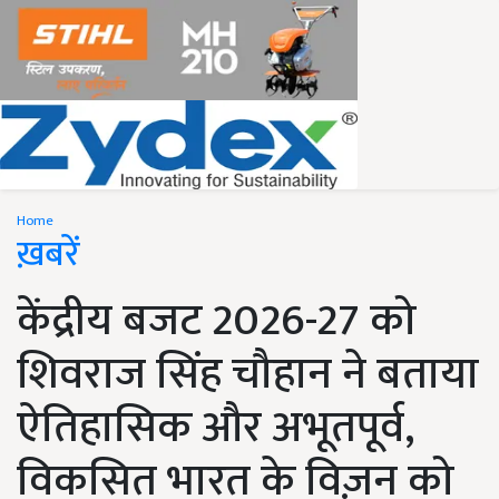
Home
ख़बरें
केंद्रीय बजट 2026-27 को
शिवराज सिंह चौहान ने बताया
ऐतिहासिक और अभूतपूर्व,
विकसित भारत के विज़न को