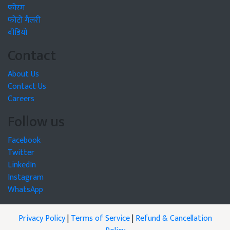
फोरम
फोटो गैलरी
वीडियो
Contact
About Us
Contact Us
Careers
Follow us
Facebook
Twitter
LinkedIn
Instagram
WhatsApp
Privacy Policy
|
Terms of Service
|
Refund & Cancellation