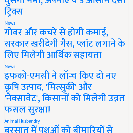
घुसेगी नमी, अपनाएं ये 3 आसान देसी
ट्रिक्स
News
गोबर और कचरे से होगी कमाई,
सरकार खरीदेगी गैस, प्लांट लगाने के
लिए मिलेगी आर्थिक सहायता
News
इफको-एमसी ने लॉन्च किए दो नए
कृषि उत्पाद, 'मित्सुकी' और
'नेक्सावेट', किसानों को मिलेगी उन्नत
फसल सुरक्षा!
Animal Husbandry
बरसात में पशुओं को बीमारियों से