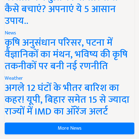
कैसे बचाएं? अपनाएं ये 5 आसान
उपाय..
News
कृषि अनुसंधान परिसर, पटना में
वैज्ञानिकों का मंथन, भविष्य की कृषि
तकनीकों पर बनी नई रणनीति
Weather
अगले 12 घंटों के भीतर बारिश का
कहर! यूपी, बिहार समेत 15 से ज्यादा
राज्यों में IMD का ऑरेंज अलर्ट
More News