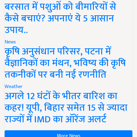
बरसात में पशुओं को बीमारियों से
कैसे बचाएं? अपनाएं ये 5 आसान
उपाय..
News
कृषि अनुसंधान परिसर, पटना में
वैज्ञानिकों का मंथन, भविष्य की कृषि
तकनीकों पर बनी नई रणनीति
Weather
अगले 12 घंटों के भीतर बारिश का
कहर! यूपी, बिहार समेत 15 से ज्यादा
राज्यों में IMD का ऑरेंज अलर्ट
More News