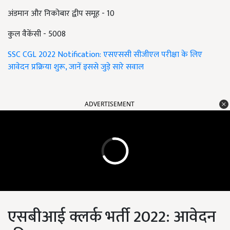
अंडमान और निकोबार द्वीप समूह - 10
कुल वैकेंसी - 5008
SSC CGL 2022 Notification: एसएससी सीजीएल परीक्षा के लिए
आवेदन प्रक्रिया शुरू, जानें इससे जुड़े सारे सवाल
ADVERTISEMENT
एसबीआई क्लर्क भर्ती 2022: आवेदन