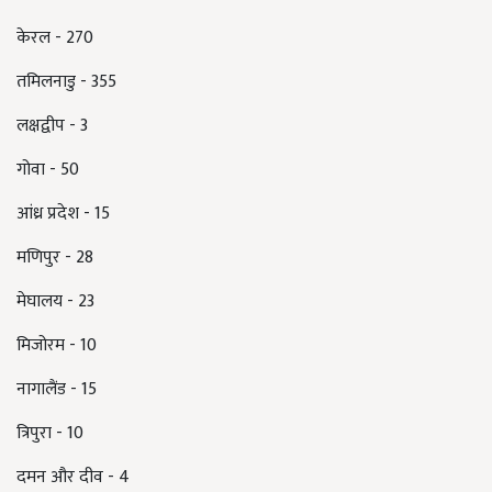
केरल - 270
तमिलनाडु - 355
लक्षद्वीप - 3
गोवा - 50
आंध्र प्रदेश - 15
मणिपुर - 28
मेघालय - 23
मिजोरम - 10
नागालैंड - 15
त्रिपुरा - 10
दमन और दीव - 4