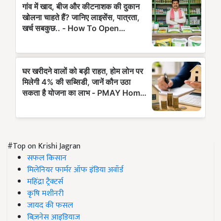
#Top on Krishi Jagran
सफल किसान
मिलेनियर फार्मर ऑफ इंडिया अवॉर्ड
महिंद्रा ट्रैक्टर्स
कृषि मशीनरी
जायद की फसल
बिज़नेस आइडियाज