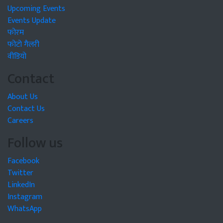
Upcoming Events
Events Update
फोरम
फोटो गैलरी
वीडियो
Contact
About Us
Contact Us
Careers
Follow us
Facebook
Twitter
LinkedIn
Instagram
WhatsApp