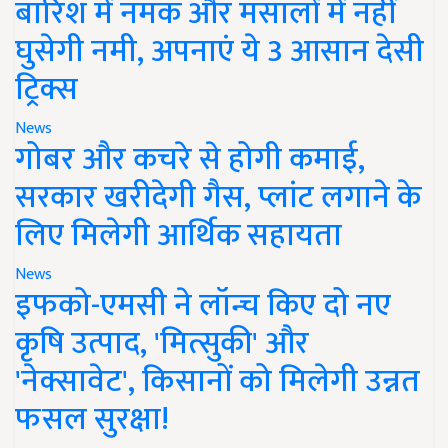
बारिश में नमक और मसालों में नहीं
घुसेगी नमी, अपनाएं ये 3 आसान देसी
ट्रिक्स
News
गोबर और कचरे से होगी कमाई,
सरकार खरीदेगी गैस, प्लांट लगाने के
लिए मिलेगी आर्थिक सहायता
News
इफको-एमसी ने लॉन्च किए दो नए
कृषि उत्पाद, 'मित्सुकी' और
'नेक्सावेट', किसानों को मिलेगी उन्नत
फसल सुरक्षा!