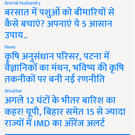
Animal Husbandry
बरसात में पशुओं को बीमारियों से
कैसे बचाएं? अपनाएं ये 5 आसान
उपाय..
News
कृषि अनुसंधान परिसर, पटना में
वैज्ञानिकों का मंथन, भविष्य की कृषि
तकनीकों पर बनी नई रणनीति
Weather
अगले 12 घंटों के भीतर बारिश का
कहर! यूपी, बिहार समेत 15 से ज्यादा
राज्यों में IMD का ऑरेंज अलर्ट