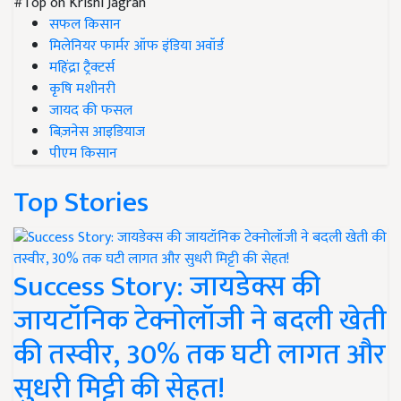
#Top on Krishi Jagran
सफल किसान
मिलेनियर फार्मर ऑफ इंडिया अवॉर्ड
महिंद्रा ट्रैक्टर्स
कृषि मशीनरी
जायद की फसल
बिज़नेस आइडियाज
पीएम किसान
Top Stories
Success Story: जायडेक्स की
जायटॉनिक टेक्नोलॉजी ने बदली खेती
की तस्वीर, 30% तक घटी लागत और
सुधरी मिट्टी की सेहत!