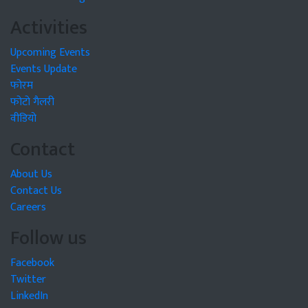
Activities
Upcoming Events
Events Update
फोरम
फोटो गैलरी
वीडियो
Contact
About Us
Contact Us
Careers
Follow us
Facebook
Twitter
LinkedIn