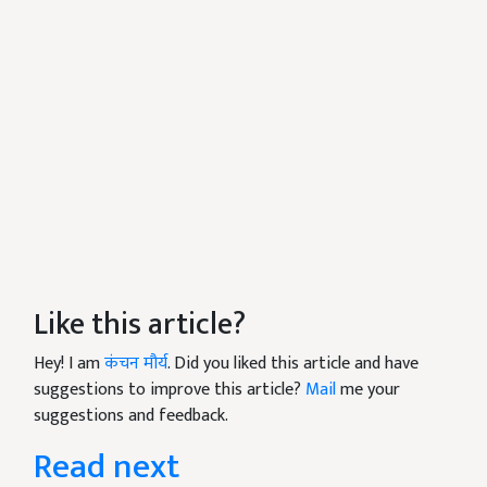
Like this article?
Hey! I am
कंचन मौर्य
. Did you liked this article and have
suggestions to improve this article?
Mail
me your
suggestions and feedback.
Read next