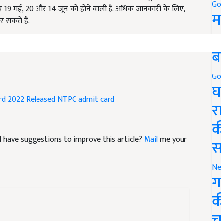
Go
षाएं 19 मई, 20 और 14 जून को होने वाली हैं. अधिक जानकारी के लिए,
म
 सकते हैं.
5
22 released, know the admit card dawnloading process
ब
Go
घ
rd 2022 Released
NTPC admit card
र
क
and have suggestions to improve this article?
Mail
me your
स
Ne
ग
क
च