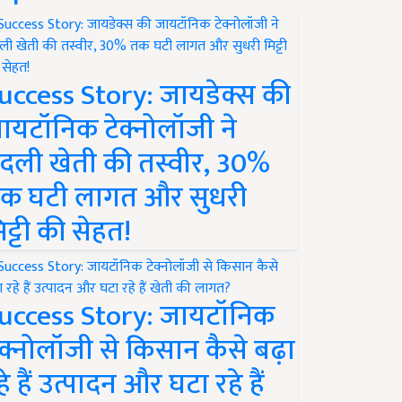
uccess Story: जायडेक्स की
ायटॉनिक टेक्नोलॉजी ने
दली खेती की तस्वीर, 30%
क घटी लागत और सुधरी
िट्टी की सेहत!
uccess Story: जायटॉनिक
ेक्नोलॉजी से किसान कैसे बढ़ा
हे हैं उत्पादन और घटा रहे हैं