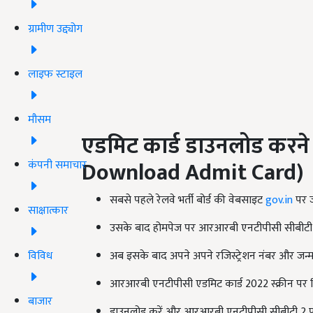
ग्रामीण उद्द्योग
लाइफ स्टाइल
मौसम
एडमिट कार्ड डाउनलोड करने की
Download Admit Card
)
कंपनी समाचार
सबसे पहले रेलवे भर्ती बोर्ड की वेबसाइट
gov.in
पर ज
साक्षात्कार
उसके बाद होमपेज पर आरआरबी एनटीपीसी सीबीटी 2 
विविध
अब इसके बाद अपने अपने रजिस्ट्रेशन नंबर और जन्म
आरआरबी एनटीपीसी एडमिट कार्ड 2022 स्क्रीन पर द
बाजार
डाउनलोड करें और आरआरबी एनटीपीसी सीबीटी 2 परीक्षा