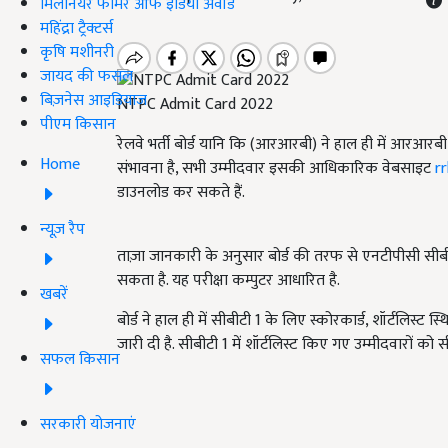
मिलेनियर फार्मर ऑफ इंडिया अवॉर्ड
महिंद्रा ट्रैक्टर्स
कृषि मशीनरी
जायद की फसल
बिज़नेस आइडियाज
NTPC Admit Card 2022
पीएम किसान
रेलवे भर्ती बोर्ड यानि कि (आरआरबी) ने हाल ही में आरआरब
Home
संभावना है, सभी उम्मीदवार इसकी आधिकारिक वेबसाइट
r
डाउनलोड कर सकते हैं.
न्यूज़ रैप
ताज़ा जानकारी के अनुसार बोर्ड की तरफ से एनटीपीसी सीब
सकता है. यह परीक्षा कम्पुटर आधारित है.
खबरें
बोर्ड ने हाल ही में सीबीटी 1 के लिए स्कोरकार्ड, शॉर्टलिस्ट स्थ
जारी दी है. सीबीटी 1 में शॉर्टलिस्ट किए गए उम्मीदवारों क
सफल किसान
सरकारी योजनाएं