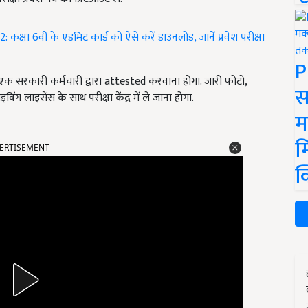
ा 6वीं के एडमिट कार्ड को ऐसे करें डाउनलोड, जानें प्रवेश परीक्षा
P
क सरकारी कर्मचारी द्वारा attested करवाना होगा. जारी फोटो,
स
विंग लाइसेंस के साथ परीक्षा केंद्र में ले जाना होगा.
म
म
ERTISEMENT
क