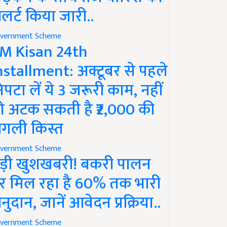
लर्ट किया जारी..
vernment Scheme
M Kisan 24th
nstallment: अक्टूबर से पहले
िपटा लें ये 3 जरूरी काम, नहीं
ो अटक सकती है ₹2,000 की
गली किस्त
vernment Scheme
ड़ी खुशखबरी! बकरी पालन
र मिल रहा है 60% तक भारी
नुदान, जानें आवेदन प्रक्रिया..
vernment Scheme