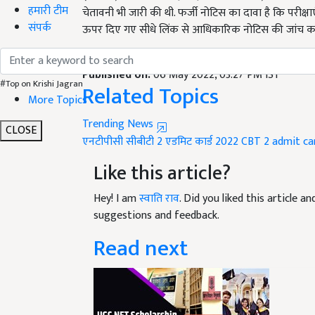
हमारी टीम
चेतावनी भी जारी की थी. फर्जी नोटिस का दावा है कि परीक्
संपर्क
ऊपर दिए गए सीधे लिंक से आधिकारिक नोटिस की जांच कर
English Summary:
rrb ntpc cbt 2 admit card 20
Published on:
06 May 2022, 03:27 PM IST
#Top on Krishi Jagran
Related Topics
More Topics
Trending News
CLOSE
एनटीपीसी
सीबीटी 2 एडमिट कार्ड 2022
CBT 2 admit ca
Like this article?
Hey! I am
स्वाति राव
. Did you liked this article 
suggestions and feedback.
Read next