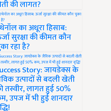
ेती की लागत?
थेनॉल का अधूरा हिसाब:
र्जा सुरक्षा की कीमत कौन
ुका रहा है?
uccess Story: जायडेक्स के
ैविक उत्पादों से बदली खेती
ी तस्वीर, लागत हुई 50%
म, उपज में भी हुई शानदार
द्धि!