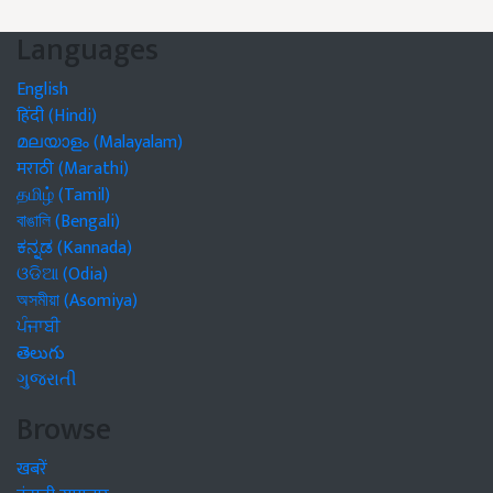
Languages
English
हिंदी (Hindi)
മലയാളം (Malayalam)
मराठी (Marathi)
தமிழ் (Tamil)
বাঙালি (Bengali)
ಕನ್ನಡ (Kannada)
ଓଡିଆ (Odia)
অসমীয়া (Asomiya)
ਪੰਜਾਬੀ
తెలుగు
ગુજરાતી
Browse
खबरें