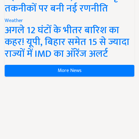
तकनीकों पर बनी नई रणनीति
Weather
अगले 12 घंटों के भीतर बारिश का
कहर! यूपी, बिहार समेत 15 से ज्यादा
राज्यों में IMD का ऑरेंज अलर्ट
More News