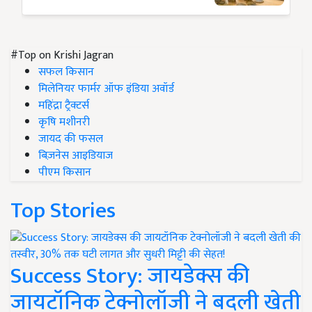
#Top on Krishi Jagran
सफल किसान
मिलेनियर फार्मर ऑफ इंडिया अवॉर्ड
महिंद्रा ट्रैक्टर्स
कृषि मशीनरी
जायद की फसल
बिज़नेस आइडियाज
पीएम किसान
Top Stories
Success Story: जायडेक्स की
जायटॉनिक टेक्नोलॉजी ने बदली खेती