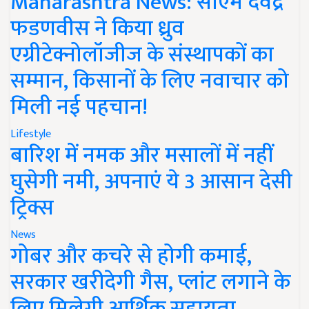
Maharashtra News: सीएम देवेंद्र
फडणवीस ने किया ध्रुव
एग्रीटेक्नोलॉजीज के संस्थापकों का
सम्मान, किसानों के लिए नवाचार को
मिली नई पहचान!
Lifestyle
बारिश में नमक और मसालों में नहीं
घुसेगी नमी, अपनाएं ये 3 आसान देसी
ट्रिक्स
News
गोबर और कचरे से होगी कमाई,
सरकार खरीदेगी गैस, प्लांट लगाने के
लिए मिलेगी आर्थिक सहायता