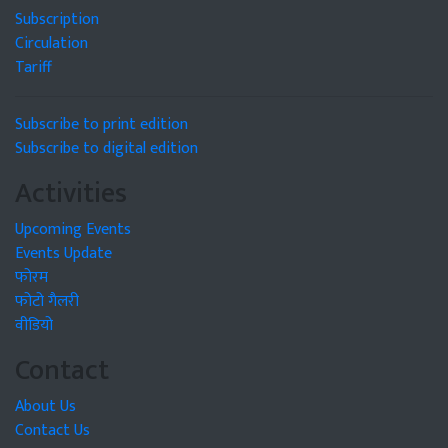
Subscription
Circulation
Tariff
Subscribe to print edition
Subscribe to digital edition
Activities
Upcoming Events
Events Update
फोरम
फोटो गैलरी
वीडियो
Contact
About Us
Contact Us