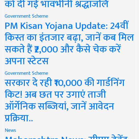
को दी गई भावभीनी श्रद्धांजलि
Government Scheme
PM Kisan Yojana Update: 24वीं
किस्त का इंतजार बढ़ा, जानें कब मिल
सकते हैं ₹2,000 और कैसे चेक करें
अपना स्टेटस
Government Scheme
सरकार दे रही ₹10,000 की गार्डनिंग
किट! अब छत पर उगाएं ताजी
ऑर्गेनिक सब्जियां, जानें आवेदन
प्रक्रिया..
News