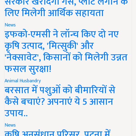
सरकार खरीदेगी गैस, प्लांट लगाने के
लिए मिलेगी आर्थिक सहायता
News
इफको-एमसी ने लॉन्च किए दो नए
कृषि उत्पाद, 'मित्सुकी' और
'नेक्सावेट', किसानों को मिलेगी उन्नत
फसल सुरक्षा!
Animal Husbandry
बरसात में पशुओं को बीमारियों से
कैसे बचाएं? अपनाएं ये 5 आसान
उपाय..
News
कृषि अनुसंधान परिसर, पटना में