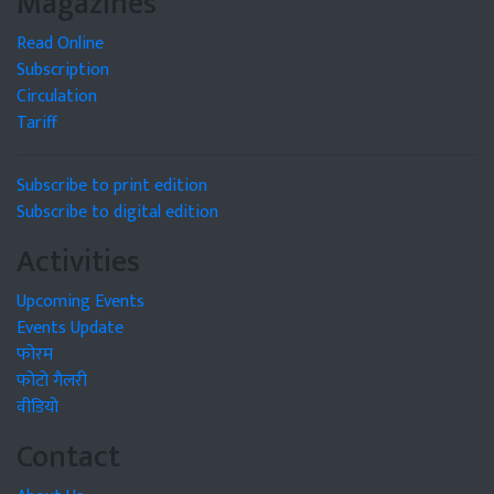
Magazines
Read Online
Subscription
Circulation
Tariff
Subscribe to print edition
Subscribe to digital edition
Activities
Upcoming Events
Events Update
फोरम
फोटो गैलरी
वीडियो
Contact