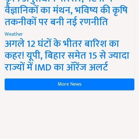
वैज्ञानिकों का मंथन, भविष्य की कृषि
तकनीकों पर बनी नई रणनीति
Weather
अगले 12 घंटों के भीतर बारिश का
कहर! यूपी, बिहार समेत 15 से ज्यादा
राज्यों में IMD का ऑरेंज अलर्ट
More News