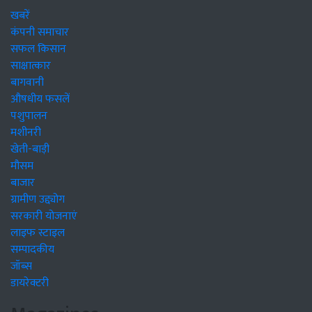
खबरें
कंपनी समाचार
सफल किसान
साक्षात्कार
बागवानी
औषधीय फसलें
पशुपालन
मशीनरी
खेती-बाड़ी
मौसम
बाजार
ग्रामीण उद्द्योग
सरकारी योजनाएं
लाइफ स्टाइल
सम्पादकीय
जॉब्स
डायरेक्टरी