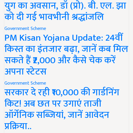
युग का अवसान, डॉ (प्रो). बी. एल. झा
को दी गई भावभीनी श्रद्धांजलि
Government Scheme
PM Kisan Yojana Update: 24वीं
किस्त का इंतजार बढ़ा, जानें कब मिल
सकते हैं ₹2,000 और कैसे चेक करें
अपना स्टेटस
Government Scheme
सरकार दे रही ₹10,000 की गार्डनिंग
किट! अब छत पर उगाएं ताजी
ऑर्गेनिक सब्जियां, जानें आवेदन
प्रक्रिया..