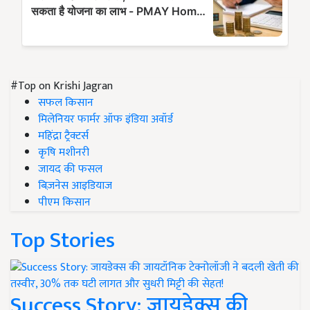
#Top on Krishi Jagran
सफल किसान
मिलेनियर फार्मर ऑफ इंडिया अवॉर्ड
महिंद्रा ट्रैक्टर्स
कृषि मशीनरी
जायद की फसल
बिज़नेस आइडियाज
पीएम किसान
Top Stories
Success Story: जायडेक्स की