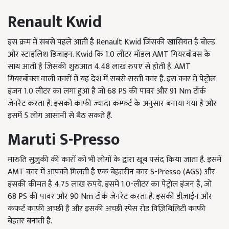
Renault Kwid
इस क्रम में सबसे पहले आती है Renault Kwid जिसकी खासियत है बोल्ड
और स्टाइलिश डिजाइन. Kwid कि 1.0 लीटर मॉडल AMT गियरबॉक्स के
साथ आती है जिसकी शुरुआत 4.48 लाख रुपए से होती है. AMT
गियरबॉक्स वाली कारों में यह देश में सबसे सस्ती कार है. इस कार में पेट्रोल
इंजन 1.0 लीटर का लगा हुआ है जो 68 PS की पावर और 91 Nm टॉर्क
जेनरेट करता है. इसको काफी ज्यादा कम्फर्ट के अनुसार बनाया गया है और
इसमें 5 लोग आसानी से बैठ सकते हैं.
Maruti S-Presso
मारुति सुज़ुकी की कारों को भी लोगों के द्वारा खूब पसंद किया जाता है. इसमें
AMT
कार में आपको मिलती है एक बेहतरीन कार
S-Presso (AGS)
और
इसकी कीमत है
4.75
लाख रुपये. इसमें
1.0-
लीटर का पेट्रोल इंजन है
,
जो
68 PS
की पावर और
90 Nm
टॉर्क जेनरेट करता है. इसकी डीज़ाईन और
कंफर्ट काफी अच्छी है और इसकी अच्छी स्पेस रोड विज़िबिलिटी काफी
बेहतर बनाती है.