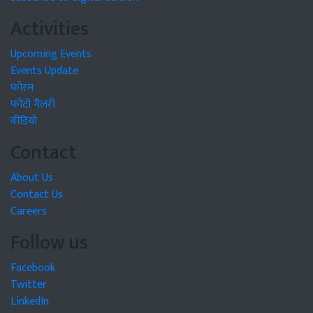
Activities
Upcoming Events
Events Update
फोरम
फोटो गैलरी
वीडियो
Contact
About Us
Contact Us
Careers
Follow us
Facebook
Twitter
LinkedIn