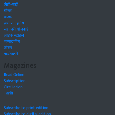
खेती-बाड़ी
मौसम
बाजार
ग्रामीण उद्द्योग
सरकारी योजनाएं
लाइफ स्टाइल
सम्पादकीय
जॉब्स
डायरेक्टरी
Magazines
Read Online
Subscription
Circulation
Tariff
Subscribe to print edition
Subscribe to digital edition