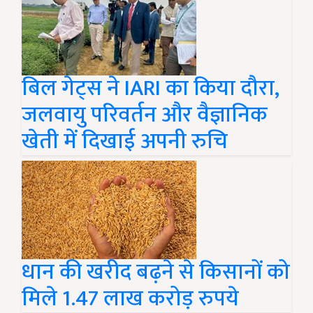
ब‍िल गेट्स ने IARI का किया दौरा,
जलवायु पर‍िवर्तन और वैज्ञानिक
खेती में दिखाई अपनी रुचि
धान की खरीद बढ़ने से किसानों को
मिले 1.47 लाख करोड़ रुपये