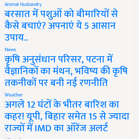
Animal Husbandry
बरसात में पशुओं को बीमारियों से
कैसे बचाएं? अपनाएं ये 5 आसान
उपाय..
News
कृषि अनुसंधान परिसर, पटना में
वैज्ञानिकों का मंथन, भविष्य की कृषि
तकनीकों पर बनी नई रणनीति
Weather
अगले 12 घंटों के भीतर बारिश का
कहर! यूपी, बिहार समेत 15 से ज्यादा
राज्यों में IMD का ऑरेंज अलर्ट