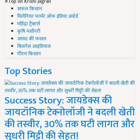
#Top on Krishi Jagran
सफल किसान
मिलेनियर फार्मर ऑफ इंडिया अवॉर्ड
महिंद्रा ट्रैक्टर्स
कृषि मशीनरी
जायद की फसल
बिज़नेस आइडियाज
पीएम किसान
Top Stories
Success Story: जायडेक्स की
जायटॉनिक टेक्नोलॉजी ने बदली खेती
की तस्वीर, 30% तक घटी लागत और
सुधरी मिट्टी की सेहत!