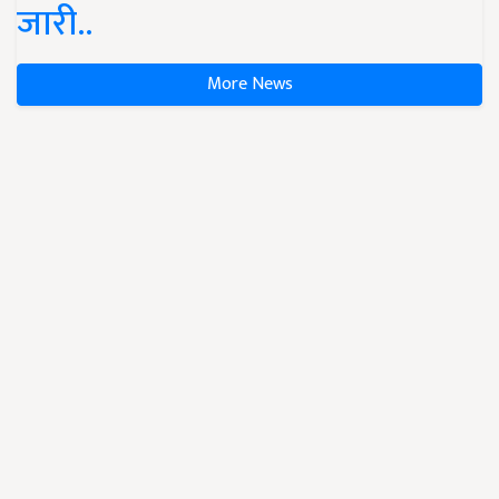
जारी..
More News