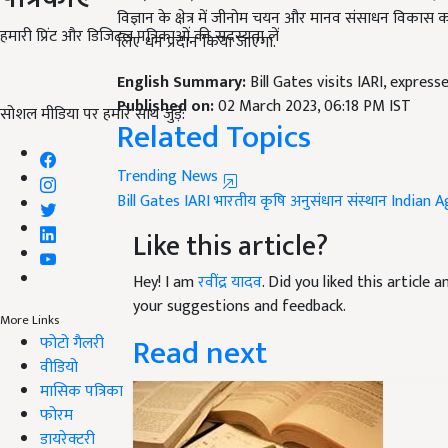
लिए धन प्रदान किया जाएगा.
हमारी प्रिंट और डिजिटल पत्रिकाओं की सदस्यता लें
English Summary:
Bill Gates visits IARI, expres
Published on:
02 March 2023, 06:18 PM IST
Related Topics
सोशल मीडिया पर हमारे साथ जुड़ें:
Trending News
Bill Gates
IARI
भारतीय कृषि अनुसंधान संस्थान
Indian A
Like this article?
Hey! I am
रवींद्र यादव
. Did you liked this article
your suggestions and feedback.
Read next
More Links
फोटो गैलरी
वीडियो
मासिक पत्रिका
फोरम
डायरेक्टरी