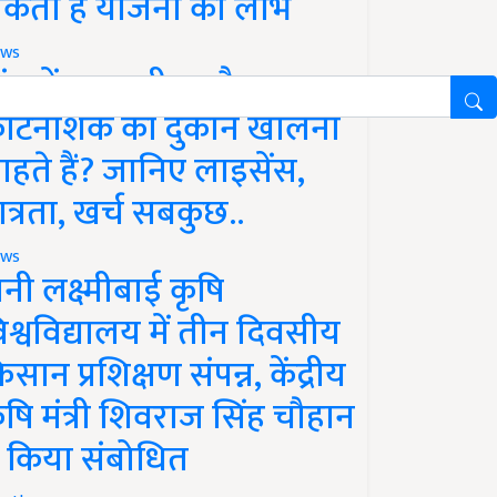
कता है योजना का लाभ
ws
ांव में खाद, बीज और
ीटनाशक की दुकान खोलना
ाहते हैं? जानिए लाइसेंस,
ात्रता, खर्च सबकुछ..
ws
ानी लक्ष्मीबाई कृषि
िश्वविद्यालय में तीन दिवसीय
िसान प्रशिक्षण संपन्न, केंद्रीय
ृषि मंत्री शिवराज सिंह चौहान
े किया संबोधित