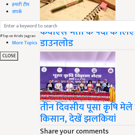
हमारी टीम
संपर्क
केवीएस भर्ती के पदों के लिए
डाउनलोड
#Top on Krishi Jagran
More Topics
CLOSE
तीन दिवसीय पूसा कृषि मेले क
किसान, देखें झलकियां
Share your comments