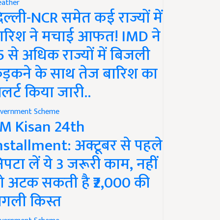
ather
िल्ली-NCR समेत कई राज्यों में
ारिश ने मचाई आफत! IMD ने
5 से अधिक राज्यों में बिजली
ड़कने के साथ तेज बारिश का
लर्ट किया जारी..
vernment Scheme
M Kisan 24th
nstallment: अक्टूबर से पहले
िपटा लें ये 3 जरूरी काम, नहीं
ो अटक सकती है ₹2,000 की
गली किस्त