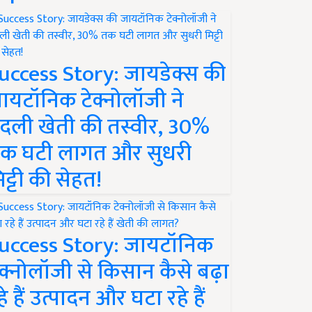
uccess Story: जायडेक्स की
ायटॉनिक टेक्नोलॉजी ने
दली खेती की तस्वीर, 30%
क घटी लागत और सुधरी
िट्टी की सेहत!
uccess Story: जायटॉनिक
ेक्नोलॉजी से किसान कैसे बढ़ा
हे हैं उत्पादन और घटा रहे हैं