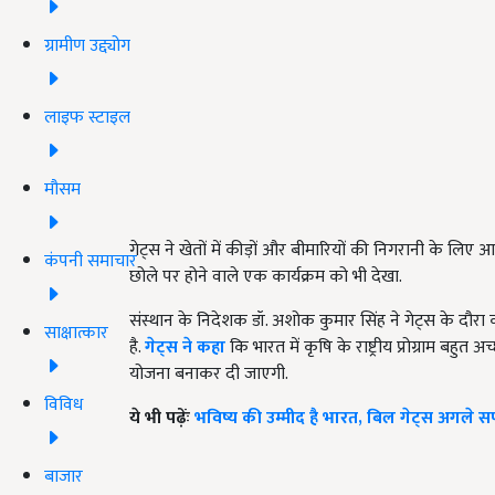
ग्रामीण उद्द्योग
लाइफ स्टाइल
मौसम
गेट्स ने खेतों में कीड़ों और बीमारियों की निगरानी के ल
कंपनी समाचार
छोले पर होने वाले एक कार्यक्रम को भी देखा.
संस्थान के निदेशक डॉ. अशोक कुमार स‍िंह ने गेट्स के दौ
साक्षात्कार
है.
गेट्स ने कहा
क‍ि भारत में कृष‍ि के राष्ट्रीय प्रोग्राम बह
योजना बनाकर दी जाएगी.
विविध
ये भी पढ़ेंः
भविष्य की उम्मीद है भारत, बिल गेट्स अगले सप
बाजार