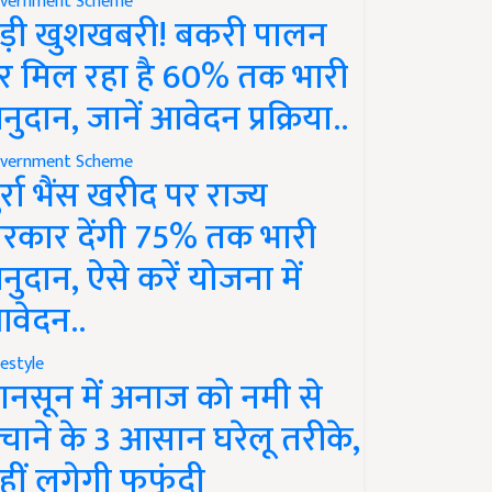
vernment Scheme
ड़ी खुशखबरी! बकरी पालन
र मिल रहा है 60% तक भारी
नुदान, जानें आवेदन प्रक्रिया..
vernment Scheme
ुर्रा भैंस खरीद पर राज्य
रकार देंगी 75% तक भारी
नुदान, ऐसे करें योजना में
वेदन..
festyle
ानसून में अनाज को नमी से
चाने के 3 आसान घरेलू तरीके,
हीं लगेगी फफूंदी