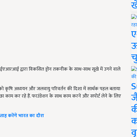
ख
ए
ऊ
च
िए आईएआरआई द्वारा विकसित ड्रोन तकनीक के साथ-साथ सूखे में उगने वाले
S
रा को कृषि अध्ययन और जलवायु परिवर्तन की दिशा में सार्थक पहल बताया
ज
ुत अच्छा काम कर रहे हैं. फाउंडेशन के साथ काम करने और सपोर्ट लेने के ल‍िए
क
्ताह करेंगे भारत का दौरा
क
वृ