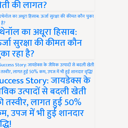
ेती की लागत?
थेनॉल का अधूरा हिसाब:
र्जा सुरक्षा की कीमत कौन
ुका रहा है?
uccess Story: जायडेक्स के
ैविक उत्पादों से बदली खेती
ी तस्वीर, लागत हुई 50%
म, उपज में भी हुई शानदार
द्धि!