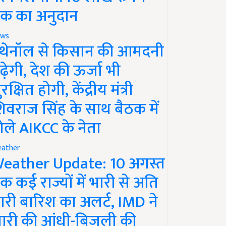
क का अनुदान
ws
थेनॉल से किसान की आमदनी
ढ़ेगी, देश की ऊर्जा भी
रक्षित होगी, केंद्रीय मंत्री
िवराज सिंह के साथ बैठक में
ोले AIKCC के नेता
ather
eather Update: 10 अगस्त
क कई राज्यों में भारी से अति
ारी बारिश का अलर्ट, IMD ने
ारी की आंधी-बिजली की