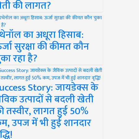
ेती की लागत?
थेनॉल का अधूरा हिसाब:
र्जा सुरक्षा की कीमत कौन
ुका रहा है?
uccess Story: जायडेक्स के
ैविक उत्पादों से बदली खेती
ी तस्वीर, लागत हुई 50%
म, उपज में भी हुई शानदार
द्धि!