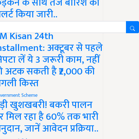
ड़कने के साथ तेज बारिश का
लर्ट किया जारी..
vernment Scheme
M Kisan 24th
nstallment: अक्टूबर से पहले
िपटा लें ये 3 जरूरी काम, नहीं
ो अटक सकती है ₹2,000 की
गली किस्त
vernment Scheme
ड़ी खुशखबरी! बकरी पालन
र मिल रहा है 60% तक भारी
नुदान, जानें आवेदन प्रक्रिया..