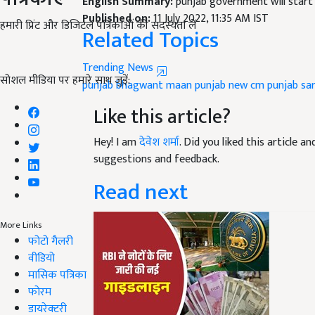
Published on:
11 July 2022, 11:35 AM IST
Related Topics
हमारी प्रिंट और डिजिटल पत्रिकाओं की सदस्यता लें
Trending News
punjab
bhagwant maan punjab new cm
punjab sar
सोशल मीडिया पर हमारे साथ जुड़ें:
Like this article?
Hey! I am
देवेश शर्मा
. Did you liked this article 
suggestions and feedback.
Read next
More Links
फोटो गैलरी
वीडियो
मासिक पत्रिका
फोरम
डायरेक्टरी