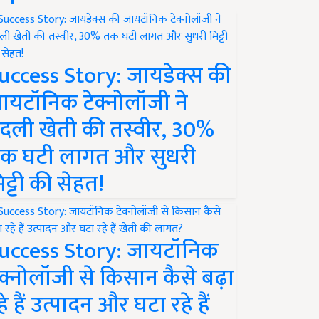
uccess Story: जायडेक्स की
ायटॉनिक टेक्नोलॉजी ने
दली खेती की तस्वीर, 30%
क घटी लागत और सुधरी
िट्टी की सेहत!
uccess Story: जायटॉनिक
ेक्नोलॉजी से किसान कैसे बढ़ा
हे हैं उत्पादन और घटा रहे हैं