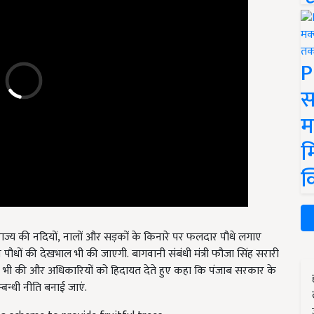
P
स
म
म
क
राज्य की नदियों
,
नालों और सड़कों के किनारे पर फलदार पौधे लगाए
 पौधों की देखभाल भी
की जाएगी
.
बागवानी संबंधी मंत्री फौजा सिंह सरारी
षा भी की और अधिकारियों को हिदायत देते हुए कहा कि पंजाब सरकार के
बन्धी नीति बनाई जाएं.
a scheme to provide fruitful trees