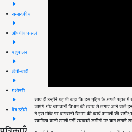
सम्पादकीय
औषधीय फसलें
पशुपालन
खेती-बाड़ी
मशीनरी
साथ ही उन्होंने यह भी कहा कि इस मुहिम के अगले पड़ाव में 
जाएंगे और बागवानी विभाग की तरफ से लगाए जाने वाले इन
ने
इस मौके पर बागवानी विभाग की कार्य प्रणाली की समीक्
वेब स्टोरी
स्वामित्व वाली खाली पड़ीं सरकारी जमीनों पर बाग लगाने सम्
English Summary:
punjab government will start 
पत्रिकाएँ