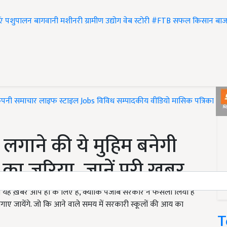
एं
पशुपालन
बागवानी
मशीनरी
ग्रामीण उद्योग
वेब स्टोरी
#FTB
सफल किसान
बाज
ंपनी समाचार
लाइफ स्टाइल
Jobs
विविध
सम्पादकीय
वीडियो
मासिक पत्रिका
#T
लगाने की ये मुहिम बनेगी
ा ज़रिया, जानें पूरी ख़बर
तो यह ख़बर आप ही के लिए है, क्योंकि पंजाब सरकार ने फैसला लिया है
ाए जायेंगे. जो कि आने वाले समय में सरकारी स्कूलों की आय का
T