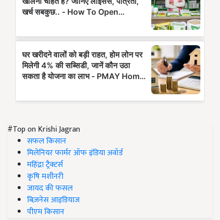
#Top on Krishi Jagran
सफल किसान
मिलेनियर फार्मर ऑफ इंडिया अवॉर्ड
महिंद्रा ट्रैक्टर्स
कृषि मशीनरी
जायद की फसल
बिज़नेस आइडियाज
पीएम किसान