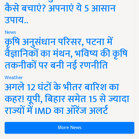
कैसे बचाएं? अपनाएं ये 5 आसान
उपाय..
News
कृषि अनुसंधान परिसर, पटना में
वैज्ञानिकों का मंथन, भविष्य की कृषि
तकनीकों पर बनी नई रणनीति
Weather
अगले 12 घंटों के भीतर बारिश का
कहर! यूपी, बिहार समेत 15 से ज्यादा
राज्यों में IMD का ऑरेंज अलर्ट
More News