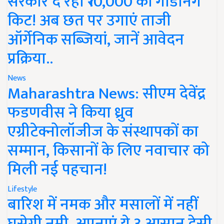
सरकार दे रही ₹10,000 की गार्डनिंग
किट! अब छत पर उगाएं ताजी
ऑर्गेनिक सब्जियां, जानें आवेदन
प्रक्रिया..
News
Maharashtra News: सीएम देवेंद्र
फडणवीस ने किया ध्रुव
एग्रीटेक्नोलॉजीज के संस्थापकों का
सम्मान, किसानों के लिए नवाचार को
मिली नई पहचान!
Lifestyle
बारिश में नमक और मसालों में नहीं
घुसेगी नमी, अपनाएं ये 3 आसान देसी