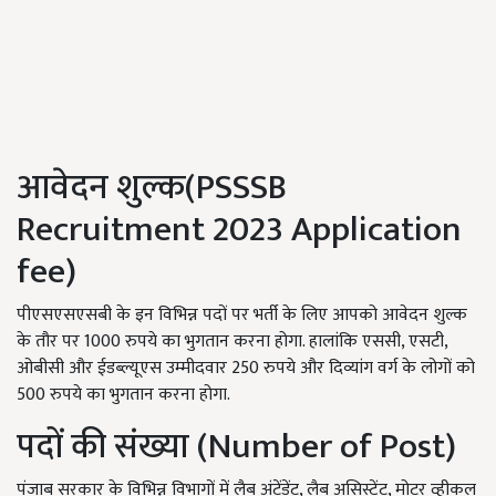
आवेदन शुल्क(
PSSSB
Recruitment 2023
Application
fee)
पीएसएसएसबी के इन विभिन्न पदों पर भर्ती के लिए आपको आवेदन शुल्क
के तौर पर
1000
रुपये का भुगतान करना होगा. हालांकि एससी
,
एसटी
,
ओबीसी और ईडब्ल्यूएस उम्मीदवार
250
रुपये और दिव्यांग वर्ग के लोगों को
500
रुपये का भुगतान करना होगा.
पदों की संख्या (Number of Post)
पंजाब सरकार के विभिन्न विभागों में लैब अंटेंडेंट
,
लैब असिस्टेंट
,
मोटर व्हीकल