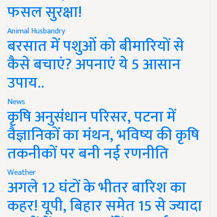
फसल सुरक्षा!
Animal Husbandry
बरसात में पशुओं को बीमारियों से
कैसे बचाएं? अपनाएं ये 5 आसान
उपाय..
News
कृषि अनुसंधान परिसर, पटना में
वैज्ञानिकों का मंथन, भविष्य की कृषि
तकनीकों पर बनी नई रणनीति
Weather
अगले 12 घंटों के भीतर बारिश का
कहर! यूपी, बिहार समेत 15 से ज्यादा