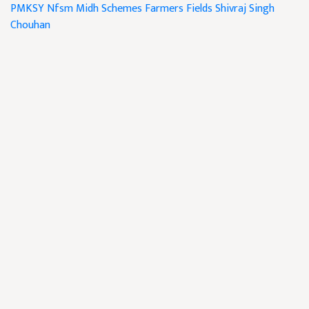
PMKSY
Nfsm
Midh Schemes
Farmers Fields
Shivraj Singh
Chouhan