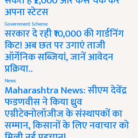
सकते हैं ₹2,000 और कैसे चेक करें
अपना स्टेटस
Government Scheme
सरकार दे रही ₹10,000 की गार्डनिंग
किट! अब छत पर उगाएं ताजी
ऑर्गेनिक सब्जियां, जानें आवेदन
प्रक्रिया..
News
Maharashtra News: सीएम देवेंद्र
फडणवीस ने किया ध्रुव
एग्रीटेक्नोलॉजीज के संस्थापकों का
सम्मान, किसानों के लिए नवाचार को
मिली नई पहचान!