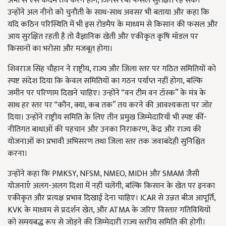
अभी से ऐसे कदम तय करने होंगे, जिनसे रबी फसल सुरक्षित रह सके।
उन्होंने अल नीनो को चुनौती के साथ-साथ अवसर भी बताया और कहा कि
यदि कठिन परिस्थिति में भी इस रोडमैप के माध्यम से किसान की फसल और
आय सुरक्षित रहती है तो वैज्ञानिक खेती और एकीकृत कृषि मॉडल पर
किसानों का भरोसा और मजबूत होगा।
शिवराज सिंह चौहान ने राष्ट्रीय, राज्य और जिला स्तर पर गठित समितियों को
स्पष्ट संदेश दिया कि केवल समितियों का गठन पर्याप्त नहीं होगा, बल्कि
जमीन पर परिणाम दिखने चाहिए। उन्होंने “वन टीम वन टॉस्क” के मंत्र के
साथ हर स्तर पर “कौन, क्या, कब तक” तय करने की आवश्यकता पर जोर
दिया। उन्होंने राष्ट्रीय समिति के लिए तीन प्रमुख जिम्मेदारियाँ भी स्पष्ट कीं-
नीतिगत बाधाओं की पहचान और उनका निराकरण, केंद्र और राज्य की
योजनाओं का प्रभावी अभिसरण तथा जिला स्तर तक जवाबदेही सुनिश्चित
करना।
उन्होंने कहा कि PMKSY, NFSM, NMEO, MIDH और SMAM जैसी
योजनाएँ अलग-अलग दिशा में नहीं चलेंगी, बल्कि किसान के खेत पर इनका
एकीकृत और प्रत्यक्ष प्रभाव दिखाई देना चाहिए। ICAR से उन्नत बीज आपूर्ति,
KVK के माध्यम से प्रदर्शन खेत, और ATMA के जरिए विस्तार गतिविधियों
को समयबद्ध रूप से जोड़ने की जिम्मेदारी राज्य स्तरीय समिति की होगी।