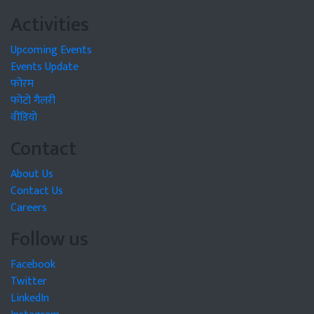
Activities
Upcoming Events
Events Update
फोरम
फोटो गैलरी
वीडियो
Contact
About Us
Contact Us
Careers
Follow us
Facebook
Twitter
LinkedIn