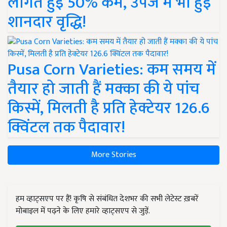
लागत हुई 50% कम, उपज में भी हुई
शानदार वृद्धि!
Pusa Corn Varieties: कम समय में
तैयार हो जाती हैं मक्का की ये पांच
किस्में, मिलती है प्रति हेक्टेयर 126.6
क्विंटल तक पैदावार!
More Stories
हम व्हाट्सएप पर हैं! कृषि से संबंधित देशभर की सभी लेटेस्ट ख़बरें
मोबाइल में पढ़ने के लिए हमारे व्हाट्सएप से जुड़ें.