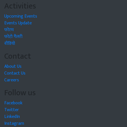
Activities
Upcoming Events
Events Update
फोरम
फोटो गैलरी
वीडियो
Contact
About Us
Contact Us
Careers
Follow us
Facebook
Twitter
LinkedIn
Instagram