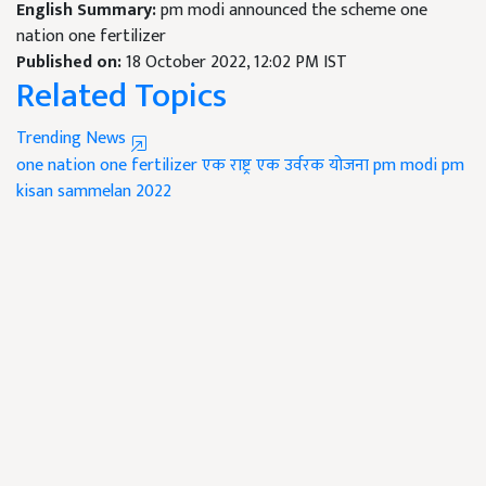
English Summary:
pm modi announced the scheme one
nation one fertilizer
Published on:
18 October 2022, 12:02 PM IST
Related Topics
Trending News
one nation one fertilizer
एक राष्ट्र एक उर्वरक योजना
pm modi
pm
kisan sammelan 2022