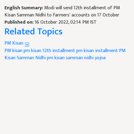
English Summary:
Modi will send 12th installment of PM
Kisan Samman Nidhi to farmers' accounts on 17 October
Published on:
16 October 2022, 02:14 PM IST
Related Topics
PM Kisan
PM kisan
pm kisan 12th installment
pm kisan installment
PM
Kisan Samman Nidhi
pm kisan samman nidhi yojna