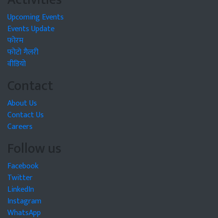
Upcoming Events
Events Update
फोरम
फोटो गैलरी
वीडियो
Contact
About Us
Contact Us
Careers
Follow us
Facebook
Twitter
LinkedIn
Instagram
WhatsApp