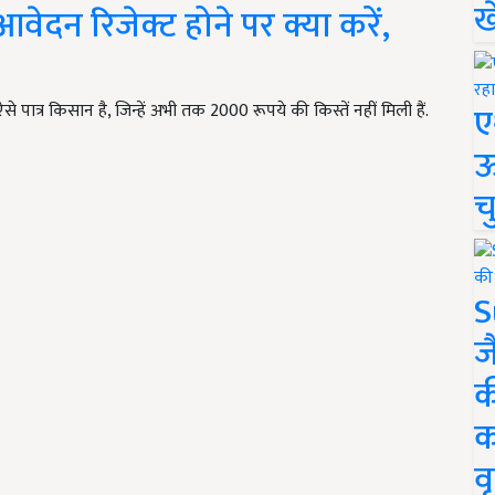
ख
दन रिजेक्ट होने पर क्या करें,
ए
 पात्र किसान है, जिन्हें अभी तक 2000 रूपये की किस्तें नहीं मिली हैं.
ऊ
च
S
ज
क
क
वृ