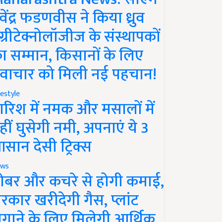
ेवेंद्र फडणवीस ने किया ध्रुव
ग्रीटेक्नोलॉजीज के संस्थापकों
ा सम्मान, किसानों के लिए
वाचार को मिली नई पहचान!
festyle
ारिश में नमक और मसालों में
हीं घुसेगी नमी, अपनाएं ये 3
सान देसी ट्रिक्स
ws
ोबर और कचरे से होगी कमाई,
रकार खरीदेगी गैस, प्लांट
गाने के लिए मिलेगी आर्थिक