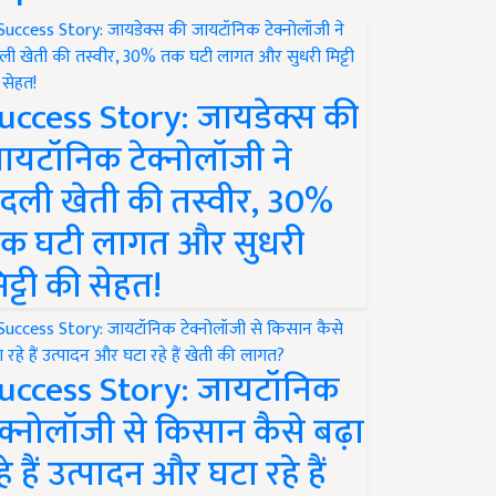
uccess Story: जायडेक्स की
ायटॉनिक टेक्नोलॉजी ने
दली खेती की तस्वीर, 30%
क घटी लागत और सुधरी
िट्टी की सेहत!
uccess Story: जायटॉनिक
ेक्नोलॉजी से किसान कैसे बढ़ा
हे हैं उत्पादन और घटा रहे हैं