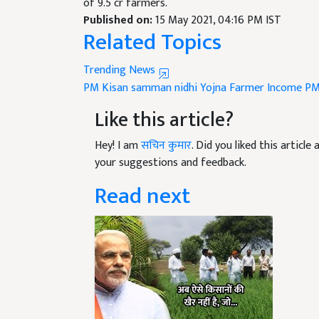
Published on:
15 May 2021, 04:16 PM IST
Related Topics
Trending News
PM Kisan samman nidhi Yojna
Farmer Income
PM
Like this article?
Hey! I am
सचिन कुमार
. Did you liked this articl
your suggestions and feedback.
Read next