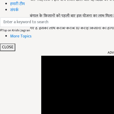
हमारी टीम
संपर्क
बंगाल के किसानों को पहली बार इस योजना का लाभ मिला है
है, कृषि के नए चक्र की शुरुआत का समय है और आज ही करीब
गए हैं. इसका लाभ करीब-करीब 10 करोड़ किसानों को होगा.
#Top on Krishi Jagran
More Topics
CLOSE
ADV