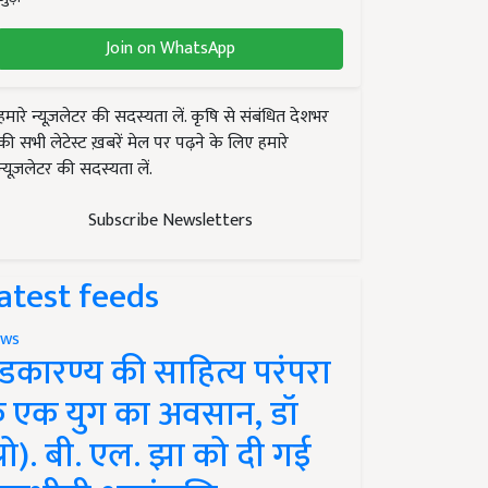
Join on WhatsApp
हमारे न्यूज़लेटर की सदस्यता लें. कृषि से संबंधित देशभर
की सभी लेटेस्ट ख़बरें मेल पर पढ़ने के लिए हमारे
न्यूज़लेटर की सदस्यता लें.
Subscribe Newsletters
atest feeds
ws
ंडकारण्य की साहित्य परंपरा
े एक युग का अवसान, डॉ
प्रो). बी. एल. झा को दी गई