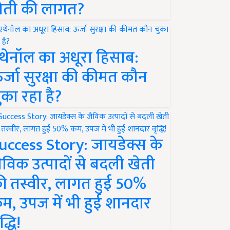
ेती की लागत?
थेनॉल का अधूरा हिसाब:
र्जा सुरक्षा की कीमत कौन
ुका रहा है?
uccess Story: जायडेक्स के
ैविक उत्पादों से बदली खेती
ी तस्वीर, लागत हुई 50%
म, उपज में भी हुई शानदार
द्धि!