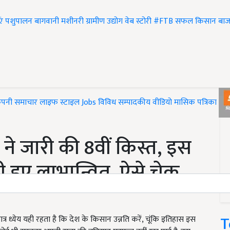
एं
पशुपालन
बागवानी
मशीनरी
ग्रामीण उद्योग
वेब स्टोरी
#FTB
सफल किसान
बाज
ंपनी समाचार
लाइफ स्टाइल
Jobs
विविध
सम्पादकीय
वीडियो
मासिक पत्रिका
#T
ने जारी की 8वीं किस्त, इस
 हुए लाभान्वित, ऐसे चेक
T
र ध्येय यही रहता है कि देश के किसान उन्नति करें, चूंकि इतिहास इस