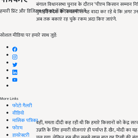
बंगाल विधानसभा चुनाव के दौरान ‘पीएम किसान सम्मान निध
हमारी प्रिंट और डिजिटल पत्रिकाओं की सदस्यता लें
नुमाइंदे प्रदेश के किसानों से यह वादा कर रहे थे कि अ
अब तक बकाएं रह चुके रकम अदा किए जाएंगे.
सोशल मीडिया पर हमारे साथ जुड़ें:
More Links
फोटो गैलरी
वीडियो
मासिक पत्रिका
वहीं, ममता दीदी कह रही थी कि हमारे किसानों को केंद्र स
फोरम
उन्नति के लिए हमारी य़ोजनाएं ही पर्याप्त हैं. खैर, मोदी क
डायरेक्टरी
चल गया, लेकिन इस बीच सबसे खास बात यह दिखी की बंगा