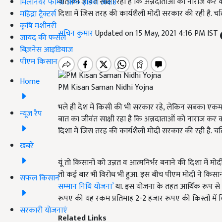
बात का जीवंत साक्षी रहा है कि अन्नदाताओं को नाराज कर
मिलेनियर फार्मर ऑफ इंडिया अवॉर्ड
दिशा में जिस तरह की कार्यशैली मोदी सरकार की रही है. चल
महिंद्रा ट्रैक्टर्स
कृषि मशीनरी
सचिन कुमार
Updated on 15 May, 2021 4:16 PM IST
जायद की फसल
बिज़नेस आइडियाज
पीएम किसान
Home
PM Kisan Saman Nidhi Yojna
भले ही देश में किसी की भी सरकार रहे, लेकिन सबका एकमात्
न्यूज़ रैप
बात का जीवंत साक्षी रहा है कि अन्नदाताओं को नाराज कर
दिशा में जिस तरह की कार्यशैली मोदी सरकार की रही है. चल
खबरें
यूं तो किसानों को उन्नत व आत्मनिर्भर बनाने की दिशा में 
तो कई बार भी विरोध भी हुआ. इस बीच पीएम मोदी ने किस
सफल किसान
सम्मान निधि योजना’
था. इस योजना के तहत आर्थिक रूप से क
रूपए की यह रकम प्रतिमाह 2-2 हजार रूपए की किस्तों में 
सरकारी योजनाएं
Related Links