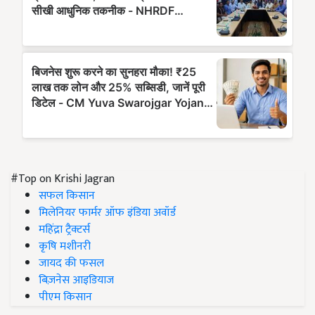
#Top on Krishi Jagran
सफल किसान
मिलेनियर फार्मर ऑफ इंडिया अवॉर्ड
महिंद्रा ट्रैक्टर्स
कृषि मशीनरी
जायद की फसल
बिज़नेस आइडियाज
पीएम किसान