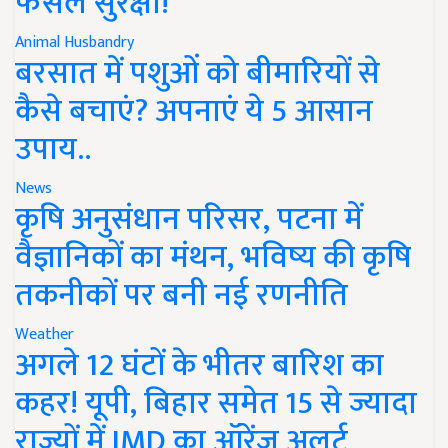
फसल सुरक्षा!
Animal Husbandry
बरसात में पशुओं को बीमारियों से
कैसे बचाएं? अपनाएं ये 5 आसान
उपाय..
News
कृषि अनुसंधान परिसर, पटना में
वैज्ञानिकों का मंथन, भविष्य की कृषि
तकनीकों पर बनी नई रणनीति
Weather
अगले 12 घंटों के भीतर बारिश का
कहर! यूपी, बिहार समेत 15 से ज्यादा
राज्यों में IMD का ऑरेंज अलर्ट