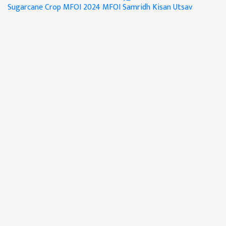
Sugarcane Crop
MFOI 2024
MFOI Samridh Kisan Utsav