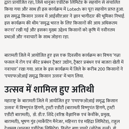
द्वारा प्रायोजित रहा, जिसे धानुका एग्रीटेक लिमिटेड के सहयोग से संचालित
किया गया और साथ ही इस कार्यक्रम में Lotech का पूरा सहयोग प्राप्त हुआ.
इस समृद्ध किसान उत्सव में आईसीएआर ने ज्ञान भागीदार की भूमिका निभाई.
इस कार्यक्रम की थीम ‘समृद्ध भारत के लिए किसानों की आय अधिकतम
करना’ रखी गई और इसका मुख्य उद्देश्य किसानों को कृषि में नवीनतम
प्रथाओं और नवाचारों के साथ जोड़ना रहा.
बारामती जिले में आयोजित हुए इस एक दिवसीय कार्यक्रम का विषय ‘गन्ना
फसल में रोग एवं कीट प्रबंधन ट्रैक्टर उद्योग, ट्रैक्टर प्रबंधन एवं बाजरा खेती में
नवाचार’ रखा गया. आज के इस कार्यक्रम में जिले के करीब 200 किसानों ने
'एमएफओआई समृद्ध किसान उत्सव' में भाग लिया.
उत्सव में शामिल हुए अतिथी
महाराष्ट्र के बारामती जिले में आयोजित हुए 'एमएफओआई समृद्ध किसान
उत्सव' में विष्णुपंत हिंगणे, ट्रस्टी एडीटी (बारामती विष्णुपंत हिंगणे, ट्रस्टी
एडीटी बारामती), डॉ. डी.ए. शिंदे (वरिष्ठ वैज्ञानिक एवं केवीके, प्रमुख,
बारामती), भूषण गुंड (मार्केटिंग मैनेजर, महिनरा एंड महिंद्रा लिमिटेड), राहुल
देशमुख (धानुका एग्रीटेक लिमिटेड), विनोद बाघ चावरे (लोटेक वर्ल्ड), डॉ.