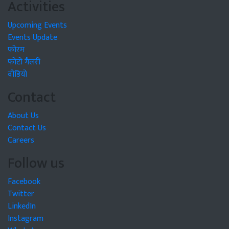
Activities
Upcoming Events
Events Update
फोरम
फोटो गैलरी
वीडियो
Contact
About Us
Contact Us
Careers
Follow us
Facebook
Twitter
LinkedIn
Instagram