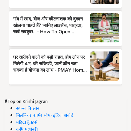
#Top on Krishi Jagran
सफल किसान
मिलेनियर फार्मर ऑफ इंडिया अवॉर्ड
महिंद्रा ट्रैक्टर्स
कृषि मशीनरी