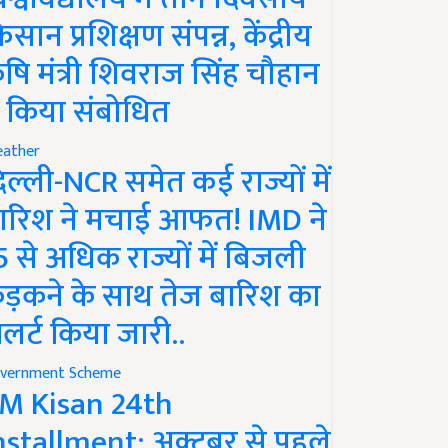
िसान प्रशिक्षण संपन्न, केंद्रीय
ृषि मंत्री शिवराज सिंह चौहान
े किया संबोधित
ather
िल्ली-NCR समेत कई राज्यों में
ारिश ने मचाई आफत! IMD ने
5 से अधिक राज्यों में बिजली
ड़कने के साथ तेज बारिश का
लर्ट किया जारी..
vernment Scheme
M Kisan 24th
nstallment: अक्टूबर से पहले