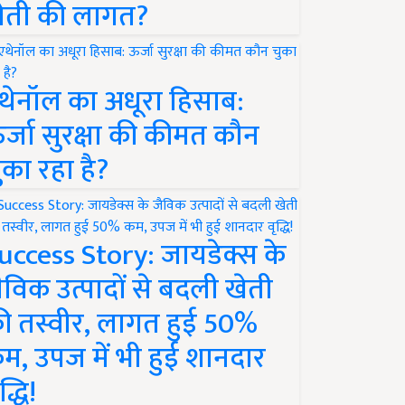
ेती की लागत?
थेनॉल का अधूरा हिसाब:
र्जा सुरक्षा की कीमत कौन
ुका रहा है?
uccess Story: जायडेक्स के
ैविक उत्पादों से बदली खेती
ी तस्वीर, लागत हुई 50%
म, उपज में भी हुई शानदार
द्धि!