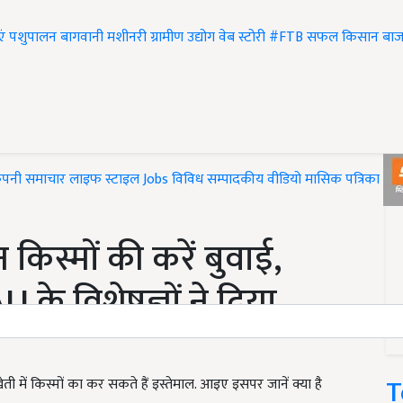
एं
पशुपालन
बागवानी
मशीनरी
ग्रामीण उद्योग
वेब स्टोरी
#FTB
सफल किसान
बाज
ंपनी समाचार
लाइफ स्टाइल
Jobs
विविध
सम्पादकीय
वीडियो
मासिक पत्रिका
#T
किस्मों की करें बुवाई,
U के विशेषज्ञों ने दिया
T
खेती में किस्मों का कर सकते हैं इस्तेमाल. आइए इसपर जानें क्या है