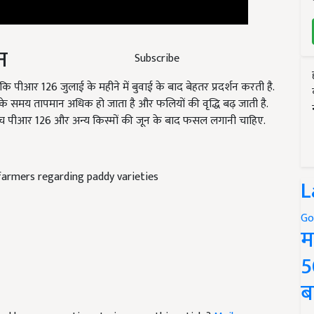
न
Subscribe
ैं कि पीआर 126 जुलाई के महीने में बुवाई के बाद बेहतर प्रदर्शन करती है.
े समय तापमान अधिक हो जाता है और फलियों की वृद्धि बढ़ जाती है.
 बीच पीआर 126 और अन्य किस्मों की जून के बाद फसल लगानी चाहिए.
armers regarding paddy varieties
L
Go
म
5
ब
e and have suggestions to improve this article?
Mail
me