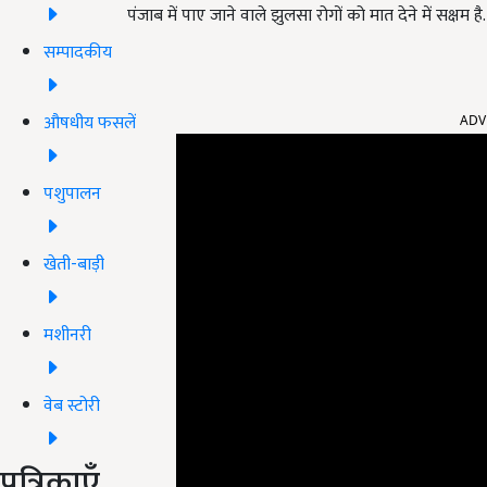
पंजाब में पाए जाने वाले झुलसा रोगों को मात देने में सक्षम है.
सम्पादकीय
ADV
औषधीय फसलें
पशुपालन
खेती-बाड़ी
मशीनरी
वेब स्टोरी
पत्रिकाएँ