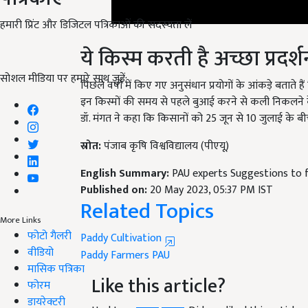
हमारी प्रिंट और डिजिटल पत्रिकाओं की सदस्यता लें
ये किस्म करती है अच्छा प्रदर्श
पिछले वर्षों में किए गए अनुसंधान प्रयोगों के आंकड़े बताते ह
सोशल मीडिया पर हमारे साथ जुड़ें:
इन किस्मों की समय से पहले बुआई करने से कली निकलने क
डॉ. मंगत ने कहा कि किसानों को 25 जून से 10 जुलाई के
स्रोत:
पंजाब कृषि विश्वविद्यालय (पीएयू)
English Summary:
PAU experts Suggestions to f
Published on:
20 May 2023, 05:37 PM IST
Related Topics
Paddy Cultivation
More Links
फोटो गैलरी
Paddy
Farmers
PAU
वीडियो
Like this article?
मासिक पत्रिका
फोरम
Hey! I am
मुकुल कुमार
. Did you liked this articl
डायरेक्टरी