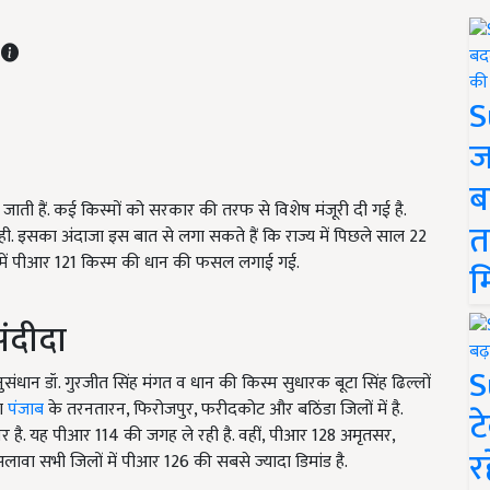
T
S
ज
ब
 जाती हैं. कई किस्मों को सरकार की तरफ से विशेष मंजूरी दी गई है.
त
ी. इसका अंदाजा इस बात से लगा सकते हैं कि राज्य में पिछले साल 22
क्षेत्र में पीआर 121 किस्म की धान की फसल लगाई गई.
म
संदीदा
S
नुसंधान डॉ. गुरजीत सिंह मंगत व धान की किस्म सुधारक बूटा सिंह ढिल्लों
ंग
पंजाब
के तरनतारन, फिरोजपुर, फरीदकोट और बठिंडा जिलों में है.
ट
पर है. यह पीआर 114 की जगह ले रही है. वहीं, पीआर 128 अमृतसर,
र
लावा सभी जिलों में पीआर 126 की सबसे ज्यादा डिमांड है.