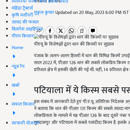
एक्सपर्ट की राय.
मिलेनियर फार्मर ऑफ इंडिया अवॉर्ड
महिंद्रा ट्रैक्टर्स
मुकुल कुमार
Updated on 20 May, 2023 6:00 PM IS
कृषि मशीनरी
जायद की फसल
बिज़नेस आइडियाज
पीएम किसान
पीएयू के विशेषज्ञों द्वारा धान की किस्मों पर सुझाव
Home
पंजाब के अलग-अलग हिस्सों में धान की विभिन्न किस्में उगाई
साल 2022 में, पीआर 126 धान की सबसे लोकप्रिय किस्म रह
न्यूज़ रैप
प्रतिशत क्षेत्र में इसकी खेती की गई थी. वहीं, 14 प्रतिशत 
खबरें
पटियाला में ये किस्म सबसे प
इस संबंध में जानकारी देते हुए पी.ए.यू. अतिरिक्त निदेशक अ
सफल किसान
ने बताया कि धान की पीआर 131 किस्म की सबसे ज्यादा मा
लोकप्रियता के मामले में यह पीआर 126 के बाद दूसरे नंबर 
गुरदासपुर और पटियाला में सबसे पसंदीदा किस्म है. इसके अ
सरकारी योजनाएं