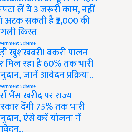
िपटा लें ये 3 जरूरी काम, नहीं
ो अटक सकती है ₹2,000 की
गली किस्त
vernment Scheme
ड़ी खुशखबरी! बकरी पालन
र मिल रहा है 60% तक भारी
नुदान, जानें आवेदन प्रक्रिया..
vernment Scheme
ुर्रा भैंस खरीद पर राज्य
रकार देंगी 75% तक भारी
नुदान, ऐसे करें योजना में
वेदन..