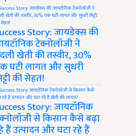
uccess Story: जायडेक्स की
ायटॉनिक टेक्नोलॉजी ने
दली खेती की तस्वीर, 30%
क घटी लागत और सुधरी
िट्टी की सेहत!
uccess Story: जायटॉनिक
ेक्नोलॉजी से किसान कैसे बढ़ा
हे हैं उत्पादन और घटा रहे हैं