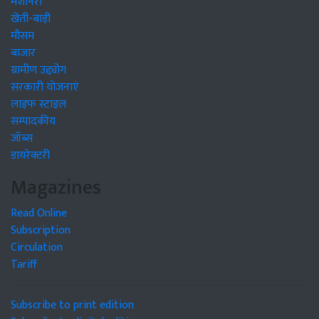
मशीनरी
खेती-बाड़ी
मौसम
बाजार
ग्रामीण उद्द्योग
सरकारी योजनाएं
लाइफ स्टाइल
सम्पादकीय
जॉब्स
डायरेक्टरी
Magazines
Read Online
Subscription
Circulation
Tariff
Subscribe to print edition