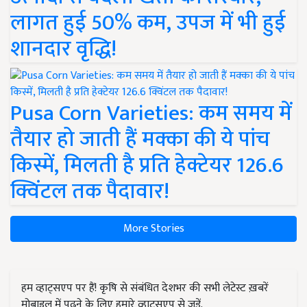
लागत हुई 50% कम, उपज में भी हुई
शानदार वृद्धि!
Pusa Corn Varieties: कम समय में
तैयार हो जाती हैं मक्का की ये पांच
किस्में, मिलती है प्रति हेक्टेयर 126.6
क्विंटल तक पैदावार!
More Stories
हम व्हाट्सएप पर हैं! कृषि से संबंधित देशभर की सभी लेटेस्ट ख़बरें
मोबाइल में पढ़ने के लिए हमारे व्हाट्सएप से जुड़ें.