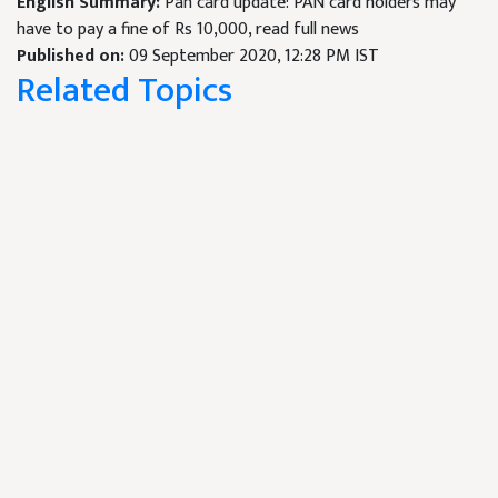
English Summary:
Pan card update: PAN card holders may
have to pay a fine of Rs 10,000, read full news
Published on:
09 September 2020, 12:28 PM IST
Related Topics