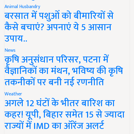
Animal Husbandry
बरसात में पशुओं को बीमारियों से
कैसे बचाएं? अपनाएं ये 5 आसान
उपाय..
News
कृषि अनुसंधान परिसर, पटना में
वैज्ञानिकों का मंथन, भविष्य की कृषि
तकनीकों पर बनी नई रणनीति
Weather
अगले 12 घंटों के भीतर बारिश का
कहर! यूपी, बिहार समेत 15 से ज्यादा
राज्यों में IMD का ऑरेंज अलर्ट