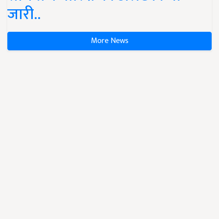
जारी..
More News