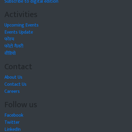
Subscribe to digital edition
Activities
Upcoming Events
Events Update
फोरम
फोटो गैलरी
वीडियो
Contact
About Us
Contact Us
Careers
Follow us
Facebook
Twitter
LinkedIn