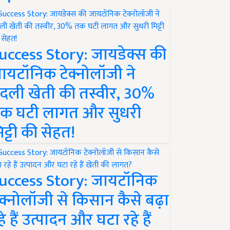
uccess Story: जायडेक्स की
ायटॉनिक टेक्नोलॉजी ने
दली खेती की तस्वीर, 30%
क घटी लागत और सुधरी
िट्टी की सेहत!
uccess Story: जायटॉनिक
ेक्नोलॉजी से किसान कैसे बढ़ा
हे हैं उत्पादन और घटा रहे हैं