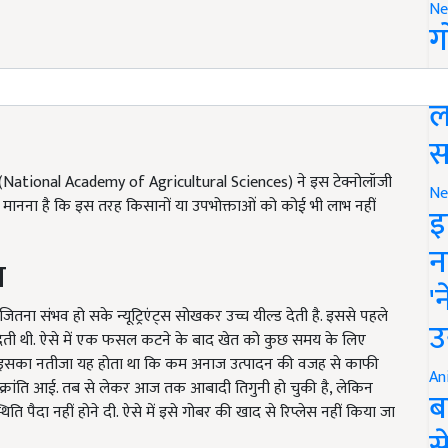
Ne
ग
स
ल
स
National Academy of Agricultural Sciences) ने इस टेक्नोलॉजी
Ne
 मानना है कि इस तरह किसानों या उपभोक्ताओं को कोई भी लाभ नहीं
इ
न
म
'
े जितना संभव हो सके न्यूट्रिएंट्स सोखकर उच्च यील्ड देती है. इससे पहले
उ
ा देती थी. ऐसे में एक फसल कटने के बाद खेत को कुछ समय के लिए
े. इसका नतीजा यह होता था कि कम अनाज उत्पादन की वजह से काफी
An
क्रांति आई. तब से लेकर आज तक आबादी तिगुनी हो चुकी है, लेकिन
ब
ि पैदा नहीं होने दी. ऐसे में इसे गोबर की खाद से रिप्लेस नहीं किया जा
स