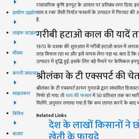
रासायनिक कृषि इनपुट के आयात पर प्रतिबंध लगा दिया. इसका प
चाय व रबर जैसी निर्यात फसलों के उत्पादन में गिरावट क
ग्रामीण उद्द्योग
है.
गरीबी हटाओ काल की यादें त
लाइफ स्टाइल
1970 के दशक की शुरुआत में गरीबी हटाओ काल में अनाज के 
मौसम
तरह विफल रहा था और इसे वापस लेना पड़ा था. बता दें कि
उत्पादन में वृद्धि हुई. इसके लिए बड़े पैमाने पर केमिकल इन
श्रीलंका के टी एक्सपर्ट की चे
कंपनी समाचार
श्रीलंका के टी एक्सपर्ट हरमन गुनारत्ने द्वारा संभावित डि
साक्षात्कार
निर्भर हो गया. तो
चाय की फसल
में 50 प्रतिशत तक का भार
मिलेंगे. अनुमान लगाया गया है कि कम लागत करने के बाद भी
विविध
Related Links
देश के लाखों किसानों ने 
खेती के फायदे
बाजार