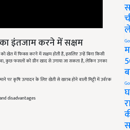
स
च
ल
 का इंतजाम करने में सक्षम
Go
म
 खेत में फिक्स करने में सक्षम होती हैं, इसलिए उन्हें बिना किसी
ा, कुछ फसलों को ग्रीन खाद से उगाया जा सकता है, लेकिन उनका
5
ब
े पर कृषि उत्पादन के लिए खेती से खराब होने वाली मिट्टी में उर्वरक
Go
घ
and disadvantages
र
क
स