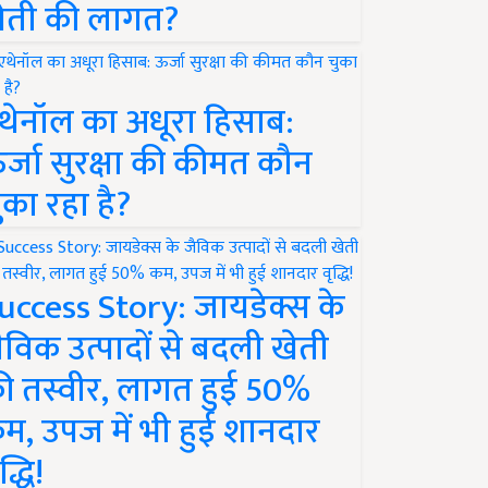
ेती की लागत?
थेनॉल का अधूरा हिसाब:
र्जा सुरक्षा की कीमत कौन
ुका रहा है?
uccess Story: जायडेक्स के
ैविक उत्पादों से बदली खेती
ी तस्वीर, लागत हुई 50%
म, उपज में भी हुई शानदार
द्धि!