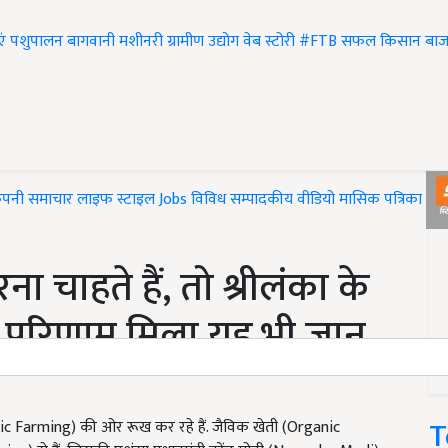
एं
पशुपालन
बागवानी
मशीनरी
ग्रामीण उद्योग
वेब स्टोरी
#FTB
सफल किसान
बाज
ंपनी समाचार
लाइफ स्टाइल
Jobs
विविध
सम्पादकीय
वीडियो
मासिक पत्रिका
#T
चाहते हैं, तो श्रीलंका के
ा परिणाम मिला यह भी जान
T
nic Farming) की ओर रूख कर रहे हैं. जैविक खेती (Organic