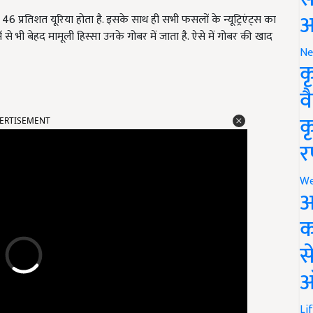
आ
46 प्रतिशत यूरिया होता है. इसके साथ ही सभी फसलों के न्यूट्रिएंट्स का
ं से भी बेहद मामूली हिस्सा उनके गोबर में जाता है. ऐसे में गोबर की खाद
Ne
क
व
ERTISEMENT
क
र
We
अ
क
स
ऑ
Li