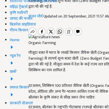
Farming) से तात्पर्य शून्य बजट खेती (Zero Budget Farming
मिलेनियर फार्मर ऑफ इंडिया अवॉर्ड
द्वारा भी की गई है.
महिंद्रा ट्रैक्टर्स
कृषि मशीनरी
कंचन मौर्य
Updated on 20 September, 2021 11:57 A
जायद की फसल
बिज़नेस आइडियाज
पीएम किसान
Home
Organic Farming
मौजूदा वक़्त में भारत के लाखों किसान जैविक खेती (Org
न्यूज़ रैप
Farming) से तात्पर्य शून्य बजट खेती (Zero Budget Farming
द्वारा भी की गई है. मौजूदा समय में देश के कई राज्य शत प्
सिक्किम का नाम शामिल है.
खबरें
दरअसल, सिक्किम 100 प्रतिशत जैविक खेती (Organic Farmi
सफल किसान
प्रदेश, ओडिशा और अन्य गैर-भाजपा शासित राज्य भी जैविक खेत
श्रीलंका के कृषि संकट से सीख जरूर लेना चाहिए.
सरकारी योजनाएं
दरअसल, श्रीलंका के राष्ट्रपति गोटाबाया राजपक्षे श्रीलंका क