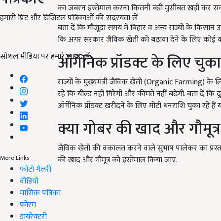
का जबरन इस्तेमाल करना कितनी बड़ी मुसीबत खड़ी कर स
हमारी प्रिंट और डिजिटल पत्रिकाओं की सदस्यता लें
बता दें कि मौजूदा समय में बिहार व अन्य राज्यों के किसान
कि अगर सरकार जैविक खेती को बढ़ावा देने के लिए कोई क
सोशल मीडिया पर हमारे साथ जुड़ें:
ऑर्गेनिक प्रॉडक्ट के लिए चु
राज्यों के मुख्यमंत्री जैविक खेती (Organic Farming) के लि
रहे कि यील्ड नहीं गिरेगी और कीमतें नहीं बढ़ेंगी. बता दें कि
ऑर्गेनिक प्रॉडक्ट खरीदने के लिए मोटी धनराशि चुका रहे हैं य
क्या गोबर की खाद और गौमूत्
जैविक खेती की वकालत करने वाले सुभाष पालेकर का प्रस्
More Links
की खाद और गौमूत्र को इस्तेमाल किया जाए.
फोटो गैलरी
वीडियो
मासिक पत्रिका
फोरम
डायरेक्टरी