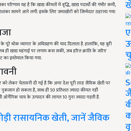
ख
रिणाम यह है कि खाद्य कीमतों में वृद्धि, खाद्य पदार्थों की गंभीर कमी,
ी आशंका सामने आने लगी. इसके लिए जमाखोरों को जिम्मेदार ठहराया गया
ाजा
ए
ऊ
पूरे थोक व्यापार के अधिग्रहण की याद दिलाता है. हालांकि, यह बुरी
 तब ही खाद्य महंगाई पर लगाम कस सकी, जब हरित क्रांति के जरिए
च
पुट का इस्तेमाल किया गया.
तावनी
S
जास्टर को लेकर चेतावनी दी गई है कि अगर देश पूरी तरह जैविक खेती पर
ज
ी नुकसान हो सकता है, साथ ही 50 प्रतिशत ज्यादा कीमत नहीं
 ऑर्गेनिक चाय के उत्पादन की लागत 10 गुना ज्यादा पड़ती है.
क
क
छोड़ी रासायनिक खेती, जानें जैविक
वृ