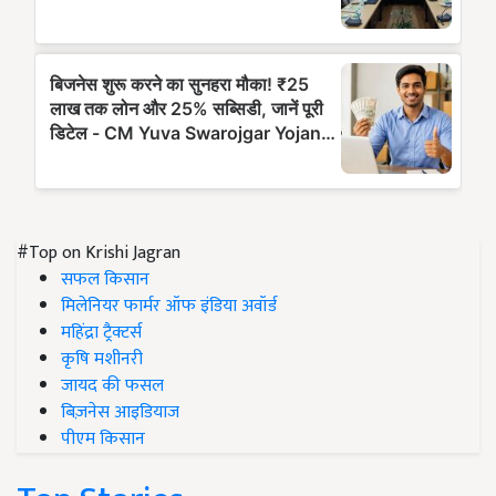
#Top on Krishi Jagran
सफल किसान
मिलेनियर फार्मर ऑफ इंडिया अवॉर्ड
महिंद्रा ट्रैक्टर्स
कृषि मशीनरी
जायद की फसल
बिज़नेस आइडियाज
पीएम किसान