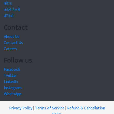
फोरम
फोटो गैलरी
वीडियो
Contact
About Us
Contact Us
Careers
Follow us
Facebook
Twitter
LinkedIn
Instagram
WhatsApp
Privacy Policy
|
Terms of Service
|
Refund & Cancellation