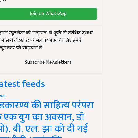
Join on WhatsApp
हमारे न्यूज़लेटर की सदस्यता लें. कृषि से संबंधित देशभर
की सभी लेटेस्ट ख़बरें मेल पर पढ़ने के लिए हमारे
न्यूज़लेटर की सदस्यता लें.
Subscribe Newsletters
atest feeds
ws
ंडकारण्य की साहित्य परंपरा
े एक युग का अवसान, डॉ
प्रो). बी. एल. झा को दी गई