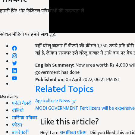
हमारी प्रिंट और डिजिटल पत्रिकाओं की सदस्यता लें
सोशल मीडिया पर हमारे साथ जुड़ें:
वहीं घरेलू बाजार में डीएपी की कीमत 1,350 रुपये प्रति बोर
गई है, लेकिन सरकार इसे घरेलू बाजार में आधे दाम पर बेच रह
English Summary:
Now urea worth Rs 4,000 will
government has done
Published on:
05 April 2022, 06:21 PM IST
Related Topics
More Links
Agriculture News
फोटो गैलरी
MODI GOVERNMENT
Fertilizers will be expensive
वीडियो
मासिक पत्रिका
Like this article?
फोरम
डायरेक्टरी
Hey! I am
अनामिका प्रीतम
. Did you liked this ar