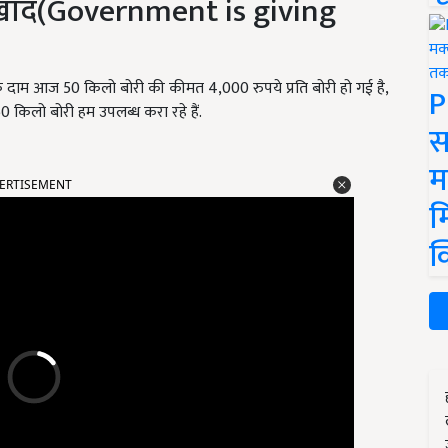
ै खाद(Government is giving
या के दाम आज 50 किलो बोरी की कीमत 4,000 रुपये प्रति बोरी हो गई है,
P
50 किलो बोरी हम उपलब्ध करा रहे हैं.
स
म
ERTISEMENT
म
क