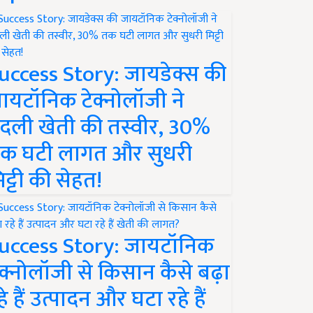
uccess Story: जायडेक्स की
ायटॉनिक टेक्नोलॉजी ने
दली खेती की तस्वीर, 30%
क घटी लागत और सुधरी
िट्टी की सेहत!
uccess Story: जायटॉनिक
ेक्नोलॉजी से किसान कैसे बढ़ा
हे हैं उत्पादन और घटा रहे हैं