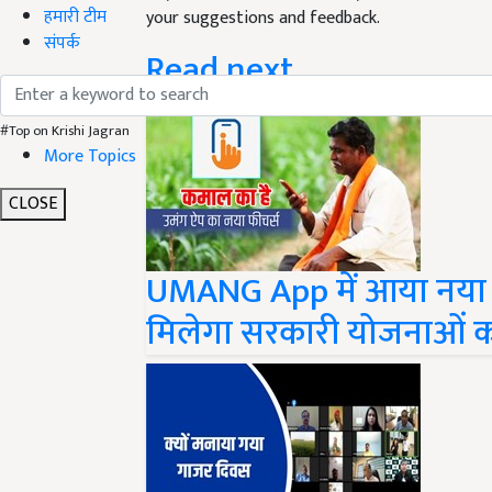
हमारी टीम
your suggestions and feedback.
संपर्क
Read next
#Top on Krishi Jagran
More Topics
CLOSE
UMANG App में आया नया फ
मिलेगा सरकारी योजनाओं 