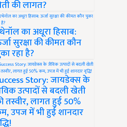
ेती की लागत?
थेनॉल का अधूरा हिसाब:
र्जा सुरक्षा की कीमत कौन
ुका रहा है?
uccess Story: जायडेक्स के
ैविक उत्पादों से बदली खेती
ी तस्वीर, लागत हुई 50%
म, उपज में भी हुई शानदार
द्धि!