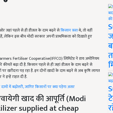
S
 ओर जहां पहले से ही डीजल के दाम बढ़ने से
किसान त्रस्त
थे, तो वहीं
ज
 हैं, लेकिन इस बीच मोदी सरकार अपनी प्राथमिकता को दिखाते हुए
ब
त
armers Fertiliser Cooperative(IFFCO) लिमिटेड ने डाय अमोनियम
म
ं बढ़ा दी है. किसान पहले से ही जहां डीजल के दाम बढ़ने से
ं पर खरीदना पड़ रहा है. इन दोनों खादों के दाम बढ़ने से अब कृषि लागत
 इन्हें राहत दी है.
S
ों में बढ़ोत्तरी, जानिए किसानों पर क्या पड़ेगा असर
ट
करवायेगी खाद की आपूर्ति (Modi
र
ilizer supplied at cheap