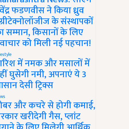
ेवेंद्र फडणवीस ने किया ध्रुव
ग्रीटेक्नोलॉजीज के संस्थापकों
ा सम्मान, किसानों के लिए
वाचार को मिली नई पहचान!
festyle
ारिश में नमक और मसालों में
हीं घुसेगी नमी, अपनाएं ये 3
सान देसी ट्रिक्स
ws
ोबर और कचरे से होगी कमाई,
रकार खरीदेगी गैस, प्लांट
गाने के लिए मिलेगी आर्थिक