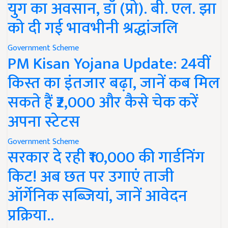
युग का अवसान, डॉ (प्रो). बी. एल. झा
को दी गई भावभीनी श्रद्धांजलि
Government Scheme
PM Kisan Yojana Update: 24वीं
किस्त का इंतजार बढ़ा, जानें कब मिल
सकते हैं ₹2,000 और कैसे चेक करें
अपना स्टेटस
Government Scheme
सरकार दे रही ₹10,000 की गार्डनिंग
किट! अब छत पर उगाएं ताजी
ऑर्गेनिक सब्जियां, जानें आवेदन
प्रक्रिया..