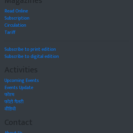
Magazines
Read Online
Subscription
Circulation
Tariff
Subscribe to print edition
Subscribe to digital edition
Activities
Upcoming Events
Events Update
फोरम
फोटो गैलरी
वीडियो
Contact