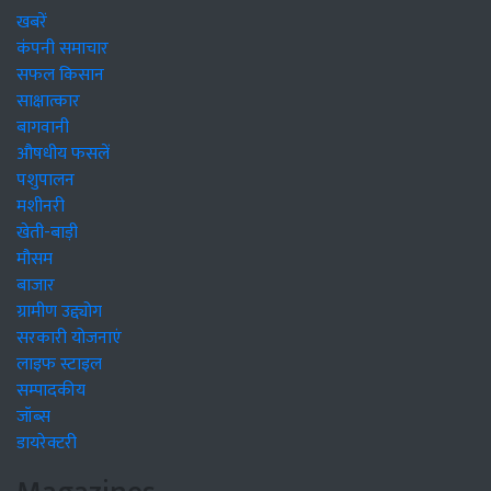
खबरें
कंपनी समाचार
सफल किसान
साक्षात्कार
बागवानी
औषधीय फसलें
पशुपालन
मशीनरी
खेती-बाड़ी
मौसम
बाजार
ग्रामीण उद्द्योग
सरकारी योजनाएं
लाइफ स्टाइल
सम्पादकीय
जॉब्स
डायरेक्टरी