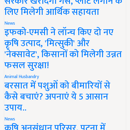
सरकार खरीदेगी गैस, प्लांट लगाने के
लिए मिलेगी आर्थिक सहायता
News
इफको-एमसी ने लॉन्च किए दो नए
कृषि उत्पाद, 'मित्सुकी' और
'नेक्सावेट', किसानों को मिलेगी उन्नत
फसल सुरक्षा!
Animal Husbandry
बरसात में पशुओं को बीमारियों से
कैसे बचाएं? अपनाएं ये 5 आसान
उपाय..
News
कृषि अनुसंधान परिसर, पटना में