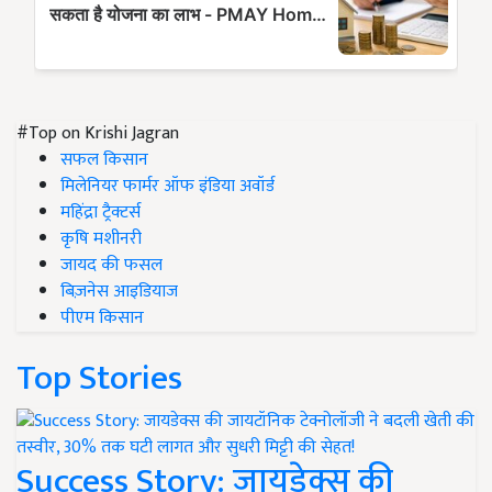
#Top on Krishi Jagran
सफल किसान
मिलेनियर फार्मर ऑफ इंडिया अवॉर्ड
महिंद्रा ट्रैक्टर्स
कृषि मशीनरी
जायद की फसल
बिज़नेस आइडियाज
पीएम किसान
Top Stories
Success Story: जायडेक्स की