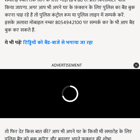
समारोह स्थल तक जाने के लिए गाड़ी ख़र्च 80 रु. प्रति किलोमीटर चार्ज
किया जाएगा. अगर आप भी अपने घर के फ़ंक्शन के लिए पुलिस का बैंड बुक
करना चाह रहे हैं तो पुलिस कंट्रोल रूम या पुलिस लाइन में सम्पर्क करें.
इसके अलावा मोबाइल नम्बर
8054942100
पर सम्पर्क कर के भी आप बैंड
बुक कर सकते हैं.
ये भी पढ़ेंः
टिड्डियों को बैंड-बाजे से भगाया जा रहा
ADVERTISEMENT
तो फिर देर किस बात की? आप भी अपने घर के किसी भी समारोह के लिए
पुलिस बैंड को बुक करिए और बढ़ाइए अपने फ़क्शन की शोभा.