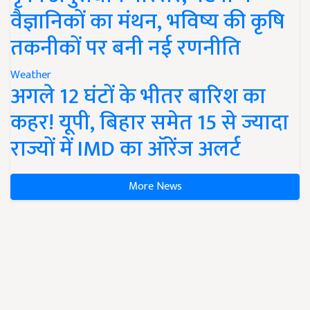
वैज्ञानिकों का मंथन, भविष्य की कृषि
तकनीकों पर बनी नई रणनीति
Weather
अगले 12 घंटों के भीतर बारिश का
कहर! यूपी, बिहार समेत 15 से ज्यादा
राज्यों में IMD का ऑरेंज अलर्ट
More News