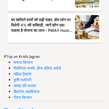
#Top on Krishi Jagran
सफल किसान
मिलेनियर फार्मर ऑफ इंडिया अवॉर्ड
महिंद्रा ट्रैक्टर्स
कृषि मशीनरी
जायद की फसल
बिज़नेस आइडियाज
पीएम किसान