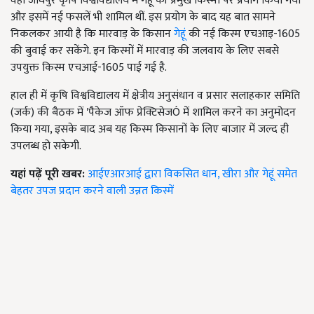
वहीं जोधपुर कृषि विश्वविद्यालय में गेहूं की प्रमुख किस्मों पर प्रयोग किया गया
और इसमें नई फसलें भी शामिल थीं. इस प्रयोग के बाद यह बात सामने
निकलकर आयी है कि मारवाड़ के किसान
गेहूं
की नई किस्म एचआइ-
1605
की बुवाई कर सकेंगे. इन किस्मों में मारवाड़ की जलवाय के लिए सबसे
उपयुक्त किस्म एचआई-1605 पाई गई है.
हाल ही में कृषि विश्वविद्यालय में क्षेत्रीय अनुसंधान व प्रसार सलाहकार समिति
(जर्क) की बैठक में
'
पैकेज ऑफ प्रेक्टिसेज
Ó
में शामिल करने का अनुमोदन
किया गया
,
इसके बाद अब यह किस्म किसानों के लिए बाजार में जल्द ही
उपलब्ध हो सकेगी.
यहां पढ़ें पूरी खबर:
आईएआरआई द्वारा विकसित धान, खीरा और गेहूं समेत
बेहतर उपज प्रदान करने वाली उन्नत किस्में