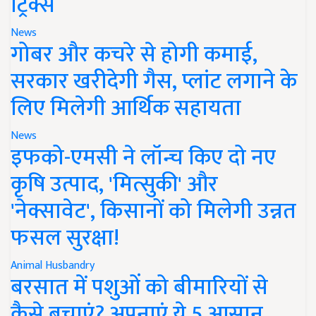
ट्रिक्स
News
गोबर और कचरे से होगी कमाई,
सरकार खरीदेगी गैस, प्लांट लगाने के
लिए मिलेगी आर्थिक सहायता
News
इफको-एमसी ने लॉन्च किए दो नए
कृषि उत्पाद, 'मित्सुकी' और
'नेक्सावेट', किसानों को मिलेगी उन्नत
फसल सुरक्षा!
Animal Husbandry
बरसात में पशुओं को बीमारियों से
कैसे बचाएं? अपनाएं ये 5 आसान