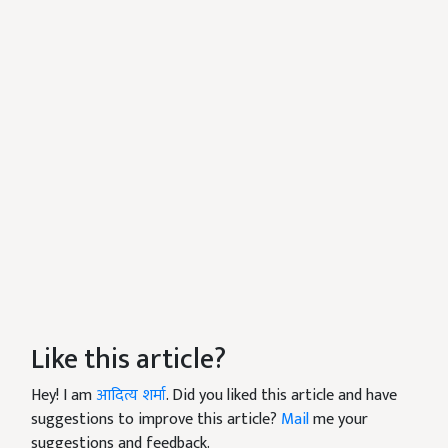
Like this article?
Hey! I am
आदित्य शर्मा
. Did you liked this article and have
suggestions to improve this article?
Mail
me your
suggestions and feedback.