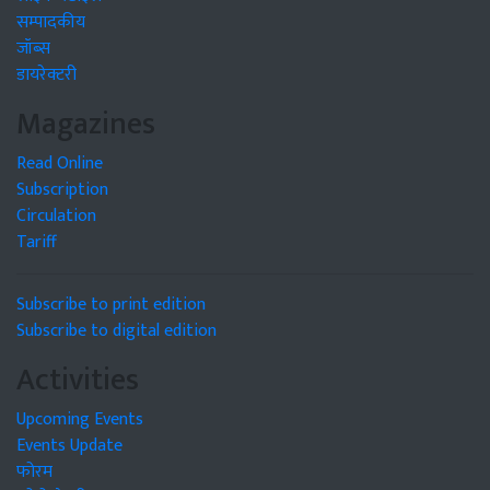
सम्पादकीय
जॉब्स
डायरेक्टरी
Magazines
Read Online
Subscription
Circulation
Tariff
Subscribe to print edition
Subscribe to digital edition
Activities
Upcoming Events
Events Update
फोरम