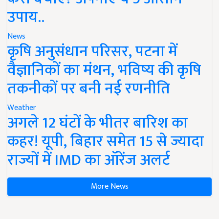
उपाय..
News
कृषि अनुसंधान परिसर, पटना में
वैज्ञानिकों का मंथन, भविष्य की कृषि
तकनीकों पर बनी नई रणनीति
Weather
अगले 12 घंटों के भीतर बारिश का
कहर! यूपी, बिहार समेत 15 से ज्यादा
राज्यों में IMD का ऑरेंज अलर्ट
More News