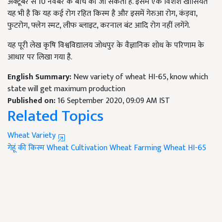
अक्टूबर से 10 नवंबर के बीच की जा सकती है. इसमें एक विशेश खासियत
यह भी है कि यह कई रोग रहित किस्म है और इसमें गेरुआ रोग
,
कंड़वा
,
फुटरोग
,
फ्लेग स्मट
,
लीफ ब्लाइट
,
करनाल बंट आदि रोग नहीं लगेंगे.
यह पूरी लेख कृषि विश्वविद्यालय जोधपुर के वैज्ञानिक शोध के परिणाम के
आधार पर लिखा गया है.
English Summary:
New variety of wheat HI-65, know which
state will get maximum production
Published on:
16 September 2020, 09:09 AM IST
Related Topics
Wheat Variety
गेहूं की किस्म
Wheat Cultivation
Wheat Farming
Wheat HI-65