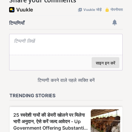
Share your comments