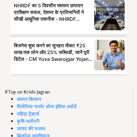
#Top on Krishi Jagran
सफल किसान
मिलेनियर फार्मर ऑफ इंडिया अवॉर्ड
महिंद्रा ट्रैक्टर्स
कृषि मशीनरी
जायद की फसल
बिज़नेस आइडियाज