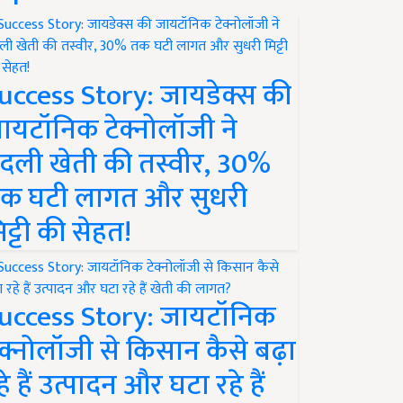
uccess Story: जायडेक्स की
ायटॉनिक टेक्नोलॉजी ने
दली खेती की तस्वीर, 30%
क घटी लागत और सुधरी
िट्टी की सेहत!
uccess Story: जायटॉनिक
ेक्नोलॉजी से किसान कैसे बढ़ा
हे हैं उत्पादन और घटा रहे हैं