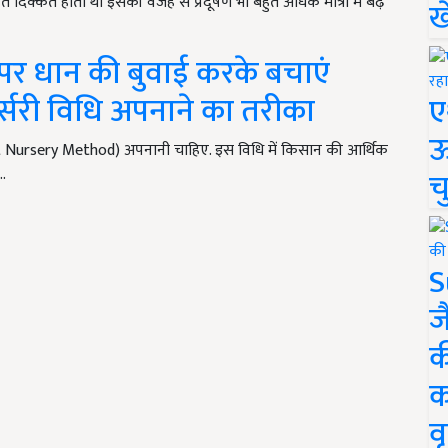
ुत दिक्कत होती थी इसकी वजह से प्रदूषण भी बहुत अधिक मात्रा में बढ़
ख
र धान की बुवाई करके बचाएं
र्सरी विधि अपनाने का तरीका
ए
ऊ
 Mat Nursery Method) अपनानी चाहिए. इस विधि में किसान की आर्थिक
…
च
S
ज
क
क
वृ