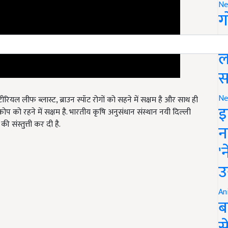
Ne
ग
स
ल
स
क्टीरियल लीफ ब्लास्ट, ब्राउन स्पॉट रोगों को सहने में सक्षम है और साथ ही
Ne
ोप को रहने में सक्षम है. भारतीय कृषि अनुसंधान संस्थान नयी दिल्ली
इ
े की संस्तुत्ती कर दी है.
न
'
उ
An
ब
स