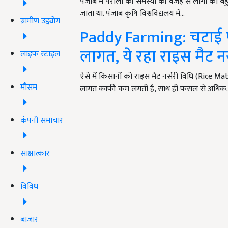
पंजाब में पराली की समस्या की वजह से लोगों को बह
जाता था. पंजाब कृषि विश्वविद्यलय में…
ग्रामीण उद्द्योग
Paddy Farming: चटाई प
लागत, ये रहा राइस मैट न
लाइफ स्टाइल
ऐसे में किसानों को राइस मैट नर्सरी विधि (Rice
मौसम
लागत काफी कम लगती है, साथ ही फसल से अधिक
कंपनी समाचार
साक्षात्कार
विविध
बाजार