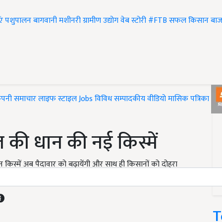
एं
पशुपालन
बागवानी
मशीनरी
ग्रामीण उद्योग
वेब स्टोरी
#FTB
सफल किसान
बाज
ंपनी समाचार
लाइफ स्टाइल
Jobs
विविध
सम्पादकीय
वीडियो
मासिक पत्रिका
#T
त की धान की नई किस्में
न किस्में अब पैदावार को बढ़ायेंगी और साथ ही किसानों को दोहरा
T