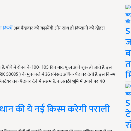
S
किस्में
अब पैदावार को बढ़ायेंगी और साथ ही किसानों को दोहरा
ज
ब
त
है. पौधे में रोपन के 100- 105 दिन बाद फूल आने शूरू हो जाते है. इस
म
NDRK 50035 ) के मुकाबले में 36 फ़ीसद अधिक पैदावर देती है. इस किस्म
क्टेयर तक पैदावर देने में सक्षम है. कलराठी भूमि में उगाने पर 40
S
ान की ये नई किस्म करेगी पराली
ट
र