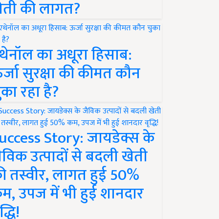
ेती की लागत?
थेनॉल का अधूरा हिसाब:
र्जा सुरक्षा की कीमत कौन
ुका रहा है?
uccess Story: जायडेक्स के
ैविक उत्पादों से बदली खेती
ी तस्वीर, लागत हुई 50%
म, उपज में भी हुई शानदार
द्धि!