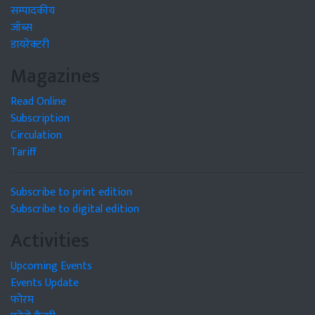
सम्पादकीय
जॉब्स
डायरेक्टरी
Magazines
Read Online
Subscription
Circulation
Tariff
Subscribe to print edition
Subscribe to digital edition
Activities
Upcoming Events
Events Update
फोरम