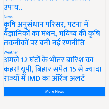
उपाय..
News
कृषि अनुसंधान परिसर, पटना में
वैज्ञानिकों का मंथन, भविष्य की कृषि
तकनीकों पर बनी नई रणनीति
Weather
अगले 12 घंटों के भीतर बारिश का
कहर! यूपी, बिहार समेत 15 से ज्यादा
राज्यों में IMD का ऑरेंज अलर्ट
More News