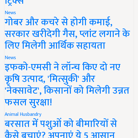
ट्रिक्स
News
गोबर और कचरे से होगी कमाई,
सरकार खरीदेगी गैस, प्लांट लगाने के
लिए मिलेगी आर्थिक सहायता
News
इफको-एमसी ने लॉन्च किए दो नए
कृषि उत्पाद, 'मित्सुकी' और
'नेक्सावेट', किसानों को मिलेगी उन्नत
फसल सुरक्षा!
Animal Husbandry
बरसात में पशुओं को बीमारियों से
कैसे बचाएं? अपनाएं ये 5 आसान