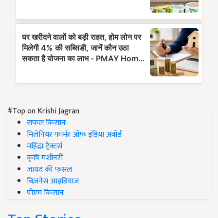
#Top on Krishi Jagran
सफल किसान
मिलेनियर फार्मर ऑफ इंडिया अवॉर्ड
महिंद्रा ट्रैक्टर्स
कृषि मशीनरी
जायद की फसल
बिज़नेस आइडियाज
पीएम किसान