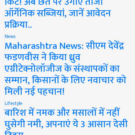
किट! अब छत पर उगाएं ताजी
ऑर्गेनिक सब्जियां, जानें आवेदन
प्रक्रिया..
News
Maharashtra News: सीएम देवेंद्र
फडणवीस ने किया ध्रुव
एग्रीटेक्नोलॉजीज के संस्थापकों का
सम्मान, किसानों के लिए नवाचार को
मिली नई पहचान!
Lifestyle
बारिश में नमक और मसालों में नहीं
घुसेगी नमी, अपनाएं ये 3 आसान देसी