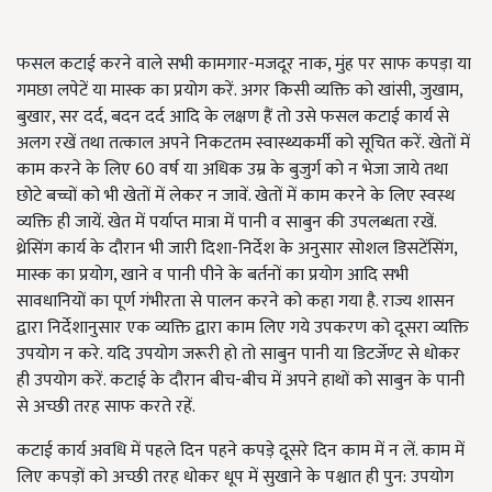
फसल कटाई करने वाले सभी कामगार-मजदूर नाक, मुंह पर साफ कपड़ा या
गमछा लपेटें या मास्क का प्रयोग करें. अगर किसी व्यक्ति को खांसी, जुखाम,
बुखार, सर दर्द, बदन दर्द आदि के लक्षण हैं तो उसे फसल कटाई कार्य से
अलग रखें तथा तत्काल अपने निकटतम स्वास्थ्यकर्मी को सूचित करें. खेतों में
काम करने के लिए 60 वर्ष या अधिक उम्र के बुजुर्ग को न भेजा जाये तथा
छोटे बच्चों को भी खेतों में लेकर न जावें. खेतों में काम करने के लिए स्वस्थ
व्यक्ति ही जायें. खेत में पर्याप्त मात्रा में पानी व साबुन की उपलब्धता रखें.
थ्रेसिंग कार्य के दौरान भी जारी दिशा-निर्देश के अनुसार सोशल डिसटेंसिंग,
मास्क का प्रयोग, खाने व पानी पीने के बर्तनों का प्रयोग आदि सभी
सावधानियों का पूर्ण गंभीरता से पालन करने को कहा गया है. राज्य शासन
द्वारा निर्देशानुसार एक व्यक्ति द्वारा काम लिए गये उपकरण को दूसरा व्यक्ति
उपयोग न करे. यदि उपयोग जरूरी हो तो साबुन पानी या डिटर्जेण्ट से धोकर
ही उपयोग करें. कटाई के दौरान बीच-बीच में अपने हाथों को साबुन के पानी
से अच्छी तरह साफ करते रहें.
कटाई कार्य अवधि में पहले दिन पहने कपड़े दूसरे दिन काम में न लें. काम में
लिए कपड़ों को अच्छी तरह धोकर धूप में सुखाने के पश्चात ही पुन: उपयोग