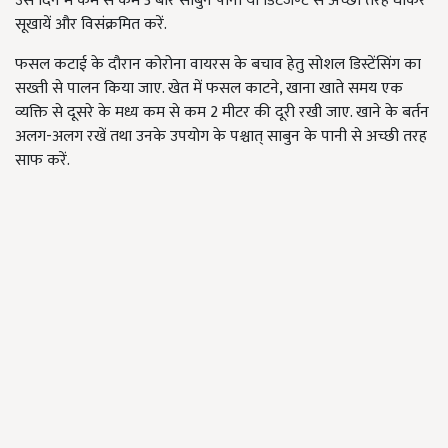
उसे दिन में कम से कम 3 बार साबुन पानी या डिटर्जेण्ट से अच्छी तरह धोकर
सूखायें और विसंक्रमित करें.
फसल कटाई के दौरान कोरोना वायरस के बचाव हेतु सोशल डिस्टेंसिंग का
सख्ती से पालन किया जाए. खेत में फसल काटने, खाना खाते समय एक
व्यक्ति से दूसरे के मध्य कम से कम 2 मीटर की दूरी रखी जाए. खाने के बर्तन
अलग-अलग रखें तथा उनके उपयोग के पश्चात् साबुन के पानी से अच्छी तरह
साफ करें.