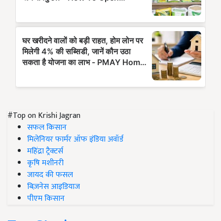
#Top on Krishi Jagran
सफल किसान
मिलेनियर फार्मर ऑफ इंडिया अवॉर्ड
महिंद्रा ट्रैक्टर्स
कृषि मशीनरी
जायद की फसल
बिज़नेस आइडियाज
पीएम किसान