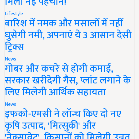
मिली नई पहचान!
Lifestyle
बारिश में नमक और मसालों में नहीं
घुसेगी नमी, अपनाएं ये 3 आसान देसी
ट्रिक्स
News
गोबर और कचरे से होगी कमाई,
सरकार खरीदेगी गैस, प्लांट लगाने के
लिए मिलेगी आर्थिक सहायता
News
इफको-एमसी ने लॉन्च किए दो नए
कृषि उत्पाद, 'मित्सुकी' और
'नेक्सावेट', किसानों को मिलेगी उन्नत