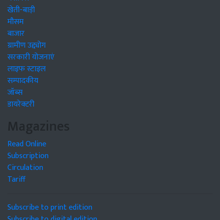
खेती-बाड़ी
मौसम
बाजार
ग्रामीण उद्द्योग
सरकारी योजनाएं
लाइफ स्टाइल
सम्पादकीय
जॉब्स
डायरेक्टरी
Magazines
Read Online
Subscription
Circulation
Tariff
Subscribe to print edition
Subscribe to digital edition