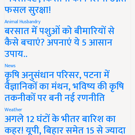
फसल सुरक्षा!
Animal Husbandry
बरसात में पशुओं को बीमारियों से
कैसे बचाएं? अपनाएं ये 5 आसान
उपाय..
News
कृषि अनुसंधान परिसर, पटना में
वैज्ञानिकों का मंथन, भविष्य की कृषि
तकनीकों पर बनी नई रणनीति
Weather
अगले 12 घंटों के भीतर बारिश का
कहर! यूपी, बिहार समेत 15 से ज्यादा