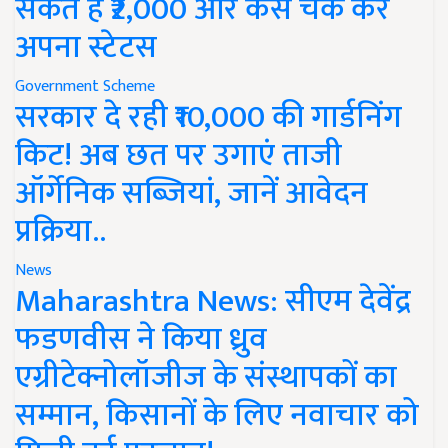
सकते हैं ₹2,000 और कैसे चेक करें
अपना स्टेटस
Government Scheme
सरकार दे रही ₹10,000 की गार्डनिंग
किट! अब छत पर उगाएं ताजी
ऑर्गेनिक सब्जियां, जानें आवेदन
प्रक्रिया..
News
Maharashtra News: सीएम देवेंद्र
फडणवीस ने किया ध्रुव
एग्रीटेक्नोलॉजीज के संस्थापकों का
सम्मान, किसानों के लिए नवाचार को