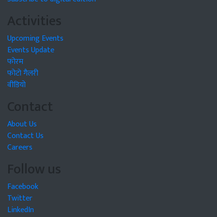
Activities
Upcoming Events
Events Update
फोरम
फोटो गैलरी
वीडियो
Contact
About Us
Contact Us
Careers
Follow us
Facebook
Twitter
LinkedIn